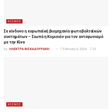
ΚΟΣΜΟΣ
Σε κίνδυνο η ευρωπαϊκή βιομηχανία φωτοβολταϊκών
συστημάτων – Σιωπά η Κομισιόν για τον ανταγωνισμό
με την Κίνα
by
ΗΛΕΚΤΡΑ ΒΙΣΚΑΔΟΥΡΑΚΗ
February 6, 2024
23
ΚΟΣΜΟΣ