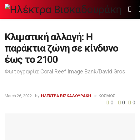
Κλιματική αλλαγή: Η
παράκτια ζώνη σε κίνδυνο
έως το 2100
Φωτογραφία: Coral Reef Image Bank/David Gros
March 26, 2022
by
ΗΛΕΚΤΡΑ ΒΙΣΚΑΔΟΥΡΑΚΗ
in
ΚΟΣΜΟΣ
0
0
0