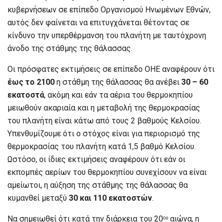
κυβερνήσεων σε επίπεδο Οργανισμού Ηνωμένων Εθνών,
αυτός δεν φαίνεται να επιτυγχάνεται θέτοντας σε
κίνδυνο την υπερθέρμανση του πλανήτη με ταυτόχρονη
άνοδο της στάθμης της θάλασσας.
Οι πρόσφατες εκτιμήσεις σε επίπεδο ΟΗΕ αναφέρουν ότι
έως το 2100
η στάθμη της θάλασσας θα ανέβει
30 – 60
εκατοστά
, ακόμη και εάν τα αέρια του θερμοκηπίου
μειωθούν ακαριαία και η μεταβολή της θερμοκρασίας
του πλανήτη είναι κάτω από τους 2 βαθμούς Κελσίου.
Υπενθυμίζουμε ότι ο στόχος είναι για περιορισμό της
θερμοκρασίας του πλανήτη κατά 1,5 βαθμό Κελσίου.
Ωστόσο, οι ίδιες εκτιμήσεις αναφέρουν ότι εάν οι
εκπομπές αερίων του θερμοκηπίου συνεχίσουν να είναι
αμείωτοι, η αύξηση της στάθμης της θάλασσας θα
κυμανθεί μεταξύ
30 και 110 εκατοστών
.
Να σημειωθεί ότι κατά την διάρκεια του 20
αιώνα, η
ου