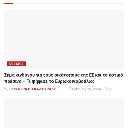
ΚΟΣΜΟΣ
Σήμα κινδύνου για τους οικότοπους της ΕΕ και το αστικό
πράσινο – Τι ψήφισε το Ευρωκοινοβούλιο;
by
ΗΛΕΚΤΡΑ ΒΙΣΚΑΔΟΥΡΑΚΗ
February 28, 2024
72