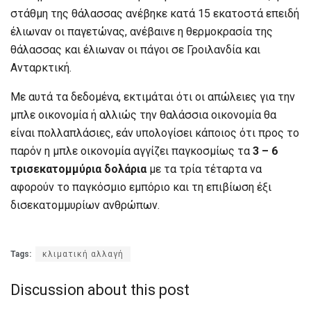
στάθμη της θάλασσας ανέβηκε κατά 15 εκατοστά επειδή
έλιωναν οι παγετώνας, ανέβαινε η θερμοκρασία της
θάλασσας και έλιωναν οι πάγοι σε Γροιλανδία και
Ανταρκτική.
Με αυτά τα δεδομένα, εκτιμάται ότι οι απώλειες για την
μπλε οικονομία ή αλλιώς την θαλάσσια οικονομία θα
είναι πολλαπλάσιες, εάν υπολογίσει κάποιος ότι προς το
παρόν η μπλε οικονομία αγγίζει παγκοσμίως τα
3 – 6
τρισεκατομμύρια δολάρια
με τα τρία τέταρτα να
αφορούν το παγκόσμιο εμπόριο και τη επιβίωση έξι
δισεκατομμυρίων ανθρώπων.
Tags:
κλιματική αλλαγή
Discussion about this post