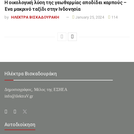
Η οικολογική λύση της γεωθερμίας αποδίδει καρπούς –
Ένα μακρινό ταξίδι στην Ινδονησία
by
ΗΛΕΚΤΡΑ ΒΙΣΚΑΔΟΥΡΑΚΗ
January 25, 2024
114
Ηλέκτρα Βισκαδουράκη
Δημοσιογράφος, Μέλος της ΕΣHΕΑ
info@ilektraV.gr
Αυτοδιοίκηση