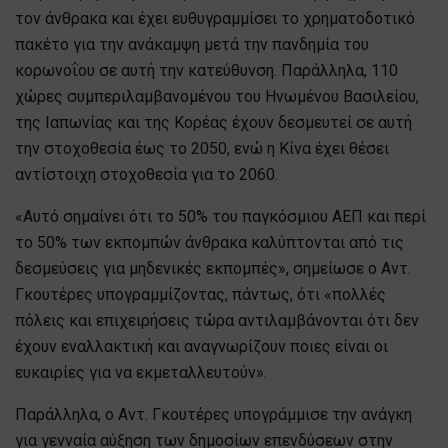
τον άνθρακα και έχει ευθυγραμμίσει το χρηματοδοτικό
πακέτο για την ανάκαμψη μετά την πανδημία του
κορωνοΐου σε αυτή την κατεύθυνση. Παράλληλα, 110
χώρες συμπεριλαμβανομένου του Ηνωμένου Βασιλείου,
της Ιαπωνίας και της Κορέας έχουν δεσμευτεί σε αυτή
την στοχοθεσία έως το 2050, ενώ η Κίνα έχει θέσει
αντίστοιχη στοχοθεσία για το 2060.
«Αυτό σημαίνει ότι το 50% του παγκόσμιου ΑΕΠ και περί
το 50% των εκπομπών άνθρακα καλύπτονται από τις
δεσμεύσεις για μηδενικές εκπομπές», σημείωσε ο Αντ.
Γκουτέρες υπογραμμίζοντας, πάντως, ότι «πολλές
πόλεις και επιχειρήσεις τώρα αντιλαμβάνονται ότι δεν
έχουν εναλλακτική και αναγνωρίζουν ποιες είναι οι
ευκαιρίες για να εκμεταλλευτούν».
Παράλληλα, ο Αντ. Γκουτέρες υπογράμμισε την ανάγκη
για γενναία αύξηση των δημοσίων επενδύσεων στην