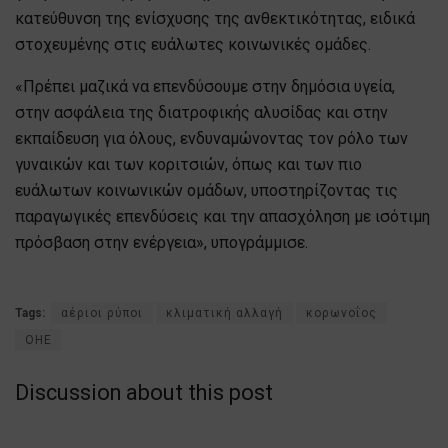
κατεύθυνση της ενίσχυσης της ανθεκτικότητας, ειδικά
στοχευμένης στις ευάλωτες κοινωνικές ομάδες.
«Πρέπει μαζικά να επενδύσουμε στην δημόσια υγεία,
στην ασφάλεια της διατροφικής αλυσίδας και στην
εκπαίδευση για όλους, ενδυναμώνοντας τον ρόλο των
γυναικών και των κοριτσιών, όπως και των πιο
ευάλωτων κοινωνικών ομάδων, υποστηρίζοντας τις
παραγωγικές επενδύσεις και την απασχόληση με ισότιμη
πρόσβαση στην ενέργεια», υπογράμμισε.
Tags:
αέριοι ρύποι
κλιματική αλλαγή
κορωνοΐος
ΟΗΕ
Discussion about this post