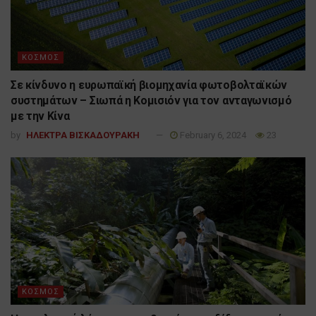
ΚΟΣΜΟΣ
Σε κίνδυνο η ευρωπαϊκή βιομηχανία φωτοβολταϊκών
συστημάτων – Σιωπά η Κομισιόν για τον ανταγωνισμό
με την Κίνα
by
ΗΛΕΚΤΡΑ ΒΙΣΚΑΔΟΥΡΑΚΗ
February 6, 2024
23
ΚΟΣΜΟΣ