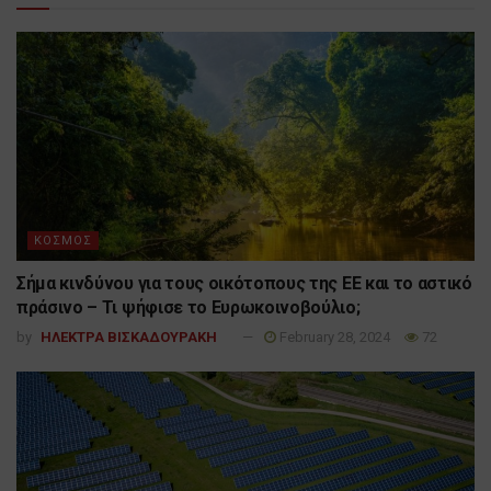
ΚΟΣΜΟΣ
Σήμα κινδύνου για τους οικότοπους της ΕΕ και το αστικό
πράσινο – Τι ψήφισε το Ευρωκοινοβούλιο;
by
ΗΛΕΚΤΡΑ ΒΙΣΚΑΔΟΥΡΑΚΗ
February 28, 2024
72