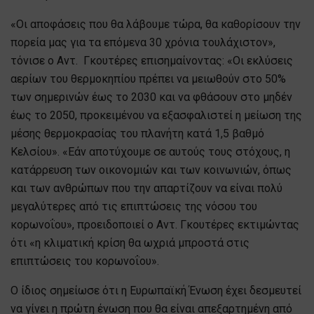
«Οι αποφάσεις που θα λάβουμε τώρα, θα καθορίσουν την
πορεία μας για τα επόμενα 30 χρόνια τουλάχιστον»,
τόνισε ο Αντ. Γκουτέρες επισημαίνοντας: «Οι εκλύσεις
αερίων του θερμοκηπίου πρέπει να μειωθούν στο 50%
των σημερινών έως το 2030 και να φθάσουν στο μηδέν
έως το 2050, προκειμένου να εξασφαλιστεί η μείωση της
μέσης θερμοκρασίας του πλανήτη κατά 1,5 βαθμό
Κελσίου». «Εάν αποτύχουμε σε αυτούς τους στόχους, η
κατάρρευση των οικονομιών και των κοινωνιών, όπως
και των ανθρώπων που την απαρτίζουν να είναι πολύ
μεγαλύτερες από τις επιπτώσεις της νόσου του
κορωνοΐου», προειδοποιεί ο Αντ. Γκουτέρες εκτιμώντας
ότι «η κλιματική κρίση θα ωχριά μπροστά στις
επιπτώσεις του κορωνοΐου».
Ο ίδιος σημείωσε ότι η Ευρωπαϊκή Ένωση έχει δεσμευτεί
να γίνει η πρώτη ένωση που θα είναι απεξαρτημένη από