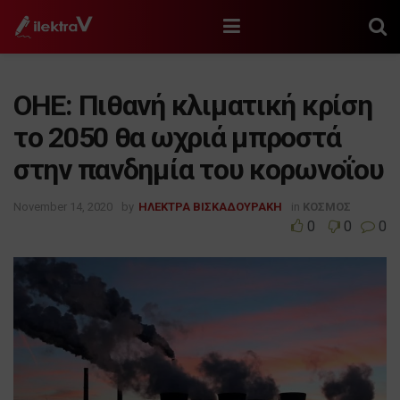
ΟΗΕ: Πιθανή κλιματική κρίση
το 2050 θα ωχριά μπροστά
στην πανδημία του κορωνοΐου
November 14, 2020
by
ΗΛΕΚΤΡΑ ΒΙΣΚΑΔΟΥΡΑΚΗ
in
ΚΟΣΜΟΣ
0
0
0