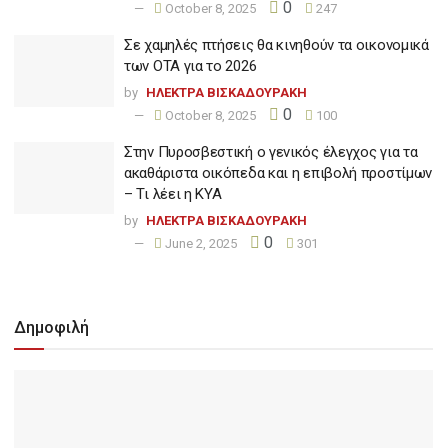
0
October 8, 2025
247
Σε χαμηλές πτήσεις θα κινηθούν τα οικονομικά
των ΟΤΑ για το 2026
by
ΗΛΕΚΤΡΑ ΒΙΣΚΑΔΟΥΡΑΚΗ
0
October 8, 2025
100
Στην Πυροσβεστική ο γενικός έλεγχος για τα
ακαθάριστα οικόπεδα και η επιβολή προστίμων
– Τι λέει η ΚΥΑ
by
ΗΛΕΚΤΡΑ ΒΙΣΚΑΔΟΥΡΑΚΗ
0
June 2, 2025
301
Δημοφιλή