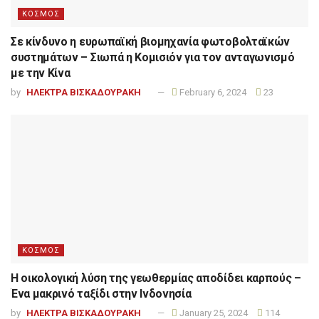
ΚΟΣΜΟΣ
Σε κίνδυνο η ευρωπαϊκή βιομηχανία φωτοβολταϊκών
συστημάτων – Σιωπά η Κομισιόν για τον ανταγωνισμό
με την Κίνα
by
ΗΛΕΚΤΡΑ ΒΙΣΚΑΔΟΥΡΑΚΗ
February 6, 2024
23
ΚΟΣΜΟΣ
Η οικολογική λύση της γεωθερμίας αποδίδει καρπούς –
Ένα μακρινό ταξίδι στην Ινδονησία
by
ΗΛΕΚΤΡΑ ΒΙΣΚΑΔΟΥΡΑΚΗ
January 25, 2024
114