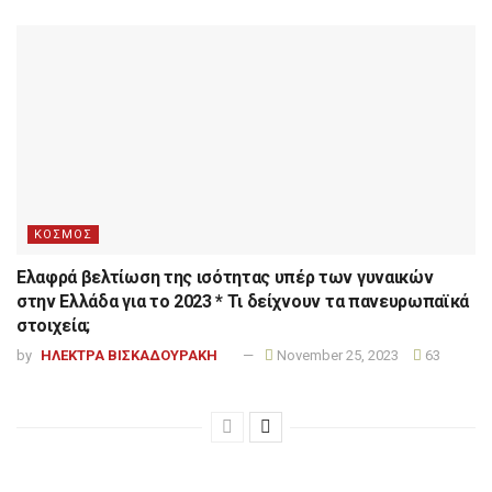
ΚΟΣΜΟΣ
Ελαφρά βελτίωση της ισότητας υπέρ των γυναικών
στην Ελλάδα για το 2023 * Τι δείχνουν τα πανευρωπαϊκά
στοιχεία;
by
ΗΛΕΚΤΡΑ ΒΙΣΚΑΔΟΥΡΑΚΗ
November 25, 2023
63