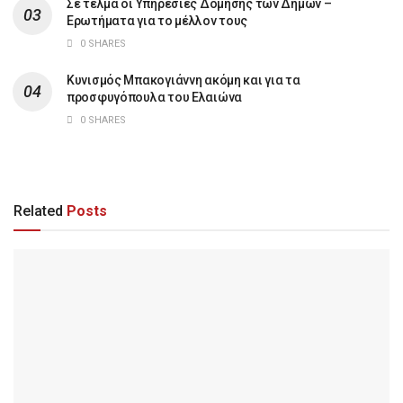
Σε τέλμα οι Υπηρεσίες Δόμησης των Δήμων –
Ερωτήματα για το μέλλον τους
0 SHARES
Κυνισμός Μπακογιάννη ακόμη και για τα
προσφυγόπουλα του Ελαιώνα
0 SHARES
Related
Posts