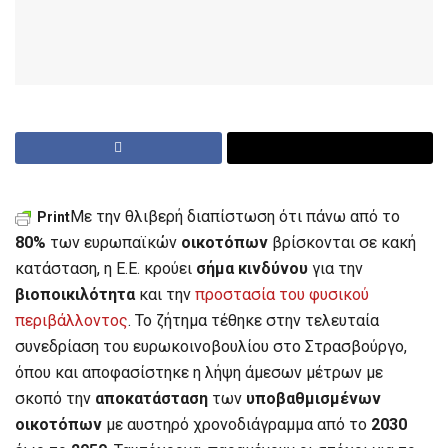
Με την θλιβερή διαπίστωση ότι πάνω από το
Print
80%
των ευρωπαϊκών
οικοτόπων
βρίσκονται σε κακή
κατάσταση, η Ε.Ε. κρούει
σήμα κινδύνου
για την
βιοποικιλότητα
και την
προστασία του φυσικού
περιβάλλοντος
. Το ζήτημα τέθηκε στην τελευταία
συνεδρίαση του ευρωκοινοβουλίου στο Στρασβούργο,
όπου και αποφασίστηκε η λήψη άμεσων μέτρων με
σκοπό την
αποκατάσταση
των
υποβαθμισμένων
οικοτόπων
με αυστηρό χρονοδιάγραμμα από το
2030