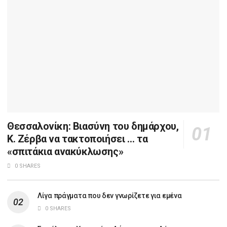
Θεσσαλονίκη: Βιασύνη του δημάρχου,
Κ. Ζέρβα να τακτοποιήσει … τα
«σπιτάκια ανακύκλωσης»
0 SHARES
Λίγα πράγματα που δεν γνωρίζετε για εμένα
0 SHARES