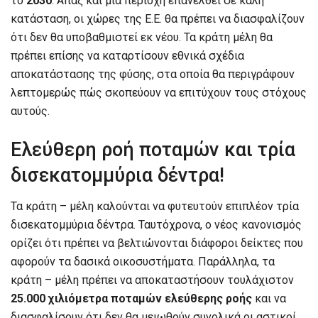
το
2030
. Άπαξ και μια περιοχή επανέλθει σε καλή
κατάσταση, οι χώρες της Ε.Ε. θα πρέπει να διασφαλίζουν
ότι δεν θα υποβαθμιστεί εκ νέου. Τα κράτη μέλη θα
πρέπει επίσης να καταρτίσουν εθνικά σχέδια
αποκατάστασης της φύσης, στα οποία θα περιγράφουν
λεπτομερώς πώς σκοπεύουν να επιτύχουν τους στόχους
αυτούς.
Ελεύθερη ροή ποταμών και τρία
δισεκατομμύρια δέντρα!
Τα κράτη – μέλη καλούνται να φυτευτούν επιπλέον τρία
δισεκατομμύρια δέντρα. Ταυτόχρονα, ο νέος κανονισμός
ορίζει ότι πρέπει να βελτιώνονται διάφοροι δείκτες που
αφορούν τα δασικά οικοσυστήματα. Παράλληλα, τα
κράτη – μέλη πρέπει να αποκαταστήσουν τουλάχιστον
25.000 χιλιόμετρα ποταμών ελεύθερης ροής
και να
διασφαλίσουν ότι δεν θα μειωθούν συνολικά οι αστικοί