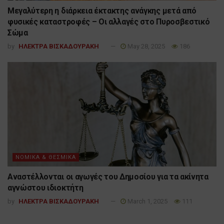
Μεγαλύτερη η διάρκεια έκτακτης ανάγκης μετά από
φυσικές καταστροφές – Οι αλλαγές στο Πυροσβεστικό
Σώμα
by
ΗΛΕΚΤΡΑ ΒΙΣΚΑΔΟΥΡΑΚΗ
May 28, 2025
186
ΝΟΜΙΚΑ & ΘΕΣΜΙΚΑ
Αναστέλλονται οι αγωγές του Δημοσίου για τα ακίνητα
αγνώστου ιδιοκτήτη
by
ΗΛΕΚΤΡΑ ΒΙΣΚΑΔΟΥΡΑΚΗ
March 1, 2025
111