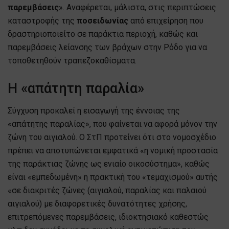
παρεμβάσεις
». Αναφέρεται, μάλιστα, στις περιπτώσεις
καταστροφής της
ποσειδωνίας
από επιχείρηση που
δραστηριοποιείτο σε παράκτια περιοχή, καθώς και
παρεμβάσεις λείανσης των βράχων στην Ρόδο για να
τοποθετηθούν τραπεζοκαθίσματα.
Η «απάτητη παραλία»
Σύγχυση προκαλεί η εισαγωγή της έννοιας της
«απάτητης παραλίας», που φαίνεται να αφορά μόνον την
ζώνη του αιγιαλού. Ο ΣτΠ προτείνει ότι στο νομοσχέδιο
πρέπει να αποτυπώνεται εμφατικά «η νομική προστασία
της παράκτιας ζώνης ως ενιαίο οικοσύστημα», καθώς
είναι «εμπεδωμένη» η πρακτική του «τεμαχισμού» αυτής
«σε διακριτές ζώνες (αιγιαλού, παραλίας και παλαιού
αιγιαλού) με διαφορετικές δυνατότητες χρήσης,
επιτρεπόμενες παρεμβάσεις, ιδιοκτησιακό καθεστώς