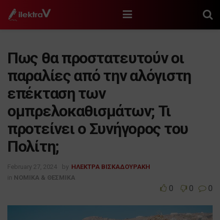
Πως θα προστατευτούν οι
παραλίες από την αλόγιστη
επέκταση των
ομπρελοκαθισμάτων; Τι
προτείνει ο Συνήγορος του
Πολίτη;
February 27, 2024
by
ΗΛΕΚΤΡΑ ΒΙΣΚΑΔΟΥΡΑΚΗ
in
ΝΟΜΙΚΑ & ΘΕΣΜΙΚΑ
0
0
0