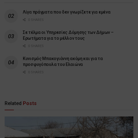
Λίγα πράγματα που δεν γνωρίζετε για εμένα
0 SHARES
Σε τέλμα οι Υπηρεσίες Δόμησης των Δήμων –
Ερωτήματα για το μέλλον τους
0 SHARES
Κυνισμός Μπακογιάννη ακόμη και για τα
προσφυγόπουλα του Ελαιώνα
0 SHARES
Related
Posts