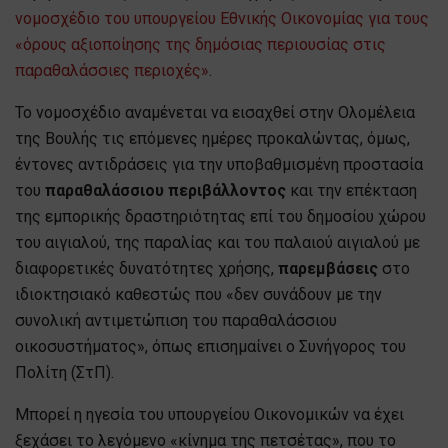
νομοσχέδιο του υπουργείου Εθνικής Οικονομίας για τους
«όρους αξιοποίησης της δημόσιας περιουσίας στις
παραθαλάσσιες περιοχές»
.
Το νομοσχέδιο αναμένεται να εισαχθεί στην Ολομέλεια
της Βουλής τις επόμενες ημέρες προκαλώντας, όμως,
έντονες αντιδράσεις για την υποβαθμισμένη προστασία
του
παραθαλάσσιου περιβάλλοντος
και την επέκταση
της εμπορικής δραστηριότητας επί του δημοσίου χώρου
του αιγιαλού, της παραλίας και του παλαιού αιγιαλού με
διαφορετικές δυνατότητες χρήσης,
παρεμβάσεις
στο
ιδιοκτησιακό καθεστώς που «δεν συνάδουν με την
συνολική αντιμετώπιση του παραθαλάσσιου
οικοσυστήματος», όπως επισημαίνει ο Συνήγορος του
Πολίτη (ΣτΠ).
Μπορεί η ηγεσία του υπουργείου Οικονομικών να έχει
ξεχάσει το λεγόμενο «κίνημα της πετσέτας», που το