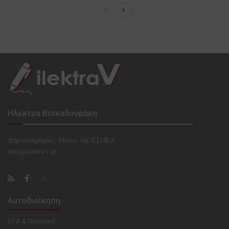
Ηλέκτρα Βισκαδουράκη
Δημοσιογράφος, Μέλος της ΕΣHΕΑ
info@ilektraV.gr
Αυτοδιοίκηση
ΟΤΑ & Πολιτική