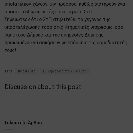
οποία πλέον χάνουν την πρόσοδο, καθώς διατηρούν ένα
ποσοστό 60% επ’αυτής», αναφέρει ο ΣτΠ.
Σημειωτέον ότι ο ΣτΠ στηλιτεύει το γεγονός της
υποστελέχωσης τόσο στις Κτηματικές υπηρεσίες, όσο
και στους Δήμους και της υπηρεσίες Δόμησης
προκειμένου να ασκήσουν με επάρκεια τις αρμοδιότητές
τους!
Tags:
παραλίες
Συνήγορος του Πολίτη
Discussion about this post
Τελευταία Άρθρα