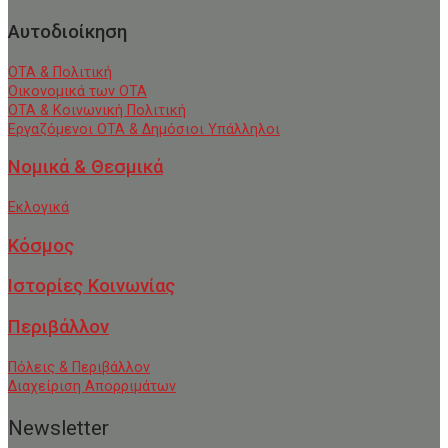
Αυτοδιοίκηση
ΟΤΑ & Πολιτική
Οικονομικά των ΟΤΑ
ΟΤΑ & Κοινωνική Πολιτική
Εργαζόμενοι ΟΤΑ & Δημόσιοι Υπάλληλοι
Νομικά & Θεσμικά
Εκλογικά
Κόσμος
Ιστορίες Κοινωνίας
Περιβάλλον
Πόλεις & Περιβάλλον
Διαχείριση Απορριμάτων
Newsletter