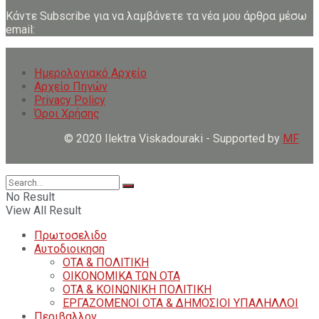
Κάντε Subscribe για να λαμβάνετε τα νέα μου άρθρα μέσω
email:
Ημερολογιακό Αρχείο
Αρχείο Πηγών
Privacy Policy
Όροι Χρήσης
© 2020 Ilektra Viskadouraki - Supported by
MF
No Result
View All Result
Πρωτοσελιδο
Αυτοδιοικηση
ΟΤΑ & ΠΟΛΙΤΙΚΗ
ΟΙΚΟΝΟΜΙΚΑ ΤΩΝ ΟΤΑ
ΟΤΑ & ΚΟΙΝΩΝΙΚΗ ΠΟΛΙΤΙΚΗ
ΕΡΓΑΖΟΜΕΝΟΙ ΟΤΑ & ΔΗΜΟΣΙΟΙ ΥΠΑΛΗΛΛΟΙ
Περιβαλλον