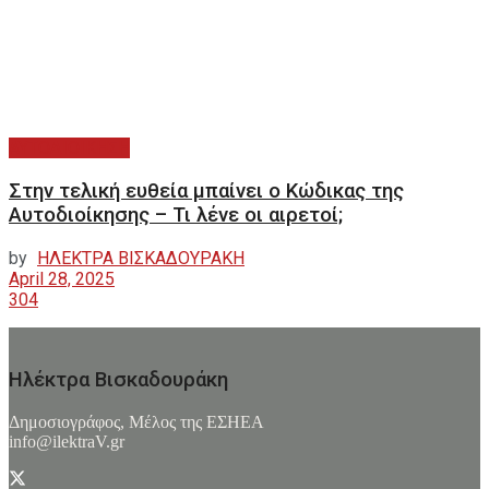
ΑΥΤΟΔΙΟΙΚΗΣΗ
Στην τελική ευθεία μπαίνει ο Κώδικας της
Αυτοδιοίκησης – Τι λένε οι αιρετοί;
by
ΗΛΕΚΤΡΑ ΒΙΣΚΑΔΟΥΡΑΚΗ
April 28, 2025
304
Ηλέκτρα Βισκαδουράκη
Δημοσιογράφος, Μέλος της ΕΣHΕΑ
info@ilektraV.gr