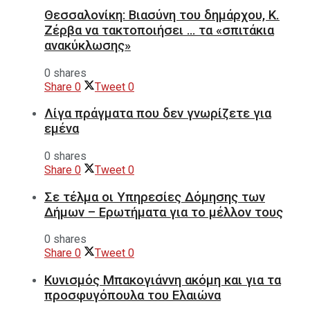
Θεσσαλονίκη: Βιασύνη του δημάρχου, Κ.
Ζέρβα να τακτοποιήσει … τα «σπιτάκια
ανακύκλωσης»
0 shares
Share
0
Tweet
0
Λίγα πράγματα που δεν γνωρίζετε για
εμένα
0 shares
Share
0
Tweet
0
Σε τέλμα οι Υπηρεσίες Δόμησης των
Δήμων – Ερωτήματα για το μέλλον τους
0 shares
Share
0
Tweet
0
Κυνισμός Μπακογιάννη ακόμη και για τα
προσφυγόπουλα του Ελαιώνα