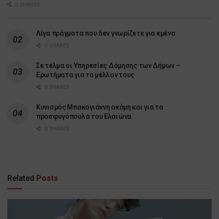
0 SHARES
Λίγα πράγματα που δεν γνωρίζετε για εμένα
0 SHARES
Σε τέλμα οι Υπηρεσίες Δόμησης των Δήμων –
Ερωτήματα για το μέλλον τους
0 SHARES
Κυνισμός Μπακογιάννη ακόμη και για τα
προσφυγόπουλα του Ελαιώνα
0 SHARES
Related
Posts