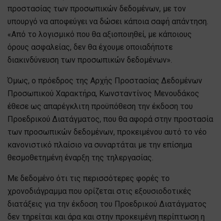
προστασίας των προσωπικών δεδομένων, με τον
υπουργό να αποφεύγει να δώσει κάποια σαφή απάντηση.
«Από το λογισμικό που θα αξιοποιηθεί, με κάποιους
όρους ασφαλείας, δεν θα έχουμε οποιαδήποτε
διακινδύνευση των προσωπικών δεδομένων».
Όμως, ο πρόεδρος της Αρχής Προστασίας Δεδομένων
Προσωπικού Χαρακτήρα, Κωνσταντίνος Μενουδάκος
έθεσε ως απαρέγκλιτη προϋπόθεση την έκδοση του
Προεδρικού Διατάγματος, που θα αφορά στην προστασία
των προσωπικών δεδομένων, προκειμένου αυτό το νέο
κανονιστικό πλαίσιο να συναρτάται με την επίσημα
θεσμοθετημένη έναρξη της τηλεργασίας.
Με δεδομένο ότι τις περισσότερες φορές το
χρονοδιάγραμμα που ορίζεται στις εξουσιοδοτικές
διατάξεις για την έκδοση του Προεδρικού Διατάγματος
δεν τηρείται και άρα και στην προκειμένη περίπτωση η