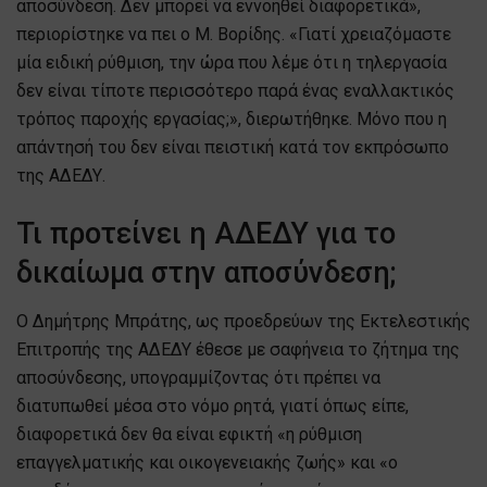
αποσύνδεση. Δεν μπορεί να εννοηθεί διαφορετικά»,
περιορίστηκε να πει ο Μ. Βορίδης. «Γιατί χρειαζόμαστε
μία ειδική ρύθμιση, την ώρα που λέμε ότι η τηλεργασία
δεν είναι τίποτε περισσότερο παρά ένας εναλλακτικός
τρόπος παροχής εργασίας;», διερωτήθηκε. Μόνο που η
απάντησή του δεν είναι πειστική κατά τον εκπρόσωπο
της ΑΔΕΔΥ.
Τι προτείνει η ΑΔΕΔΥ για το
δικαίωμα στην αποσύνδεση;
Ο Δημήτρης Μπράτης, ως προεδρεύων της Εκτελεστικής
Επιτροπής της ΑΔΕΔΥ έθεσε με σαφήνεια το ζήτημα της
αποσύνδεσης, υπογραμμίζοντας ότι πρέπει να
διατυπωθεί μέσα στο νόμο ρητά, γιατί όπως είπε,
διαφορετικά δεν θα είναι εφικτή «η ρύθμιση
επαγγελματικής και οικογενειακής ζωής» και «ο