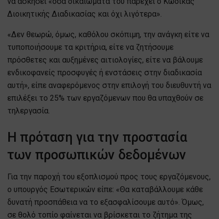
να ασκήσει «όσα δικαιώματα του παρέχει ο Κώδικας
Διοικητικής Διαδικασίας και όχι λιγότερα».
«Δεν θεωρώ, όμως, καθόλου σκόπιμη, την ανάγκη είτε να
τυποποιήσουμε τα κριτήρια, είτε να ζητήσουμε
πρόσθετες και αυξημένες αιτιολογίες, είτε να βάλουμε
ενδικοφανείς προσφυγές ή ενστάσεις στην διαδικασία
αυτή», είπε αναφερόμενος στην επιλογή του διευθυντή να
επιλέξει το 25% των εργαζόμενων που θα υπαχθούν σε
τηλεργασία.
Η πρόταση για την προστασία
των προσωπικών δεδομένων
Για την παροχή του εξοπλισμού προς τους εργαζόμενους,
ο υπουργός Εσωτερικών είπε: «Θα καταβάλλουμε κάθε
δυνατή προσπάθεια να το εξασφαλίσουμε αυτό». Όμως,
σε θολό τοπίο φαίνεται να βρίσκεται το ζήτημα της