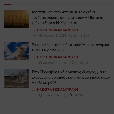
Αναστάτωση στην Αττική με τα σχέδια
μονάδων καύσης απορριμμάτων – Πίστωση
χρόνου ζητά ο Ν. Χαρδαλιάς
by
ΗΛΕΚΤΡΑ ΒΙΣΚΑΔΟΥΡΑΚΗ
0
October 8, 2025
247
Σε χαμηλές πτήσεις θα κινηθούν τα οικονομικά
των ΟΤΑ για το 2026
by
ΗΛΕΚΤΡΑ ΒΙΣΚΑΔΟΥΡΑΚΗ
0
October 8, 2025
100
Στην Πυροσβεστική ο γενικός έλεγχος για τα
ακαθάριστα οικόπεδα και η επιβολή προστίμων
– Τι λέει η ΚΥΑ
by
ΗΛΕΚΤΡΑ ΒΙΣΚΑΔΟΥΡΑΚΗ
0
June 2, 2025
300