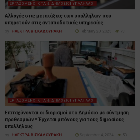
ΕΡΓΑΖΟΜΕΝΟΙ ΟΤΑ & ΔΗΜΟΣΙΟΙ ΥΠΑΛΗΛΛΟΙ
Αλλαγές στις μετατάξεις των υπαλλήλων που
υπηρετούν στις ανταποδοτικές υπηρεσίες
by
ΗΛΕΚΤΡΑ ΒΙΣΚΑΔΟΥΡΑΚΗ
February 20, 2025
73
ΕΡΓΑΖΟΜΕΝΟΙ ΟΤΑ & ΔΗΜΟΣΙΟΙ ΥΠΑΛΗΛΛΟΙ
Επιταχύνονται οι διορισμοί στο Δημόσιο με σύντμηση
προθεσμιών * Έρχεται μπόνους για τους δημοσίους
υπαλλήλους
by
ΗΛΕΚΤΡΑ ΒΙΣΚΑΔΟΥΡΑΚΗ
September 4, 2024
53