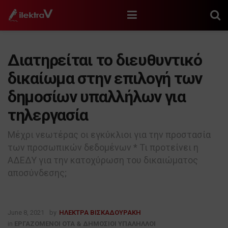
Διατηρείται το διευθυντικό
δικαίωμα στην επιλογή των
δημοσίων υπαλλήλων για
τηλεργασία
Μέχρι νεωτέρας οι εγκύκλιοι για την προστασία
των προσωπικών δεδομένων * Τι προτείνει η
ΑΔΕΔΥ για την κατοχύρωση του δικαιώματος
αποσύνδεσης;
June 8, 2021
by
ΗΛΕΚΤΡΑ ΒΙΣΚΑΔΟΥΡΑΚΗ
in
ΕΡΓΑΖΟΜΕΝΟΙ ΟΤΑ & ΔΗΜΟΣΙΟΙ ΥΠΑΛΗΛΛΟΙ