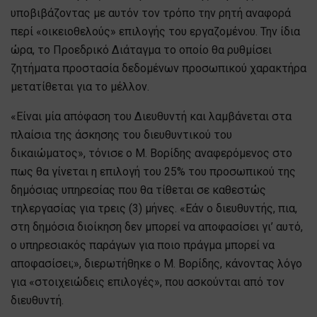
υποβιβάζοντας με αυτόν τον τρόπο την ρητή αναφορά
περί «οικειοθελούς» επιλογής του εργαζομένου. Την ίδια
ώρα, το Προεδρικό Διάταγμα το οποίο θα ρυθμίσει
ζητήματα προστασία δεδομένων προσωπικού χαρακτήρα
μετατίθεται για το μέλλον.
«Είναι μία απόφαση του Διευθυντή και λαμβάνεται στα
πλαίσια της άσκησης του διευθυντικού του
δικαιώματος», τόνισε ο Μ. Βορίδης αναφερόμενος στο
πως θα γίνεται η επιλογή του 25% του προσωπικού της
δημόσιας υπηρεσίας που θα τίθεται σε καθεστώς
τηλεργασίας για τρεις (3) μήνες. «Εάν ο διευθυντής, πια,
στη δημόσια διοίκηση δεν μπορεί να αποφασίσει γι’ αυτό,
ο υπηρεσιακός παράγων για ποιο πράγμα μπορεί να
αποφασίσει;», διερωτήθηκε ο Μ. Βορίδης, κάνοντας λόγο
για «στοιχειώδεις επιλογές», που ασκούνται από τον
διευθυντή.