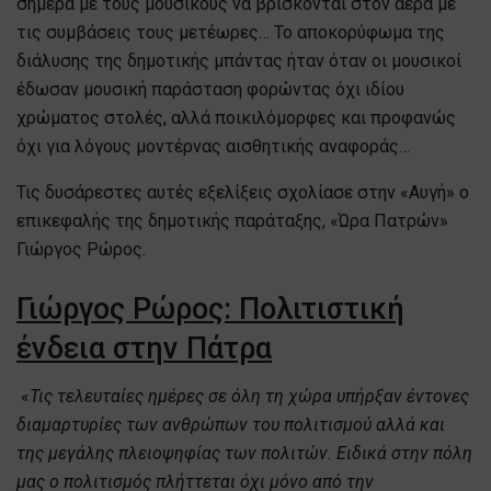
σήμερα με τους μουσικούς να βρίσκονται στον αέρα με
τις συμβάσεις τους μετέωρες… Το αποκορύφωμα της
διάλυσης της δημοτικής μπάντας ήταν όταν οι μουσικοί
έδωσαν μουσική παράσταση φορώντας όχι ιδίου
χρώματος στολές, αλλά ποικιλόμορφες και προφανώς
όχι για λόγους μοντέρνας αισθητικής αναφοράς…
Τις δυσάρεστες αυτές εξελίξεις σχολίασε στην «Αυγή» ο
επικεφαλής της δημοτικής παράταξης, «Ώρα Πατρών»
Γιώργος Ρώρος.
Γιώργος Ρώρος: Πολιτιστική
ένδεια στην Πάτρα
«
Τις τελευταίες ημέρες σε όλη τη χώρα υπήρξαν έντονες
διαμαρτυρίες των ανθρώπων του πολιτισμού αλλά και
της μεγάλης πλειοψηφίας των πολιτών. Ειδικά στην πόλη
μας ο πολιτισμός πλήττεται όχι μόνο από την