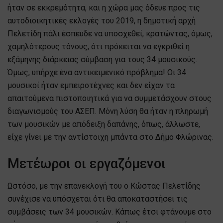
ήταν σε εκκρεμότητα, και η χώρα μας όδευε προς τις
αυτοδιοικητικές εκλογές του 2019, η δημοτική αρχή
Πελετίδη πάλι έσπευδε να υποσχεθεί, κρατώντας, όμως,
χαμηλότερους τόνους, ότι πρόκειται να εγκριθεί η
εξάμηνης διάρκειας σύμβαση για τους 34 μουσικούς.
Όμως, υπήρχε ένα αντικειμενικό πρόβλημα! Οι 34
μουσικοί ήταν εμπειροτέχνες και δεν είχαν τα
απαιτούμενα πιστοποιητικά για να συμμετάσχουν στους
διαγωνισμούς του ΑΣΕΠ. Μόνη λύση θα ήταν η πληρωμή
των μουσικών με απόδειξη δαπάνης, όπως, άλλωστε,
είχε γίνει με την αντίστοιχη μπάντα στο Δήμο Φλώρινας.
Μετέωροι οι εργαζόμενοι
Ωστόσο, με την επανεκλογή του ο Κώστας Πελετίδης
συνέχισε να υπόσχεται ότι θα αποκαταστήσει τις
συμβάσεις των 34 μουσικών. Κάπως έτσι φτάνουμε στο