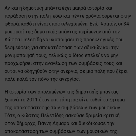
Αν και η δημοτική μπάντα έχει μακρά ιστορία και
παράδοση στην πόλη, εδώ και πέντε χρόνια σύρεται στην
φθορά, καθότι είναι υποστελεχωμένη. Ενώ, λοιπόν, οι 34
μουσικοί της δημοτικής μπάντας περίμεναν από τον
Κώστα Πελετίδη να υλοποιήσει τις προεκλογικές του
δεσμεύσεις για αποκατάσταση των αδικιών και την
μονιμοποίησή τους, τελικώς ο ίδιος επέλεξε να μην
προχωρήσει στην ανανέωση των συμβάσεις τους και
αυτοί να οδηγηθούν στην ανεργία, σε μια πόλη που ξέρει
πολύ καλά τον πόνο της ανεργίας.
Η ιστορία των απολυμένων της δημοτικής μπάντας
ξεκινά το 2011 όταν επί τάπητος είχε τεθεί το ζήτημα
της αποκατάστασης των συμβάσεων των μουσικών.
Τότε, ο Κώστας Πελετίδης ασκούσε δριμεία κριτική
στον δήμαρχο, Γιάννη Δημαρά και διεκδικούσε την
αποκατάσταση των συμβάσεων των μουσικών της