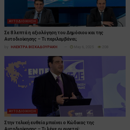
ΑΥΤΟΔΙΟΙΚΗΣΗ
Σε 8 λεπτά η αξιολόγηση του Δημόσιου και της
Αυτοδιοίκησης – Τι περιλαμβάνει;
by
ΗΛΕΚΤΡΑ ΒΙΣΚΑΔΟΥΡΑΚΗ
May 6, 2025
208
ΑΥΤΟΔΙΟΙΚΗΣΗ
Στην τελική ευθεία μπαίνει ο Κώδικας της
Αυτοδιοίκησης – Τι λένε οι αιρετοί;