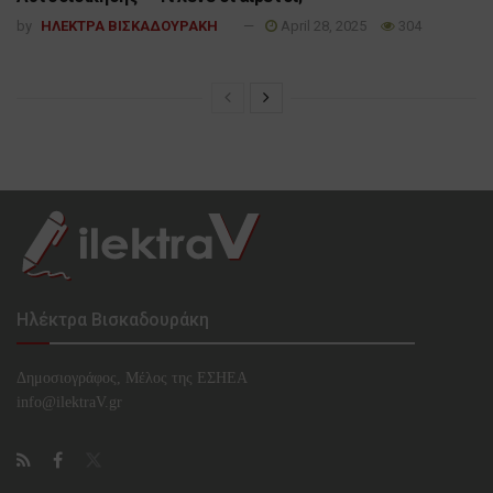
by
ΗΛΕΚΤΡΑ ΒΙΣΚΑΔΟΥΡΑΚΗ
April 28, 2025
304
Ηλέκτρα Βισκαδουράκη
Δημοσιογράφος, Μέλος της ΕΣHΕΑ
info@ilektraV.gr