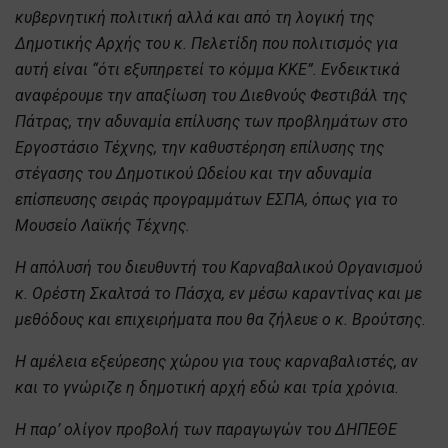
κυβερνητική πολιτική αλλά και από τη λογική της
Δημοτικής Αρχής του κ. Πελετίδη που πολιτισμός για
αυτή είναι “ότι εξυπηρετεί το κόμμα ΚΚΕ”. Ενδεικτικά
αναφέρουμε την απαξίωση του Διεθνούς Φεστιβάλ της
Πάτρας, την αδυναμία επίλυσης των προβλημάτων στο
Εργοστάσιο Τέχνης, την καθυστέρηση επίλυσης της
στέγασης του Δημοτικού Ωδείου και την αδυναμία
επίσπευσης σειράς προγραμμάτων ΕΣΠΑ, όπως για το
Μουσείο Λαϊκής Τέχνης.
Η απόλυσή του διευθυντή του Καρναβαλικού Οργανισμού
κ. Ορέστη Σκαλτσά το Πάσχα, εν μέσω καραντίνας και με
μεθόδους και επιχειρήματα που θα ζήλευε ο κ. Βρούτσης.
Η αμέλεια εξεύρεσης χώρου για τους καρναβαλιστές, αν
και το γνώριζε η δημοτική αρχή εδώ και τρία χρόνια.
Η παρ’ ολίγον προβολή των παραγωγών του ΔΗΠΕΘΕ