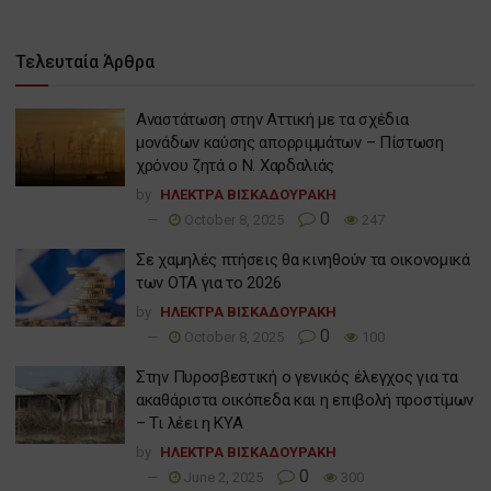
Τελευταία Άρθρα
Αναστάτωση στην Αττική με τα σχέδια
μονάδων καύσης απορριμμάτων – Πίστωση
χρόνου ζητά ο Ν. Χαρδαλιάς
by
ΗΛΕΚΤΡΑ ΒΙΣΚΑΔΟΥΡΑΚΗ
0
October 8, 2025
247
Σε χαμηλές πτήσεις θα κινηθούν τα οικονομικά
των ΟΤΑ για το 2026
by
ΗΛΕΚΤΡΑ ΒΙΣΚΑΔΟΥΡΑΚΗ
0
October 8, 2025
100
Στην Πυροσβεστική ο γενικός έλεγχος για τα
ακαθάριστα οικόπεδα και η επιβολή προστίμων
– Τι λέει η ΚΥΑ
by
ΗΛΕΚΤΡΑ ΒΙΣΚΑΔΟΥΡΑΚΗ
0
June 2, 2025
300