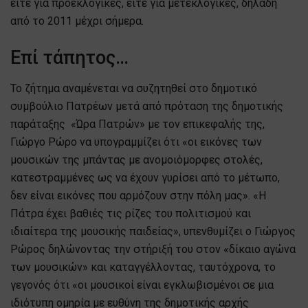
είτε για προεκλογικές, είτε για μετεκλογικές, δηλαδή
από το 2011 μέχρι σήμερα.
Επί τάπητος…
Το ζήτημα αναμένεται να συζητηθεί στο δημοτικό
συμβούλιο Πατρέων μετά από πρόταση της δημοτικής
παράταξης «Ώρα Πατρών» με τον επικεφαλής της,
Γιώργο Ρώρο να υπογραμμίζει ότι «οι εικόνες των
μουσικών της μπάντας με ανομοιόμορφες στολές,
κατεστραμμένες ως να έχουν γυρίσει από το μέτωπο,
δεν είναι εικόνες που αρμόζουν στην πόλη μας». «Η
Πάτρα έχει βαθιές τις ρίζες του πολιτισμού και
ιδιαίτερα της μουσικής παιδείας», υπενθυμίζει ο Γιώργος
Ρώρος δηλώνοντας την στήριξή του στον «δίκαιο αγώνα
των μουσικών» και καταγγέλλοντας, ταυτόχρονα, το
γεγονός ότι «οι μουσικοί είναι εγκλωβισμένοι σε μια
ιδιότυπη ομηρία με ευθύνη της δημοτικής αρχής