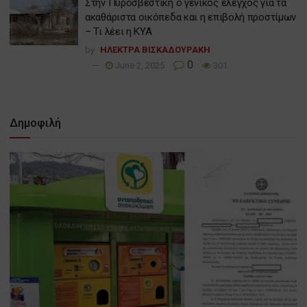
Στην Πυροσβεστική ο γενικός έλεγχος για τα
ακαθάριστα οικόπεδα και η επιβολή προστίμων
– Τι λέει η ΚΥΑ
by
ΗΛΕΚΤΡΑ ΒΙΣΚΑΔΟΥΡΑΚΗ
0
June 2, 2025
301
Δημοφιλή