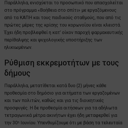
Παράλληλα, ενισχύεται το προσωπικό που απασχολείται
στο πρόγραμμα «Βοήθεια στο σπίτι» με εργαζόμενους
από τα ΚΑΠΗ και τους παιδικούς σταθμούς, που από τις
πρώτες μέρες της κρίσης του κορωνοΐου είναι κλειστά.
Έχει ήδη προβλεφθεί η κατ’ οίκον παροχή φαρμακευτικής
περίθαλψης και ψυχολογικής υποστήριξης των
ηλικιωμένων.
Ρύθμιση εκκρεμοτήτων με τους
δήμους
Παράλληλα, μετατίθεται κατά δυο (2) μήνες κάθε
προθεσμία στο δημόσιο για αιτήματα των εργαζομένων
και των πολιτών, καθώς και για τις διοικητικές
προσφυγές. Η δε προθεσμία αιτήσεων για τα αδήλωτα
τετραγωνικά μέτρα ακινήτων έχει ήδη μεταφερθεί για
την 30
Ιουνίου. Υπενθυμίζουμε ότι με βάση τα τελευταία
η