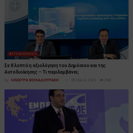
ΑΥΤΟΔΙΟΙΚΗΣΗ
Σε 8 λεπτά η αξιολόγηση του Δημόσιου και της
Αυτοδιοίκησης – Τι περιλαμβάνει;
by
ΗΛΕΚΤΡΑ ΒΙΣΚΑΔΟΥΡΑΚΗ
May 6, 2025
208