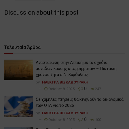
Discussion about this post
Τελευταία Άρθρα
Αναστάτωση στην Αττική με τα σχέδια
μονάδων καύσης απορριμμάτων – Πίστωση
χρόνου ζητά ο Ν. Χαρδαλιάς
by
ΗΛΕΚΤΡΑ ΒΙΣΚΑΔΟΥΡΑΚΗ
0
October 8, 2025
247
Σε χαμηλές πτήσεις θα κινηθούν τα οικονομικά
των ΟΤΑ για το 2026
by
ΗΛΕΚΤΡΑ ΒΙΣΚΑΔΟΥΡΑΚΗ
0
October 8, 2025
100