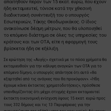
απαιτηθούν πέραν των 15 εκατ. ευρώ, που έχουν
ήδη εκταμιευτεί, τόνισε κατά την χθεσινή
διαδικτυακή συνέντευξή του ο υπουργός
Εσωτερικών, Τάκης Θεοδωρικάκος. Ο ίδιος
ανακοίνωσε δέσμη μέτρων, που θα υλοποιηθεί
το επόμενο διάστημα σε όλες τις υπηρεσίες του
κράτους και των ΟΤΑ, είτε η εφαρμογή τους
βρίσκεται ήδη σε εξέλιξη.
Σε ερώτηση της «Αυγής» σχετικά με το πόσα χρήματα θα
εκταμιευθούν για την κάλυψη αναγκών των ΟΤΑ για το
επόμενο δίμηνο, ο υπουργός απάντησε ότι αυτό «θα
εξαρτηθεί από τις ανάγκες που θα προκύψουν». «Ήδη
έχουμε κάνει έκτακτες χρηματοδοτήσεις», πρόσθεσε
υπενθυμίζοντας ότι μέχρι στιγμής έχουν εκταμιευτεί
έκτακτη οικονομική ενίσχυση ύψους 15 εκατ. ευρώ προς
τους 332 δήμους και τις 13 Περιφέρειες για την