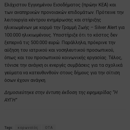
Ελάχιστου Εγγυημένου Εισοδήματος (πρώην ΚΕΑ) και
των αναπηρικών προνοιακών επιδομάτων. Πρότεινε την
λειτουργία κέντρου ενημέρωσης και στήριξης
ηλικιωμένων με κορμό την Γραμμή Ζωής – Silver Alert για
100.000 ηλικιωμένους. Υποστήριξε ότι το κόστος δεν
ξεπερνά τις 500.000 ευρώ. Παράλληλα, πρόκρινε την
αύξηση του ιατρικού και νοσηλευτικού προσωπικού,
όπως και του προσωπικού κοινωνικής εργασίας. Τέλος,
τόνισε την ανάγκη οι ενεργές συμβάσεις για τα σχολικά
γεύματα να κατευθυνθούν στους δήμους για την σίτιση
όσων έχουν ανάγκη.
Δημοσιεύτηκε στην έντυπη έκδοση της εφημερίδας “Η
ΑΥΓΗ”
Tags:
κορωνοϊός
ΟΤΑ