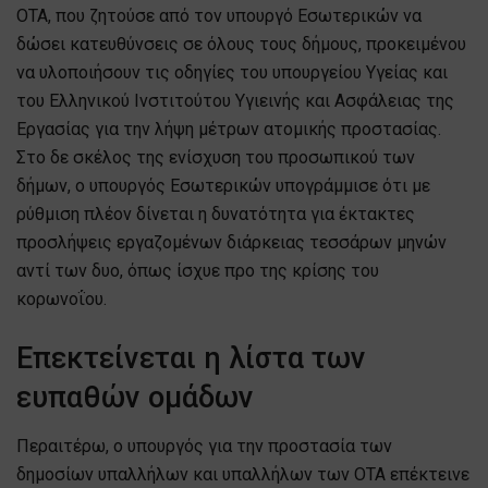
ΟΤΑ, που ζητούσε από τον υπουργό Εσωτερικών να
δώσει κατευθύνσεις σε όλους τους δήμους, προκειμένου
να υλοποιήσουν τις οδηγίες του υπουργείου Υγείας και
του Ελληνικού Ινστιτούτου Υγιεινής και Ασφάλειας της
Εργασίας για την λήψη μέτρων ατομικής προστασίας.
Στο δε σκέλος της ενίσχυση του προσωπικού των
δήμων, ο υπουργός Εσωτερικών υπογράμμισε ότι με
ρύθμιση πλέον δίνεται η δυνατότητα για έκτακτες
προσλήψεις εργαζομένων διάρκειας τεσσάρων μηνών
αντί των δυο, όπως ίσχυε προ της κρίσης του
κορωνοΐου.
Επεκτείνεται η λίστα των
ευπαθών ομάδων
Περαιτέρω, ο υπουργός για την προστασία των
δημοσίων υπαλλήλων και υπαλλήλων των ΟΤΑ επέκτεινε