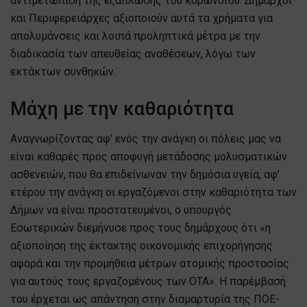
αντιμετώπιση της εξάπλωσης του κορωνοϊού. Δήμαρχοι
και Περιφερειάρχες αξιοποιούν αυτά τα χρήματα για
απολυμάνσεις και λοιπά προληπτικά μέτρα με την
διαδικασία των απευθείας αναθέσεων, λόγω των
εκτάκτων συνθηκών.
Μάχη με την καθαριότητα
Αναγνωρίζοντας αφ’ ενός την ανάγκη οι πόλεις μας να
είναι καθαρές προς αποφυγή μετάδοσης μολυσματικών
ασθενειών, που θα επιδείνωναν την δημόσια υγεία, αφ’
ετέρου την ανάγκη οι εργαζόμενοι στην καθαριότητα των
Δήμων να είναι προστατευμένοι, ο υπουργός
Εσωτερικών διεμήνυσε προς τους δημάρχους ότι «η
αξιοποίηση της έκτακτης οικονομικής επιχορήγησης
αφορά και την προμήθεια μέτρων ατομικής προστασίας
για αυτούς τους εργαζομένους των ΟΤΑ». Η παρέμβασή
του έρχεται ως απάντηση στην διαμαρτυρία της ΠΟΕ-