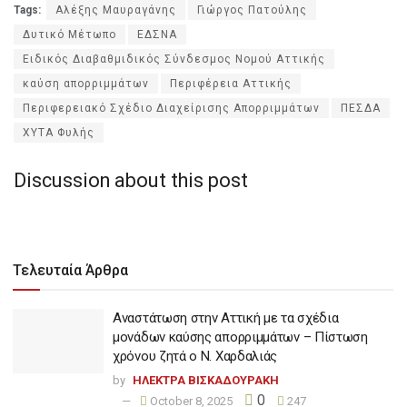
Tags:
Αλέξης Μαυραγάνης
Γιώργος Πατούλης
Δυτικό Μέτωπο
ΕΔΣΝΑ
Ειδικός Διαβαθμιδικός Σύνδεσμος Νομού Αττικής
καύση απορριμμάτων
Περιφέρεια Αττικής
Περιφερειακό Σχέδιο Διαχείρισης Απορριμμάτων
ΠΕΣΔΑ
ΧΥΤΑ Φυλής
Discussion about this post
Τελευταία Άρθρα
Αναστάτωση στην Αττική με τα σχέδια
μονάδων καύσης απορριμμάτων – Πίστωση
χρόνου ζητά ο Ν. Χαρδαλιάς
by
ΗΛΕΚΤΡΑ ΒΙΣΚΑΔΟΥΡΑΚΗ
0
October 8, 2025
247