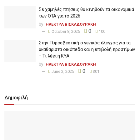
Σε χαμηλές πτήσεις θα κινηθούν τα οικονομικά
των ΟΤΑ για το 2026
by
ΗΛΕΚΤΡΑ ΒΙΣΚΑΔΟΥΡΑΚΗ
0
October 8, 2025
100
Στην Πυροσβεστική ο γενικός έλεγχος για τα
ακαθάριστα οικόπεδα και η επιβολή προστίμων
– Τι λέει η ΚΥΑ
by
ΗΛΕΚΤΡΑ ΒΙΣΚΑΔΟΥΡΑΚΗ
0
June 2, 2025
301
Δημοφιλή