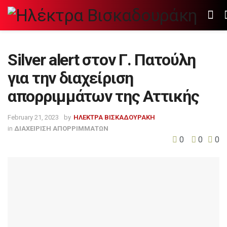
Silver alert στον Γ. Πατούλη
για την διαχείριση
απορριμμάτων της Αττικής
February 21, 2023
by
ΗΛΕΚΤΡΑ ΒΙΣΚΑΔΟΥΡΑΚΗ
in
ΔΙΑΧΕΙΡΙΣΗ ΑΠΟΡΡΙΜΜΑΤΩΝ
0
0
0