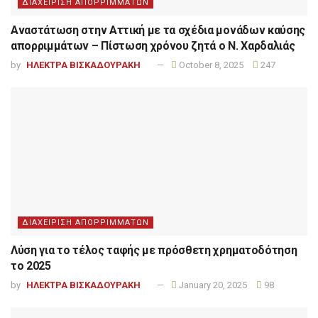
ΔΙΑΧΕΙΡΙΣΗ ΑΠΟΡΡΙΜΜΑΤΩΝ
Αναστάτωση στην Αττική με τα σχέδια μονάδων καύσης
απορριμμάτων – Πίστωση χρόνου ζητά ο Ν. Χαρδαλιάς
by
ΗΛΕΚΤΡΑ ΒΙΣΚΑΔΟΥΡΑΚΗ
October 8, 2025
247
ΔΙΑΧΕΙΡΙΣΗ ΑΠΟΡΡΙΜΜΑΤΩΝ
Λύση για το τέλος ταφής με πρόσθετη χρηματοδότηση
το 2025
by
ΗΛΕΚΤΡΑ ΒΙΣΚΑΔΟΥΡΑΚΗ
January 20, 2025
98