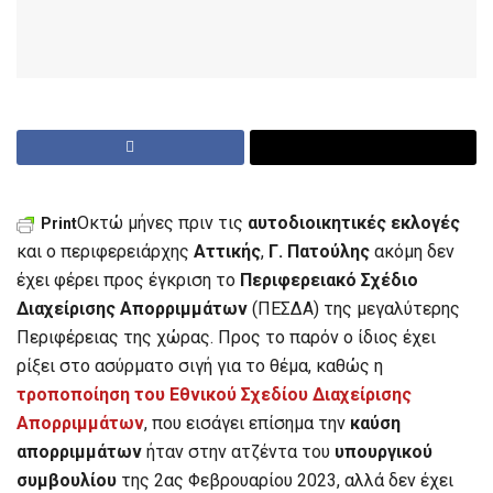
Οκτώ μήνες πριν τις
αυτοδιοικητικές εκλογές
Print
και ο περιφερειάρχης
Αττικής
,
Γ. Πατούλης
ακόμη δεν
έχει φέρει προς έγκριση το
Περιφερειακό Σχέδιο
Διαχείρισης Απορριμμάτων
(ΠΕΣΔΑ) της μεγαλύτερης
Περιφέρειας της χώρας. Προς το παρόν ο ίδιος έχει
ρίξει στο ασύρματο σιγή για το θέμα, καθώς η
τροποποίηση του Εθνικού Σχεδίου Διαχείρισης
Απορριμμάτων
, που εισάγει επίσημα την
καύση
απορριμμάτων
ήταν στην ατζέντα του
υπουργικού
συμβουλίου
της 2ας Φεβρουαρίου 2023, αλλά δεν έχει