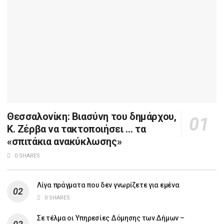
Θεσσαλονίκη: Βιασύνη του δημάρχου,
Κ. Ζέρβα να τακτοποιήσει … τα
«σπιτάκια ανακύκλωσης»
0 SHARES
Λίγα πράγματα που δεν γνωρίζετε για εμένα
0 SHARES
Σε τέλμα οι Υπηρεσίες Δόμησης των Δήμων –