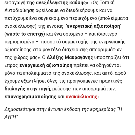
εισαγωγή
της ανεξέλεγκτης καύσης
». «Ως Τοπική
Αυτοδιοίκηση οφείλουμε να διεκδικήσουμε και να
πετύχουμε ένα συγκεκριμένο περιεχόμενο (υπολείμματα
ανακύκλωσης) της έννοιας ‘
ενεργειακή αξιοποίηση
’
(
waste to energy
) και ένα ορισμένο – και ιδιαίτερα
περιορισμένο – ποσοστό συμμετοχής της ενεργειακής
αξιοποίησης στο μοντέλο διαχείρισης απορριμμάτων
της χώρας μας». Ο
Αλέξης Μαυραγάνης
υποστηρίζει ότι
«προς
ενεργειακή αξιοποίηση
πρέπει να οδηγούνται
μόνο τα υπολείμματα της ανακύκλωσης, και αυτό, αφού
έχουμε εξαντλήσει όλες τις προηγούμενες πρακτικές
διαλογής στην πηγή
, μείωσης των απορριμμάτων,
επαναχρησιμοποίησης
και
ανακύκλωσης
».
Δημοσιεύτηκε στην έντυπη έκδοση της εφημερίδας “Η
ΑΥΓΗ”