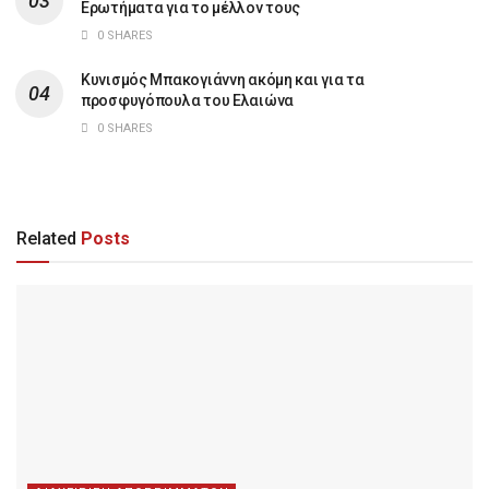
Ερωτήματα για το μέλλον τους
0 SHARES
Κυνισμός Μπακογιάννη ακόμη και για τα
προσφυγόπουλα του Ελαιώνα
0 SHARES
Related
Posts