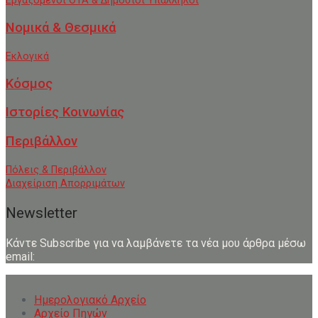
Εργαζόμενοι ΟΤΑ & Δημόσιοι Υπάλληλοι
Νομικά & Θεσμικά
Εκλογικά
Κόσμος
Ιστορίες Κοινωνίας
Περιβάλλον
Πόλεις & Περιβάλλον
Διαχείριση Απορριμάτων
Newsletter
Κάντε Subscribe για να λαμβάνετε τα νέα μου άρθρα μέσω
email:
Ημερολογιακό Αρχείο
Αρχείο Πηγών