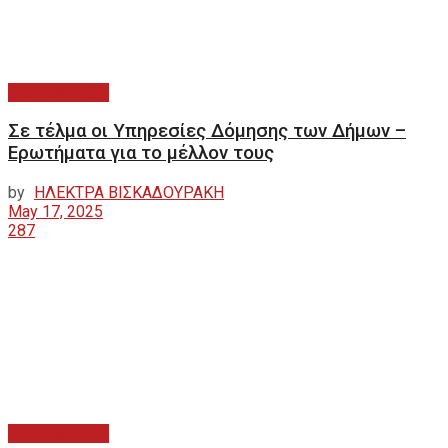
ΠΕΡΙΒΑΛΛΟΝ
Σε τέλμα οι Υπηρεσίες Δόμησης των Δήμων –
Ερωτήματα για το μέλλον τους
by
ΗΛΕΚΤΡΑ ΒΙΣΚΑΔΟΥΡΑΚΗ
May 17, 2025
287
ΠΕΡΙΒΑΛΛΟΝ