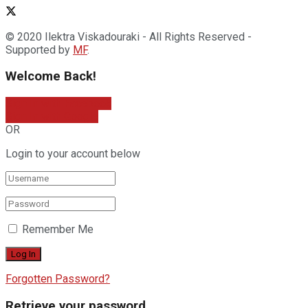
© 2020 Ilektra Viskadouraki - All Rights Reserved -
Supported by
MF
.
Welcome Back!
Sign In with Facebook
Sign In with Google
OR
Login to your account below
Remember Me
Forgotten Password?
Retrieve your password