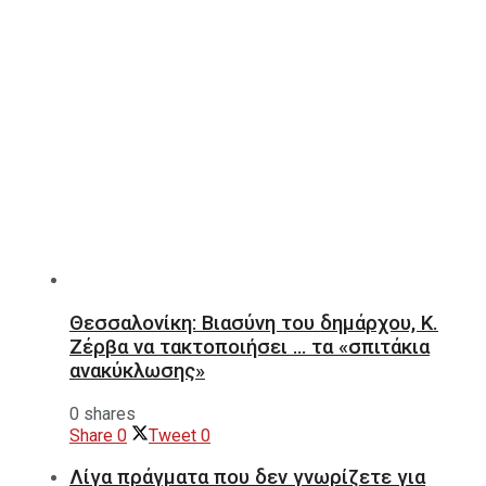
Θεσσαλονίκη: Βιασύνη του δημάρχου, Κ.
Ζέρβα να τακτοποιήσει … τα «σπιτάκια
ανακύκλωσης»
0 shares
Share
0
Tweet
0
Λίγα πράγματα που δεν γνωρίζετε για