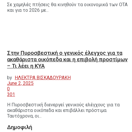
Σε χαμηλές πτήσεις θα κινηθούν τα οικονομικά των ΟΤΑ
και για το 2026 με...
Στην Πυροσβεστική ο γενικός έλεγχος για τα
ακαθάριστα οικόπεδα και η επιβολή προστίμων
– Τι λέει η ΚΥΑ
by
ΗΛΕΚΤΡΑ ΒΙΣΚΑΔΟΥΡΑΚΗ
June 2, 2025
0
301
Η Πυροσβεστική διενεργεί γενικούς ελέγχους για τα
ακαθάριστα οικόπεδα και επιβάλλει πρόστιμα.
Ταυτόχρονα, οι...
Δημοφιλή