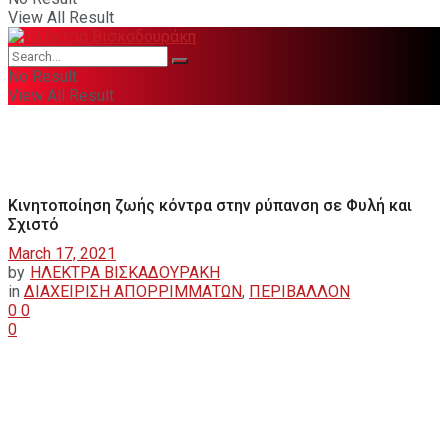
View All Result
No Result
View All Result
Κινητοποίηση ζωής κόντρα στην ρύπανση σε Φυλή και
Σχιστό
March 17, 2021
by
ΗΛΕΚΤΡΑ ΒΙΣΚΑΔΟΥΡΑΚΗ
in
ΔΙΑΧΕΙΡΙΣΗ ΑΠΟΡΡΙΜΜΑΤΩΝ
,
ΠΕΡΙΒΑΛΛΟΝ
0
0
0