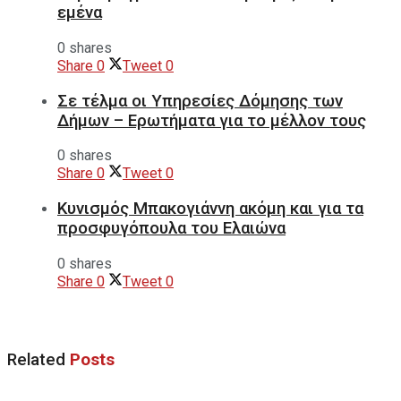
εμένα
0 shares
Share
0
Tweet
0
Σε τέλμα οι Υπηρεσίες Δόμησης των
Δήμων – Ερωτήματα για το μέλλον τους
0 shares
Share
0
Tweet
0
Κυνισμός Μπακογιάννη ακόμη και για τα
προσφυγόπουλα του Ελαιώνα
0 shares
Share
0
Tweet
0
Related
Posts