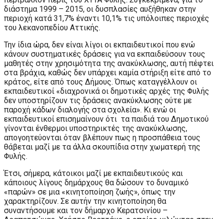
διάστημα 1999 – 2015, οι δυσπλασίες αυξήθηκαν στην
περιοχή κατά 31,7% έναντι 10,1% τις υπόλοιπες περιοχές
του λεκανοπεδίου Αττικής.
Την ίδια ώρα, δεν είναι λίγοι οι εκπαιδευτικοί που ενώ
κάνουν συστηματικές δράσεις για να εκπαιδεύσουν τους
μαθητές στην χρησιμότητα της ανακύκλωσης, αυτή πέφτει
στα βράχια, καθώς δεν υπάρχει καμία στήριξη είτε από το
κράτος, είτε από τους Δήμους. Όπως καταγγέλλουν οι
εκπαιδευτικοί «διαχρονικά οι δημοτικές αρχές της Φυλής
δεν υποστηρίζουν τις δράσεις ανακύκλωσης ούτε με
παροχή κάδων διαλογής στα σχολεία». Κι ενώ οι
εκπαιδευτικοί επισημαίνουν ότι τα παιδιά του Δημοτικού
γίνονται ένθερμοι υποστηρικτές της ανακύκλωσης,
απογοητεύονται όταν βλέπουν πως η προσπάθεια τους
θάβεται μαζί με τα άλλα σκουπίδια στην χωματερή της
Φυλής.
Έτσι, σήμερα, κάτοικοι μαζί με εκπαιδευτικούς και
κάποιους λίγους δημάρχους θα δώσουν το δυναμικό
«παρών» σε μια «κινητοποίηση ζωής», όπως την
χαρακτηρίζουν. Σε αυτήν την κινητοποίηση θα
συναντήσουμε και τον δήμαρχο Κερατσινίου –