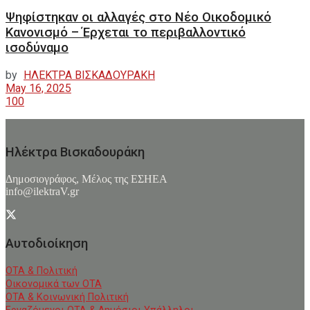
Ψηφίστηκαν οι αλλαγές στο Νέο Οικοδομικό
Κανονισμό – Έρχεται το περιβαλλοντικό
ισοδύναμο
by
ΗΛΕΚΤΡΑ ΒΙΣΚΑΔΟΥΡΑΚΗ
May 16, 2025
100
Ηλέκτρα Βισκαδουράκη
Δημοσιογράφος, Μέλος της ΕΣHΕΑ
info@ilektraV.gr
Αυτοδιοίκηση
ΟΤΑ & Πολιτική
Οικονομικά των ΟΤΑ
ΟΤΑ & Κοινωνική Πολιτική