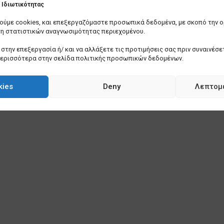
Ιδιωτικότητας
οιούμε cookies, και επεξεργαζόμαστε προσωπικά δεδομένα, με σκοπό την 
ση στατιστικών αναγνωσιμότητας περιεχομένου.
στην επεξεργασία ή/ και να αλλάξετε τις προτιμήσεις σας πριν συναινέσετ
περισσότερα στην σελίδα πολιτικής προσωπικών δεδομένων.
kies
Deny
Λεπτομ