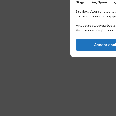
Πληροφορίες Προστασίας 
Στο ilektraV.gr χρησιμοπ
ιστότοπου και την μέτρη
Μπορείτε να συναινέσετε 
Μπορείτε να διαβάσετε 
Accept coo