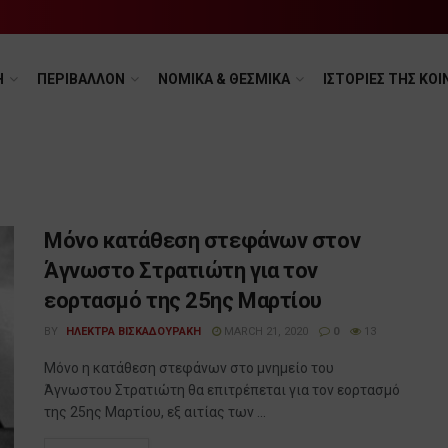
Η
ΠΕΡΙΒΑΛΛΟΝ
ΝΟΜΙΚΑ & ΘΕΣΜΙΚΑ
ΙΣΤΟΡΙΕΣ ΤΗΣ ΚΟΙ
Μόνο κατάθεση στεφάνων στον
Άγνωστο Στρατιώτη για τον
εορτασμό της 25ης Μαρτίου
BY
ΗΛΕΚΤΡΑ ΒΙΣΚΑΔΟΥΡΑΚΗ
MARCH 21, 2020
0
13
Μόνο η κατάθεση στεφάνων στο μνημείο του
Άγνωστου Στρατιώτη θα επιτρέπεται για τον εορτασμό
της 25ης Μαρτίου, εξ αιτίας των ...