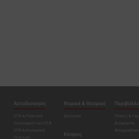
Αυτοδιοίκηση
Νομικά & Θεσμικά
Περιβάλλ
ΟΤΑ & Πολιτική
Εκλογικά
Πόλεις & Πε
Οικονομικά των ΟΤΑ
Διαχείριση
ΟΤΑ & Κοινωνική
Απορριμάτω
Κόσμος
Πολιτική