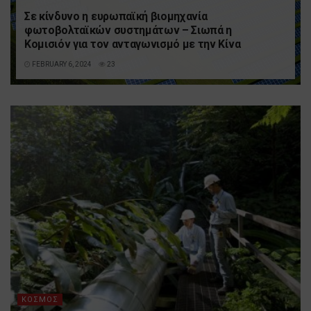
Σε κίνδυνο η ευρωπαϊκή βιομηχανία
φωτοβολταϊκών συστημάτων – Σιωπά η
Κομισιόν για τον ανταγωνισμό με την Κίνα
FEBRUARY 6, 2024
23
ΚΟΣΜΟΣ