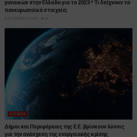
γυναικών στην Ελλάδα για το 2023 * Τι δείχνουν τα
πανευρωπαϊκά στοιχεία;
NOVEMBER 25, 2023
63
ΚΟΣΜΟΣ
Δήμοι και Περιφέρειες της Ε.Ε. βρίσκουν λύσεις
για την ανάσχεση της ενεργειακής κρίσης