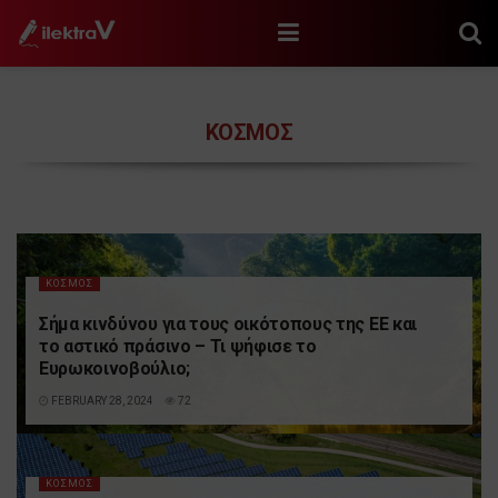
ΚΟΣΜΟΣ
ΚΟΣΜΟΣ
Σήμα κινδύνου για τους οικότοπους της ΕΕ και
το αστικό πράσινο – Τι ψήφισε το
Ευρωκοινοβούλιο;
FEBRUARY 28, 2024
72
ΚΟΣΜΟΣ