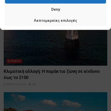
Deny
Λεπτομερείες επιλογές
ΚΟΣΜΟΣ
Κλιματική αλλαγή: Η παράκτια ζώνη σε κίνδυνο
έως το 2100
MARCH 26, 2022
126