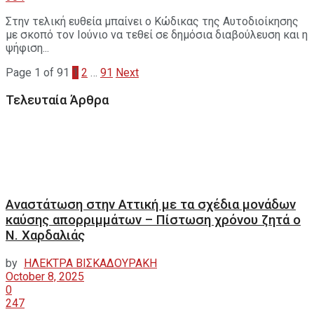
Στην τελική ευθεία μπαίνει ο Κώδικας της Αυτοδιοίκησης
με σκοπό τον Ιούνιο να τεθεί σε δημόσια διαβούλευση και η
ψήφιση...
Page 1 of 91
1
2
…
91
Next
Τελευταία Άρθρα
Αναστάτωση στην Αττική με τα σχέδια μονάδων
καύσης απορριμμάτων – Πίστωση χρόνου ζητά ο
Ν. Χαρδαλιάς
by
ΗΛΕΚΤΡΑ ΒΙΣΚΑΔΟΥΡΑΚΗ
October 8, 2025
0
247