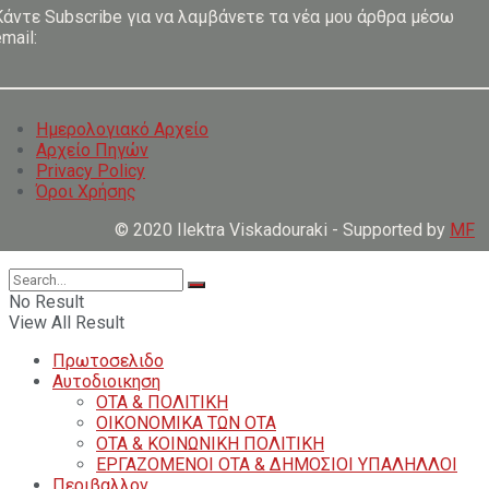
Κάντε Subscribe για να λαμβάνετε τα νέα μου άρθρα μέσω
mail:
Ημερολογιακό Αρχείο
Αρχείο Πηγών
Privacy Policy
Όροι Χρήσης
© 2020 Ilektra Viskadouraki - Supported by
MF
No Result
View All Result
Πρωτοσελιδο
Αυτοδιοικηση
ΟΤΑ & ΠΟΛΙΤΙΚΗ
ΟΙΚΟΝΟΜΙΚΑ ΤΩΝ ΟΤΑ
ΟΤΑ & ΚΟΙΝΩΝΙΚΗ ΠΟΛΙΤΙΚΗ
ΕΡΓΑΖΟΜΕΝΟΙ ΟΤΑ & ΔΗΜΟΣΙΟΙ ΥΠΑΛΗΛΛΟΙ
Περιβαλλον