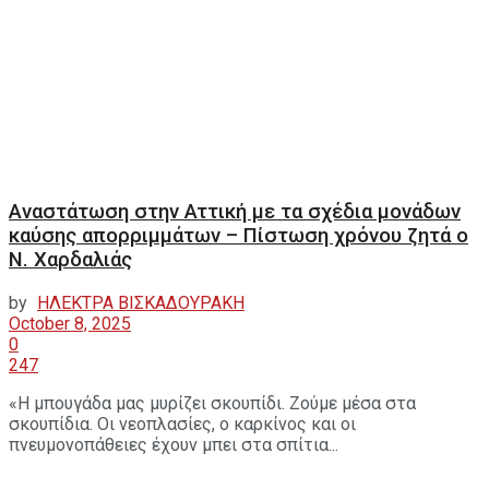
Αναστάτωση στην Αττική με τα σχέδια μονάδων
καύσης απορριμμάτων – Πίστωση χρόνου ζητά ο
Ν. Χαρδαλιάς
by
ΗΛΕΚΤΡΑ ΒΙΣΚΑΔΟΥΡΑΚΗ
October 8, 2025
0
247
«Η μπουγάδα μας μυρίζει σκουπίδι. Ζούμε μέσα στα
σκουπίδια. Οι νεοπλασίες, ο καρκίνος και οι
πνευμονοπάθειες έχουν μπει στα σπίτια...