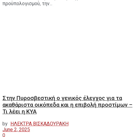
προϋπολογισμού, την...
Στην Πυροσβεστική ο γενικός έλεγχος για τα
ακαθάριστα οικόπεδα και η επιβολή προστίμων –
Τι λέει η ΚΥΑ
by
ΗΛΕΚΤΡΑ ΒΙΣΚΑΔΟΥΡΑΚΗ
June 2, 2025
0