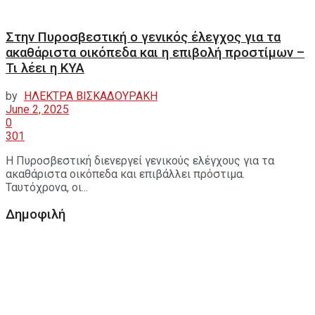
Στην Πυροσβεστική ο γενικός έλεγχος για τα
ακαθάριστα οικόπεδα και η επιβολή προστίμων –
Τι λέει η ΚΥΑ
by
ΗΛΕΚΤΡΑ ΒΙΣΚΑΔΟΥΡΑΚΗ
June 2, 2025
0
301
Η Πυροσβεστική διενεργεί γενικούς ελέγχους για τα
ακαθάριστα οικόπεδα και επιβάλλει πρόστιμα.
Ταυτόχρονα, οι...
Δημοφιλή