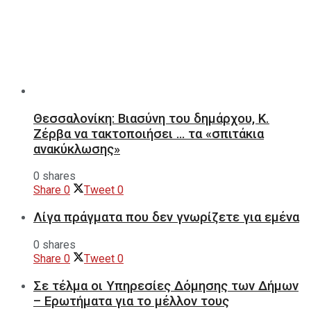
Θεσσαλονίκη: Βιασύνη του δημάρχου, Κ.
Ζέρβα να τακτοποιήσει … τα «σπιτάκια
ανακύκλωσης»
0 shares
Share
0
Tweet
0
Λίγα πράγματα που δεν γνωρίζετε για εμένα
0 shares
Share
0
Tweet
0
Σε τέλμα οι Υπηρεσίες Δόμησης των Δήμων
– Ερωτήματα για το μέλλον τους