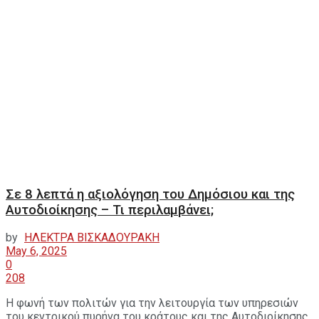
Σε 8 λεπτά η αξιολόγηση του Δημόσιου και της
Αυτοδιοίκησης – Τι περιλαμβάνει;
by
ΗΛΕΚΤΡΑ ΒΙΣΚΑΔΟΥΡΑΚΗ
May 6, 2025
0
208
Η φωνή των πολιτών για την λειτουργία των υπηρεσιών
του κεντρικού πυρήνα του κράτους και της Αυτοδιοίκησης