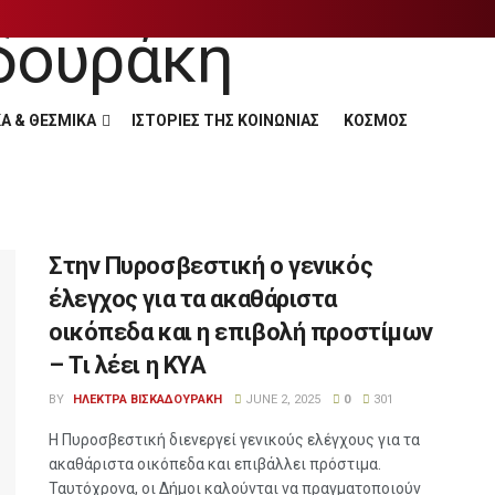
Α & ΘΕΣΜΙΚΑ
ΙΣΤΟΡΙΕΣ ΤΗΣ ΚΟΙΝΩΝΙΑΣ
ΚΟΣΜΟΣ
Στην Πυροσβεστική ο γενικός
έλεγχος για τα ακαθάριστα
οικόπεδα και η επιβολή προστίμων
– Τι λέει η ΚΥΑ
BY
ΗΛΕΚΤΡΑ ΒΙΣΚΑΔΟΥΡΑΚΗ
JUNE 2, 2025
0
301
Η Πυροσβεστική διενεργεί γενικούς ελέγχους για τα
ακαθάριστα οικόπεδα και επιβάλλει πρόστιμα.
Ταυτόχρονα, οι Δήμοι καλούνται να πραγματοποιούν