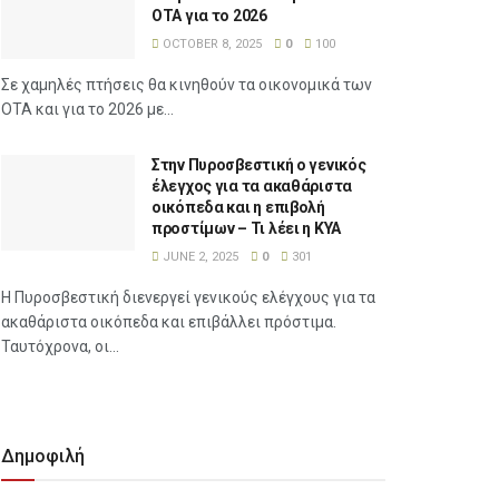
ΟΤΑ για το 2026
OCTOBER 8, 2025
0
100
Σε χαμηλές πτήσεις θα κινηθούν τα οικονομικά των
ΟΤΑ και για το 2026 με...
Στην Πυροσβεστική ο γενικός
έλεγχος για τα ακαθάριστα
οικόπεδα και η επιβολή
προστίμων – Τι λέει η ΚΥΑ
JUNE 2, 2025
0
301
Η Πυροσβεστική διενεργεί γενικούς ελέγχους για τα
ακαθάριστα οικόπεδα και επιβάλλει πρόστιμα.
Ταυτόχρονα, οι...
Δημοφιλή