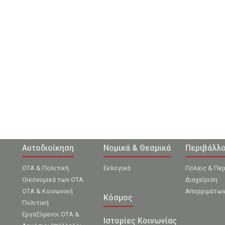
Αυτοδιοίκηση
Νομικά & Θεσμικά
Περιβάλλ
ΟΤΑ & Πολιτική
Εκλογικά
Πόλεις & Πε
Οικονομικά των ΟΤΑ
Διαχείριση
ΟΤΑ & Κοινωνική
Απορριμάτω
Κόσμος
Πολιτική
Εργαζόμενοι ΟΤΑ &
Ιστορίες Κοινωνίας