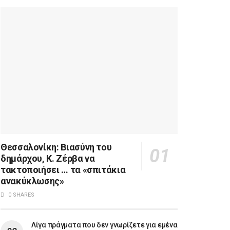
Θεσσαλονίκη: Βιασύνη του
δημάρχου, Κ. Ζέρβα να
τακτοποιήσει … τα «σπιτάκια
ανακύκλωσης»
0 SHARES
Λίγα πράγματα που δεν γνωρίζετε για εμένα