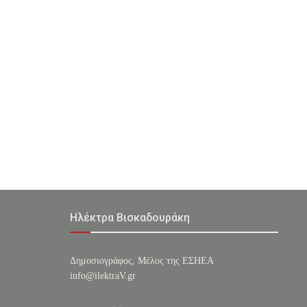
Ηλέκτρα Βισκαδουράκη
Δημοσιογράφος, Μέλος της ΕΣHΕΑ
info@ilektraV.gr