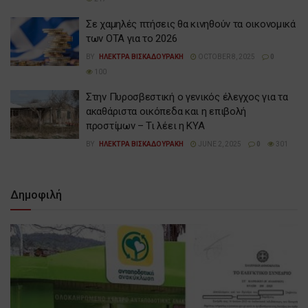
Σε χαμηλές πτήσεις θα κινηθούν τα οικονομικά
των ΟΤΑ για το 2026
BY
ΗΛΕΚΤΡΑ ΒΙΣΚΑΔΟΥΡΑΚΗ
OCTOBER 8, 2025
0
100
Στην Πυροσβεστική ο γενικός έλεγχος για τα
ακαθάριστα οικόπεδα και η επιβολή
προστίμων – Τι λέει η ΚΥΑ
BY
ΗΛΕΚΤΡΑ ΒΙΣΚΑΔΟΥΡΑΚΗ
JUNE 2, 2025
0
301
Δημοφιλή