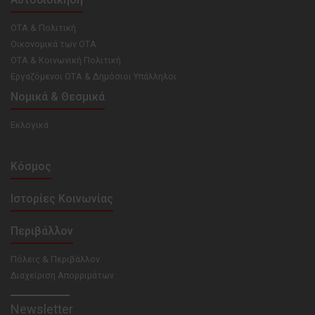
ΟΤΑ & Πολιτική
Οικονομικά των ΟΤΑ
ΟΤΑ & Κοινωνική Πολιτική
Εργαζόμενοι ΟΤΑ & Δημόσιοι Υπάλληλοι
Νομικά & Θεσμικά
Εκλογικά
Κόσμος
Ιστορίες Κοινωνίας
Περιβάλλον
Πόλεις & Περιβάλλον
Διαχείριση Απορριμάτων
Newsletter