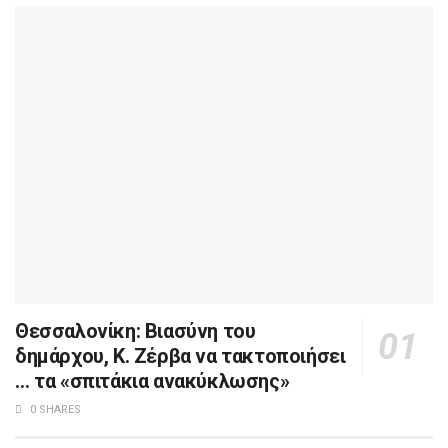
Θεσσαλονίκη: Βιασύνη του
δημάρχου, Κ. Ζέρβα να τακτοποιήσει
… τα «σπιτάκια ανακύκλωσης»
0 SHARES