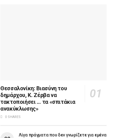
Θεσσαλονίκη: Βιασύνη του
δημάρχου, Κ. Ζέρβα να
τακτοποιήσει … τα «σπιτάκια
ανακύκλωσης»
0 SHARES
Λίγα πράγματα που δεν γνωρίζετε για εμένα