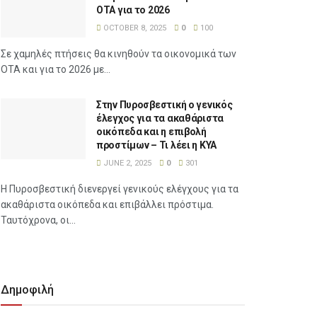
ΟΤΑ για το 2026
OCTOBER 8, 2025
0
100
Σε χαμηλές πτήσεις θα κινηθούν τα οικονομικά των
ΟΤΑ και για το 2026 με...
Στην Πυροσβεστική ο γενικός
έλεγχος για τα ακαθάριστα
οικόπεδα και η επιβολή
προστίμων – Τι λέει η ΚΥΑ
JUNE 2, 2025
0
301
Η Πυροσβεστική διενεργεί γενικούς ελέγχους για τα
ακαθάριστα οικόπεδα και επιβάλλει πρόστιμα.
Ταυτόχρονα, οι...
Δημοφιλή