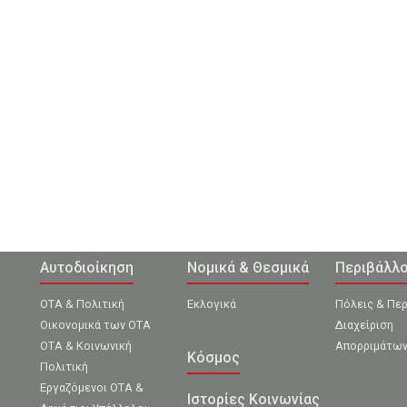
Αυτοδιοίκηση
Νομικά & Θεσμικά
Περιβάλλ
ΟΤΑ & Πολιτική
Εκλογικά
Πόλεις & Πε
Οικονομικά των ΟΤΑ
Διαχείριση
ΟΤΑ & Κοινωνική
Απορριμάτω
Κόσμος
Πολιτική
Εργαζόμενοι ΟΤΑ &
Ιστορίες Κοινωνίας