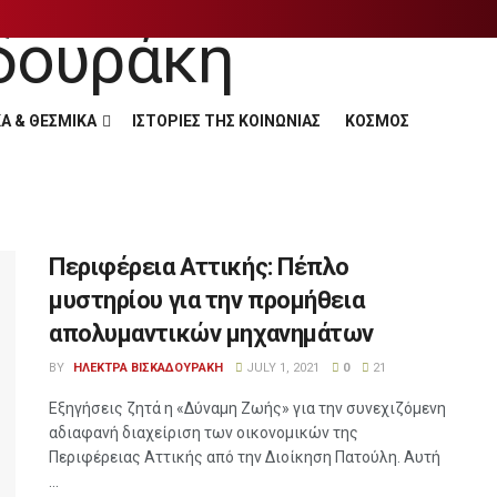
Α & ΘΕΣΜΙΚΑ
ΙΣΤΟΡΙΕΣ ΤΗΣ ΚΟΙΝΩΝΙΑΣ
ΚΟΣΜΟΣ
Περιφέρεια Αττικής: Πέπλο
μυστηρίου για την προμήθεια
απολυμαντικών μηχανημάτων
BY
ΗΛΕΚΤΡΑ ΒΙΣΚΑΔΟΥΡΑΚΗ
JULY 1, 2021
0
21
Εξηγήσεις ζητά η «Δύναμη Ζωής» για την συνεχιζόμενη
αδιαφανή διαχείριση των οικονομικών της
Περιφέρειας Αττικής από την Διοίκηση Πατούλη. Αυτή
...