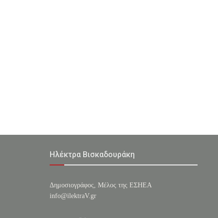
Ηλέκτρα Βισκαδουράκη
Δημοσιογράφος, Μέλος της ΕΣHΕΑ
info@ilektraV.gr