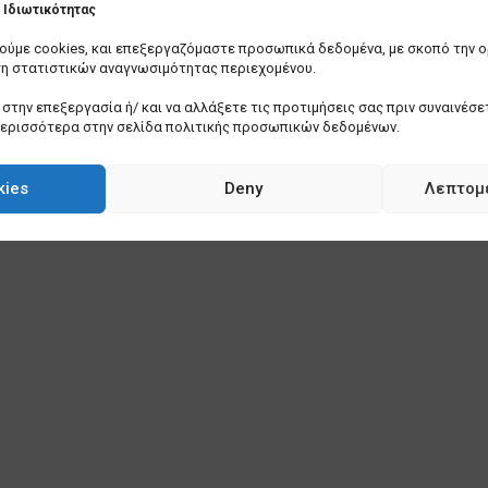
Ιδιωτικότητας
οιούμε cookies, και επεξεργαζόμαστε προσωπικά δεδομένα, με σκοπό την 
ση στατιστικών αναγνωσιμότητας περιεχομένου.
στην επεξεργασία ή/ και να αλλάξετε τις προτιμήσεις σας πριν συναινέσετ
περισσότερα στην σελίδα πολιτικής προσωπικών δεδομένων.
kies
Deny
Λεπτομ