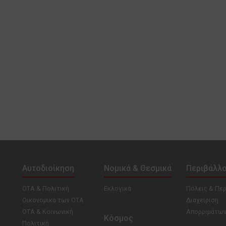
Αυτοδιοίκηση
Νομικά & Θεσμικά
Περιβάλλ
ΟΤΑ & Πολιτική
Εκλογικά
Πόλεις & Πε
Οικονομικά των ΟΤΑ
Διαχείριση
ΟΤΑ & Κοινωνική
Απορριμάτω
Κόσμος
Πολιτική