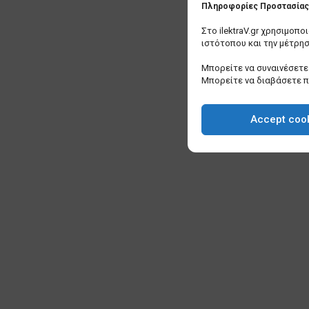
Πληροφορίες Προστασίας 
Στο ilektraV.gr χρησιμοπ
ιστότοπου και την μέτρη
Μπορείτε να συναινέσετε 
Μπορείτε να διαβάσετε 
Accept coo