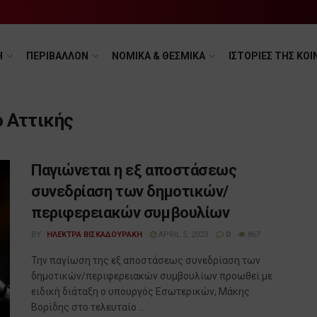
Η
ΠΕΡΙΒΑΛΛΟΝ
ΝΟΜΙΚΑ & ΘΕΣΜΙΚΑ
ΙΣΤΟΡΙΕΣ ΤΗΣ ΚΟΙ
 Αττικής
Παγιώνεται η εξ αποστάσεως
συνεδρίαση των δημοτικών/
περιφερειακών συμβουλίων
BY
ΗΛΕΚΤΡΑ ΒΙΣΚΑΔΟΥΡΑΚΗ
APRIL 5, 2023
0
867
Την παγίωση της εξ αποστάσεως συνεδρίαση των
δημοτικών/περιφερειακών συμβουλίων προωθεί με
ειδική διάταξη ο υπουργός Εσωτερικών, Μάκης
Βορίδης στο τελευταίο ...