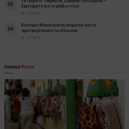
Σε τέλμα οι Υπηρεσίες Δόμησης των Δήμων –
Ερωτήματα για το μέλλον τους
0 SHARES
Κυνισμός Μπακογιάννη ακόμη και για τα
προσφυγόπουλα του Ελαιώνα
0 SHARES
Related
Posts