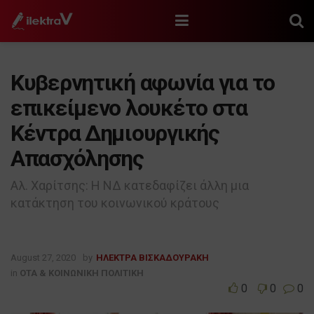
Κυβερνητική αφωνία για το
επικείμενο λουκέτο στα
Κέντρα Δημιουργικής
Απασχόλησης
Αλ. Χαρίτσης: Η ΝΔ κατεδαφίζει άλλη μια
κατάκτηση του κοινωνικού κράτους
August 27, 2020
by
ΗΛΕΚΤΡΑ ΒΙΣΚΑΔΟΥΡΑΚΗ
in
ΟΤΑ & ΚΟΙΝΩΝΙΚΗ ΠΟΛΙΤΙΚΗ
0
0
0