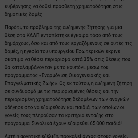
κυβέρνησης να δοθεί πρόσθετη χρηματοδότηση στις
δημοτικές δομές.
Παρότι, το πρόβλημα της αυξημένης ζήτησης για μια
θέση στα ΚΔΑΠ εντοπίστηκε έγκαιρα τόσο από τους
δημάρχους, όσο και από τους εργαζόμενους σε αυτές τις
δομές, η ηγεσία του υπουργείου Εσωτερικών έκρινε
σκόπιμο να θέσει περιορισμό κατά 35% στις θέσεις που
θα καταλαμβάνονταν με το κουπόνι, μέσω του
προγράμματος «Εναρμόνιση Οικογενειακής και
Επαγγελματικής Ζωής». Ως εκ τούτου, η αυξημένη ζήτηση
σε συνδυασμό με τις περιορισμένες θέσεις και την
περιορισμένη χρηματοδότηση δεδομένων των αναγκών
οδήγησε στο να εξαιρεθούν και παιδιά, των οποίων οι
γονείς τους πληρούσαν τα κριτήρια ένταξης στο
πρόγραμμα. Συνολικά έχουν εξαιρεθεί 65.000 παιδιά!
Αυτή η αρνητική εξέλιξη, προκαλεί άγχος στους γονείς,