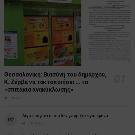
Θεσσαλονίκη: Βιασύνη του δημάρχου,
Κ. Ζέρβα να τακτοποιήσει … τα
«σπιτάκια ανακύκλωσης»
0 SHARES
Λίγα πράγματα που δεν γνωρίζετε για εμένα
0 SHARES