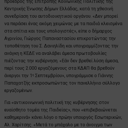
πρόεδρος της Επιτροπής Κοινωνικής Πολιτικής της
Κεντρικής Ένωσης Δήμων Ελλάδας, κατά τη χθεσινή
συνεδρίαση του αυτοδιοικητικού οργάνου. «Δεν μπορεί
να περάσει ένας ακόμη χειμώνας με τα παιδιά κλεισμένα
στα σπίτια και τους υπολογιστές», είπε ο δήμαρχος
Αγρινίου, Γιώργος Παπαναστασίου επικροτώντας την
τοποθέτηση του Σ. Δανιηλίδη και υπογραμμίζοντας την
ανάγκη η ΚΕΔΕ να αναλάβει άμεσα πρωτοβουλίες
πιέζοντας την κυβέρνηση. «Εάν δεν βρεθεί λύση άμεσα,
περί τους 2.000 εργαζόμενους στα ΚΔΑΠ θα βρεθούν
άνεργοι την 1
Σεπτεμβρίου», υπογράμμισε ο Γιάννης
η
Παπαχατζής εκπροσωπώντας τον πανελλήνιο σύλλογο
εργαζομένων.
Για «αντικοινωνική πολιτική της κυβέρνησης στον
ευαίσθητο τομέα της Παιδείας», που «επιβεβαιώνεται
καθημερινά» κάνει λόγο ο πρώην υπουργός Εσωτερικών,
Αλ. Χαρίτσης. «Μετά το μπάχαλο με το άνοιγμα των