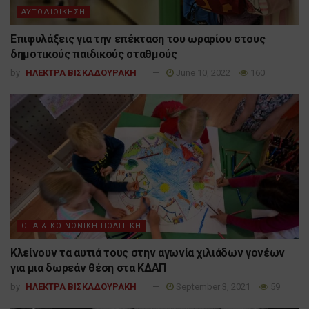
ΑΥΤΟΔΙΟΙΚΗΣΗ
Επιφυλάξεις για την επέκταση του ωραρίου στους
δημοτικούς παιδικούς σταθμούς
by
ΗΛΕΚΤΡΑ ΒΙΣΚΑΔΟΥΡΑΚΗ
June 10, 2022
160
ΟΤΑ & ΚΟΙΝΩΝΙΚΗ ΠΟΛΙΤΙΚΗ
Κλείνουν τα αυτιά τους στην αγωνία χιλιάδων γονέων
για μια δωρεάν θέση στα ΚΔΑΠ
by
ΗΛΕΚΤΡΑ ΒΙΣΚΑΔΟΥΡΑΚΗ
September 3, 2021
59