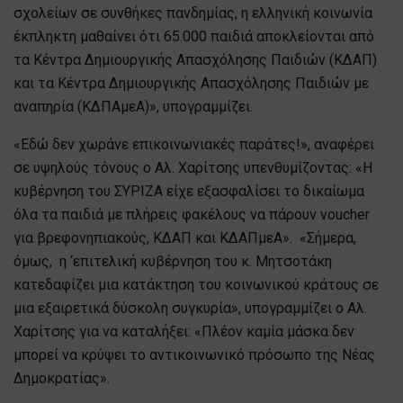
σχολείων σε συνθήκες πανδημίας, η ελληνική κοινωνία
έκπληκτη μαθαίνει ότι 65.000 παιδιά αποκλείονται από
τα Κέντρα Δημιουργικής Απασχόλησης Παιδιών (ΚΔΑΠ)
και τα Κέντρα Δημιουργικής Απασχόλησης Παιδιών με
αναπηρία (ΚΔΠΑμεΑ)», υπογραμμίζει.
«Εδώ δεν χωράνε επικοινωνιακές παράτες!», αναφέρει
σε υψηλούς τόνους ο Αλ. Χαρίτσης υπενθυμίζοντας: «Η
κυβέρνηση του ΣΥΡΙΖΑ είχε εξασφαλίσει το δικαίωμα
όλα τα παιδιά με πλήρεις φακέλους να πάρουν voucher
για βρεφονηπιακούς, ΚΔΑΠ και ΚΔΑΠμεΑ». «Σήμερα,
όμως, η ‘επιτελική κυβέρνηση του κ. Μητσοτάκη
κατεδαφίζει μια κατάκτηση του κοινωνικού κράτους σε
μια εξαιρετικά δύσκολη συγκυρία», υπογραμμίζει ο Αλ.
Χαρίτσης για να καταλήξει: «Πλέον καμία μάσκα δεν
μπορεί να κρύψει το αντικοινωνικό πρόσωπο της Νέας
Δημοκρατίας».