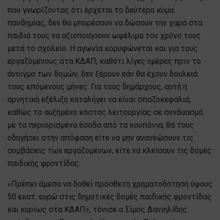
που γνωρίζοντας ότι έρχεται το δεύτερο κύμα
πανδημίας, δεν θα μπορέσουν να δώσουν την χαρά στα
παιδιά τους να αξιοποιήσουν ωφέλιμα τον χρόνο τους
μετά το σχολείο. Η αγωνία κορυφώνεται και για τους
εργαζόμενους στα ΚΔΑΠ, καθότι λίγες ημέρες πριν το
άνοιγμα των δομών, δεν ξέρουν εάν θα έχουν δουλειά
τους επόμενους μήνες. Για τους δημάρχους, αυτή η
αρνητική εξέλιξη καταλήγει να είναι σπαζοκεφαλιά,
καθώς το αυξημένο κόστος λειτουργίας σε συνδυασμό
με τα περιορισμένα έσοδα από τα κουπόνια, θα τους
οδηγήσει στην απόφαση είτε να μην ανανεώσουν τις
συμβάσεις των εργαζομένων, είτε να κλείσουν τις δομές
παιδικής φροντίδας.
«Πρέπει άμεσα να δοθεί πρόσθετη χρηματοδότηση ύψους
50 εκατ. ευρώ στις δημοτικές δομές παιδικής φροντίδας
και κυρίως στα ΚΔΑΠ», τόνισε ο Σίμος Δανιηλίδης