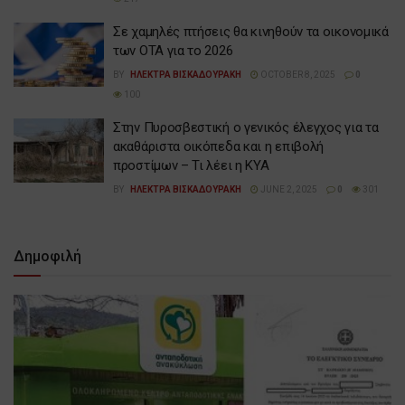
Σε χαμηλές πτήσεις θα κινηθούν τα οικονομικά
των ΟΤΑ για το 2026
BY
ΗΛΕΚΤΡΑ ΒΙΣΚΑΔΟΥΡΑΚΗ
OCTOBER 8, 2025
0
100
Στην Πυροσβεστική ο γενικός έλεγχος για τα
ακαθάριστα οικόπεδα και η επιβολή
προστίμων – Τι λέει η ΚΥΑ
BY
ΗΛΕΚΤΡΑ ΒΙΣΚΑΔΟΥΡΑΚΗ
JUNE 2, 2025
0
301
Δημοφιλή