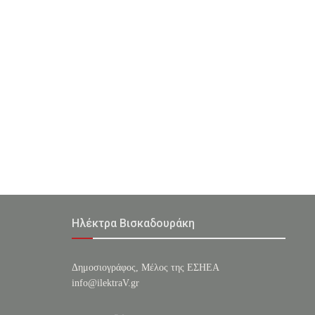
Ηλέκτρα Βισκαδουράκη
Δημοσιογράφος, Μέλος της ΕΣHΕΑ
info@ilektraV.gr