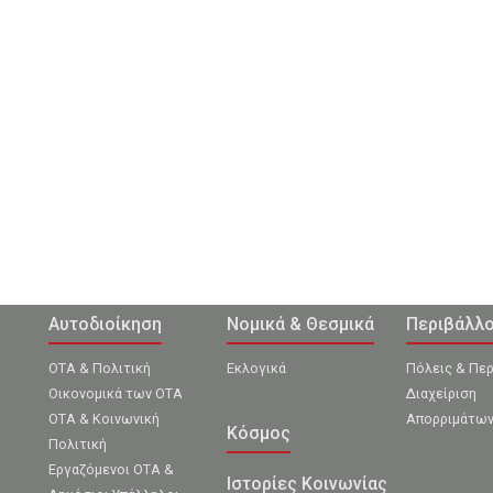
Αυτοδιοίκηση
Νομικά & Θεσμικά
Περιβάλλ
ΟΤΑ & Πολιτική
Εκλογικά
Πόλεις & Πε
Οικονομικά των ΟΤΑ
Διαχείριση
ΟΤΑ & Κοινωνική
Απορριμάτω
Κόσμος
Πολιτική
Εργαζόμενοι ΟΤΑ &
Ιστορίες Κοινωνίας