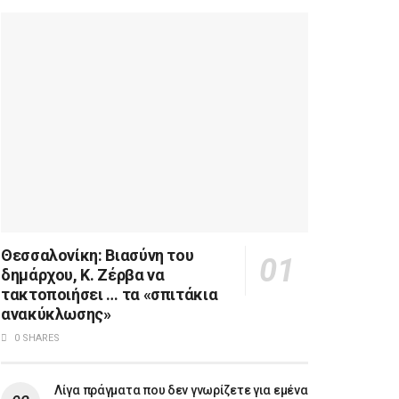
Θεσσαλονίκη: Βιασύνη του
δημάρχου, Κ. Ζέρβα να
τακτοποιήσει … τα «σπιτάκια
ανακύκλωσης»
0 SHARES
Λίγα πράγματα που δεν γνωρίζετε για εμένα