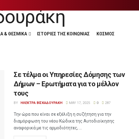
Α & ΘΕΣΜΙΚΑ
ΙΣΤΟΡΙΕΣ ΤΗΣ ΚΟΙΝΩΝΙΑΣ
ΚΟΣΜΟΣ
Σε τέλμα οι Υπηρεσίες Δόμησης των
Δήμων – Ερωτήματα για το μέλλον
τους
BY
ΗΛΕΚΤΡΑ ΒΙΣΚΑΔΟΥΡΑΚΗ
MAY 17, 2025
0
287
Την ώρα που είναι σε εξέλιξη η συζήτηση για την
διαμόρφωση του νέου Κώδικα της Αυτοδιοίκησης
αναφορικά με τις αρμοδιότητες, ...