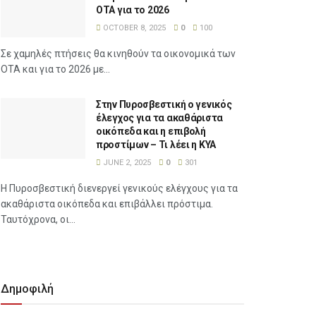
ΟΤΑ για το 2026
OCTOBER 8, 2025
0
100
Σε χαμηλές πτήσεις θα κινηθούν τα οικονομικά των
ΟΤΑ και για το 2026 με...
Στην Πυροσβεστική ο γενικός
έλεγχος για τα ακαθάριστα
οικόπεδα και η επιβολή
προστίμων – Τι λέει η ΚΥΑ
JUNE 2, 2025
0
301
Η Πυροσβεστική διενεργεί γενικούς ελέγχους για τα
ακαθάριστα οικόπεδα και επιβάλλει πρόστιμα.
Ταυτόχρονα, οι...
Δημοφιλή