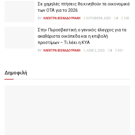
Σε χαμηλές πτήσεις θα κινηθούν τα οικονομικά
των ΟΤΑ για το 2026
BY
ΗΛΕΚΤΡΑ ΒΙΣΚΑΔΟΥΡΑΚΗ
OCTOBER 8, 2025
0
100
Στην Πυροσβεστική ο γενικός έλεγχος για τα
ακαθάριστα οικόπεδα και η επιβολή
προστίμων – Τι λέει η ΚΥΑ
BY
ΗΛΕΚΤΡΑ ΒΙΣΚΑΔΟΥΡΑΚΗ
JUNE 2, 2025
0
301
Δημοφιλή