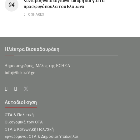
Κυνισμός Μπακογιάννη ακόμη και για τα
προσφυγόπουλα του Ελαιώνα
0 SHARES
Ηλέκτρα Βισκαδουράκη
Δημοσιογράφος, Μέλος της ΕΣHΕΑ
info@ilektraV.gr
Αυτοδιοίκηση
ΟΤΑ & Πολιτική
Οικονομικά των ΟΤΑ
ΟΤΑ & Κοινωνική Πολιτική
Εργαζόμενοι ΟΤΑ & Δημόσιοι Υπάλληλοι