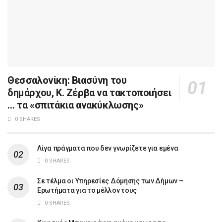
Θεσσαλονίκη: Βιασύνη του
δημάρχου, Κ. Ζέρβα να τακτοποιήσει
… τα «σπιτάκια ανακύκλωσης»
0 SHARES
Λίγα πράγματα που δεν γνωρίζετε για εμένα
0 SHARES
Σε τέλμα οι Υπηρεσίες Δόμησης των Δήμων –
Ερωτήματα για το μέλλον τους
0 SHARES