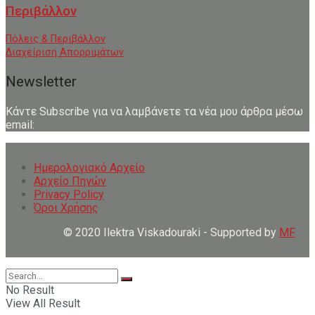
Περιβάλλον
Πόλεις & Περιβάλλον
Διαχείριση Απορριμάτων
Newsletter
Κάντε Subscribe για να λαμβάνετε τα νέα μου άρθρα μέσω
email:
Ημερολογιακό Αρχείο
Αρχείο Πηγών
Privacy Policy
Όροι Χρήσης
© 2020 Ilektra Viskadouraki - Supported by
MF
No Result
View All Result