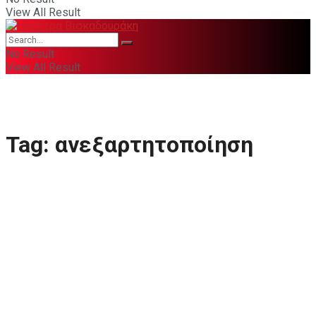
View All Result
No Result
View All Result
Tag:
ανεξαρτητοποίηση