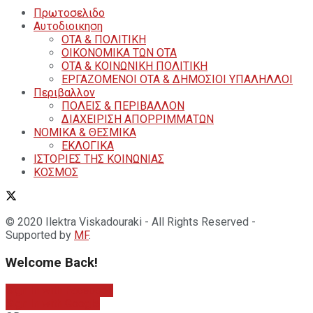
Πρωτοσελιδο
Αυτοδιοικηση
ΟΤΑ & ΠΟΛΙΤΙΚΗ
ΟΙΚΟΝΟΜΙΚΑ ΤΩΝ ΟΤΑ
ΟΤΑ & ΚΟΙΝΩΝΙΚΗ ΠΟΛΙΤΙΚΗ
ΕΡΓΑΖΟΜΕΝΟΙ ΟΤΑ & ΔΗΜΟΣΙΟΙ ΥΠΑΛΗΛΛΟΙ
Περιβαλλον
ΠΟΛΕΙΣ & ΠΕΡΙΒΑΛΛΟΝ
ΔΙΑΧΕΙΡΙΣΗ ΑΠΟΡΡΙΜΜΑΤΩΝ
ΝΟΜΙΚΑ & ΘΕΣΜΙΚΑ
ΕΚΛΟΓΙΚΑ
ΙΣΤΟΡΙΕΣ ΤΗΣ ΚΟΙΝΩΝΙΑΣ
ΚΟΣΜΟΣ
© 2020 Ilektra Viskadouraki - All Rights Reserved -
Supported by
MF
.
Welcome Back!
Sign In with Facebook
Sign In with Google