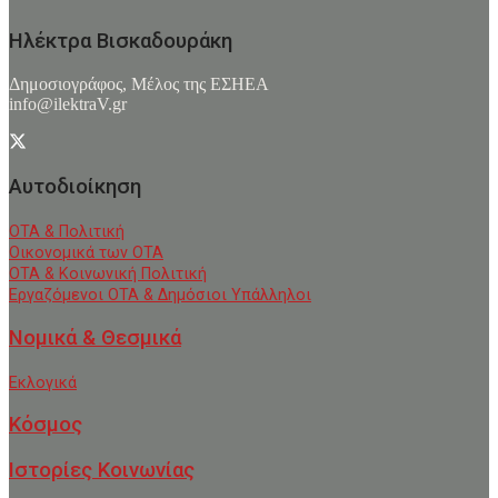
Ηλέκτρα Βισκαδουράκη
Δημοσιογράφος, Μέλος της ΕΣHΕΑ
info@ilektraV.gr
Αυτοδιοίκηση
ΟΤΑ & Πολιτική
Οικονομικά των ΟΤΑ
ΟΤΑ & Κοινωνική Πολιτική
Εργαζόμενοι ΟΤΑ & Δημόσιοι Υπάλληλοι
Νομικά & Θεσμικά
Εκλογικά
Κόσμος
Ιστορίες Κοινωνίας