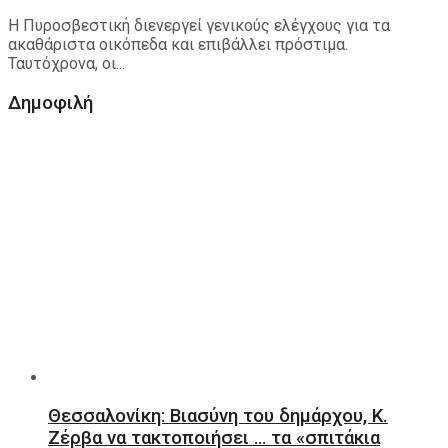
Η Πυροσβεστική διενεργεί γενικούς ελέγχους για τα
ακαθάριστα οικόπεδα και επιβάλλει πρόστιμα.
Ταυτόχρονα, οι...
Δημοφιλή
Θεσσαλονίκη: Βιασύνη του δημάρχου, Κ.
Ζέρβα να τακτοποιήσει … τα «σπιτάκια