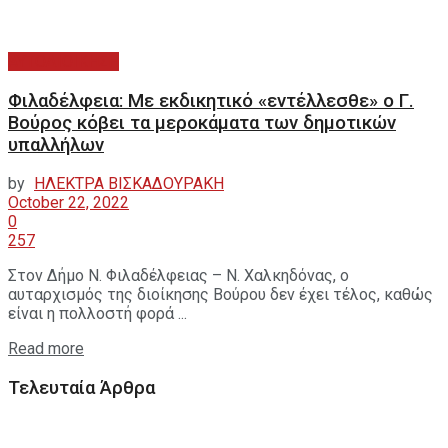
ΑΥΤΟΔΙΟΙΚΗΣΗ
Φιλαδέλφεια: Με εκδικητικό «εντέλλεσθε» ο Γ.
Βούρος κόβει τα μεροκάματα των δημοτικών
υπαλλήλων
by
ΗΛΕΚΤΡΑ ΒΙΣΚΑΔΟΥΡΑΚΗ
October 22, 2022
0
257
Στον Δήμο Ν. Φιλαδέλφειας – Ν. Χαλκηδόνας, ο
αυταρχισμός της διοίκησης Βούρου δεν έχει τέλος, καθώς
είναι η πολλοστή φορά ...
Read more
Τελευταία Άρθρα