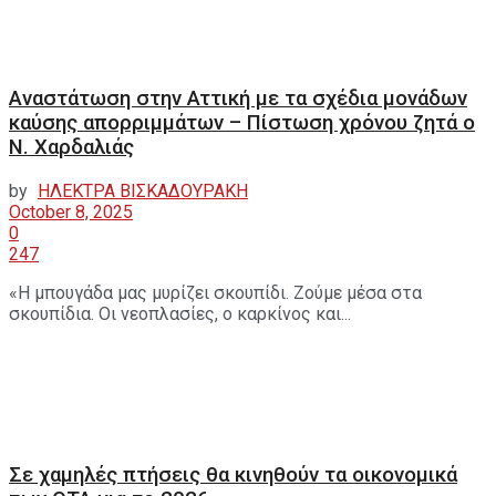
Αναστάτωση στην Αττική με τα σχέδια μονάδων
καύσης απορριμμάτων – Πίστωση χρόνου ζητά ο
Ν. Χαρδαλιάς
by
ΗΛΕΚΤΡΑ ΒΙΣΚΑΔΟΥΡΑΚΗ
October 8, 2025
0
247
«Η μπουγάδα μας μυρίζει σκουπίδι. Ζούμε μέσα στα
σκουπίδια. Οι νεοπλασίες, ο καρκίνος και...
Σε χαμηλές πτήσεις θα κινηθούν τα οικονομικά