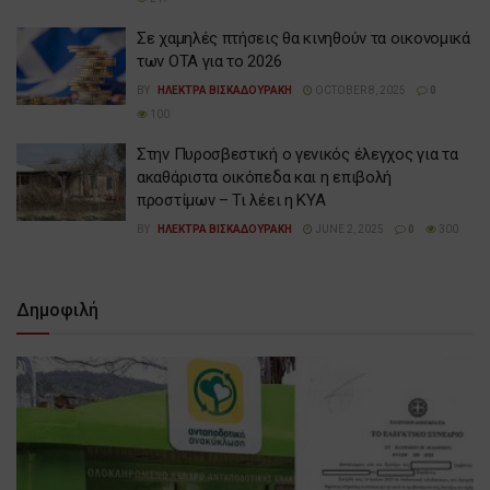
Σε χαμηλές πτήσεις θα κινηθούν τα οικονομικά
των ΟΤΑ για το 2026
BY
ΗΛΕΚΤΡΑ ΒΙΣΚΑΔΟΥΡΑΚΗ
OCTOBER 8, 2025
0
100
Στην Πυροσβεστική ο γενικός έλεγχος για τα
ακαθάριστα οικόπεδα και η επιβολή
προστίμων – Τι λέει η ΚΥΑ
BY
ΗΛΕΚΤΡΑ ΒΙΣΚΑΔΟΥΡΑΚΗ
JUNE 2, 2025
0
300
Δημοφιλή