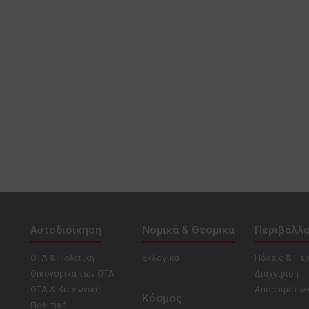
Αυτοδιοίκηση
Νομικά & Θεσμικά
Περιβάλλ
ΟΤΑ & Πολιτική
Εκλογικά
Πόλεις & Πε
Οικονομικά των ΟΤΑ
Διαχείριση
ΟΤΑ & Κοινωνική
Απορριμάτω
Κόσμος
Πολιτική