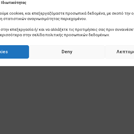
Ιδιωτικότητας
οιούμε cookies, και επεξεργαζόμαστε προσωπικά δεδομένα, με σκοπό την 
ση στατιστικών αναγνωσιμότητας περιεχομένου.
στην επεξεργασία ή/ και να αλλάξετε τις προτιμήσεις σας πριν συναινέσετ
περισσότερα στην σελίδα πολιτικής προσωπικών δεδομένων.
kies
Deny
Λεπτομ