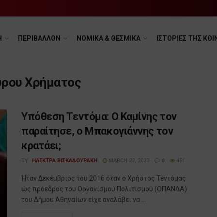
Η
ΠΕΡΙΒΑΛΛΟΝ
ΝΟΜΙΚΑ & ΘΕΣΜΙΚΑ
ΙΣΤΟΡΙΕΣ ΤΗΣ ΚΟΙ
ύρου Χρήματος
Υπόθεση Τεντόμα: Ο Καμίνης τον
παραίτησε, ο Μπακογιάννης τον
κρατάει;
BY
ΗΛΕΚΤΡΑ ΒΙΣΚΑΔΟΥΡΑΚΗ
MARCH 22, 2023
0
451
Ήταν Δεκέμβριος του 2016 όταν ο Χρήστος Τεντόμας
ως πρόεδρος του Οργανισμού Πολιτισμού (ΟΠΑΝΔΑ)
του Δήμου Αθηναίων είχε αναλάβει να ...