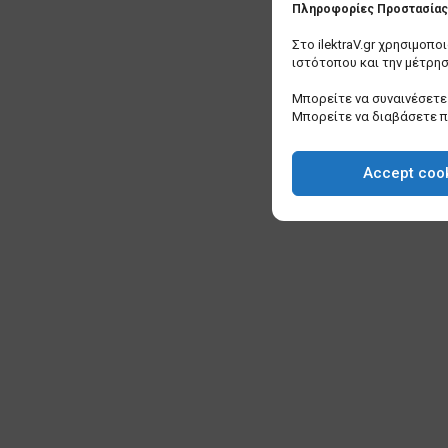
Πληροφορίες Προστασίας 
Στο ilektraV.gr χρησιμοπ
ιστότοπου και την μέτρη
Μπορείτε να συναινέσετε 
Μπορείτε να διαβάσετε 
Accept coo