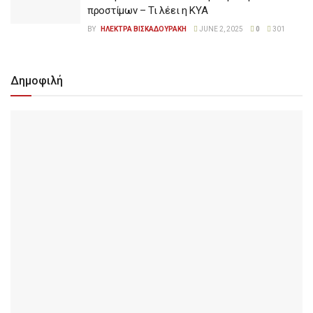
προστίμων – Τι λέει η ΚΥΑ
BY
ΗΛΕΚΤΡΑ ΒΙΣΚΑΔΟΥΡΑΚΗ
JUNE 2, 2025
0
301
Δημοφιλή