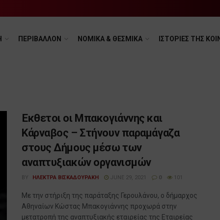
Η
ΠΕΡΙΒΑΛΛΟΝ
ΝΟΜΙΚΑ & ΘΕΣΜΙΚΑ
ΙΣΤΟΡΙΕΣ ΤΗΣ ΚΟΙ
Έκθετοι οι Μπακογιάννης και
Κάρναβος – Στήνουν παραμάγαζα
στους Δήμους μέσω των
αναπτυξιακών οργανισμών
BY
ΗΛΕΚΤΡΑ ΒΙΣΚΑΔΟΥΡΑΚΗ
JUNE 29, 2021
0
101
Με την στήριξη της παράταξης Γερουλάνου, ο δήμαρχος
Αθηναίων Κώστας Μπακογιάννης προχωρά στην
μετατροπή της αναπτυξιακής εταιρείας της Εταιρείας