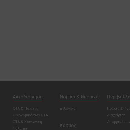
Αυτοδιοίκηση
Νομικά & Θεσμικά
Περιβάλλ
ΟΤΑ & Πολιτική
Εκλογικά
Πόλεις & Πε
Οικονομικά των ΟΤΑ
Διαχείριση
ΟΤΑ & Κοινωνική
Απορριμάτω
Κόσμος
Πολιτική