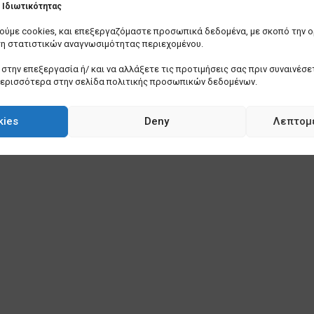
Ιδιωτικότητας
οιούμε cookies, και επεξεργαζόμαστε προσωπικά δεδομένα, με σκοπό την 
ση στατιστικών αναγνωσιμότητας περιεχομένου.
στην επεξεργασία ή/ και να αλλάξετε τις προτιμήσεις σας πριν συναινέσετ
περισσότερα στην σελίδα πολιτικής προσωπικών δεδομένων.
kies
Deny
Λεπτομ