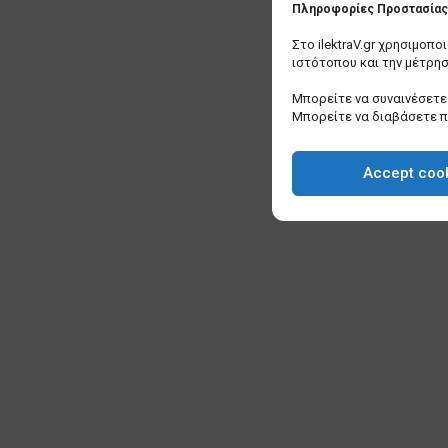
Πληροφορίες Προστασίας 
Στο ilektraV.gr χρησιμοπ
ιστότοπου και την μέτρη
Μπορείτε να συναινέσετε 
Μπορείτε να διαβάσετε 
Accept coo