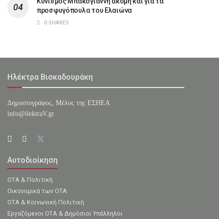
Κυνισμός Μπακογιάννη ακόμη και για τα
προσφυγόπουλα του Ελαιώνα
0 SHARES
Ηλέκτρα Βισκαδουράκη
Δημοσιογράφος, Μέλος της ΕΣHΕΑ
info@ilektraV.gr
Αυτοδιοίκηση
ΟΤΑ & Πολιτική
Οικονομικά των ΟΤΑ
ΟΤΑ & Κοινωνική Πολιτική
Εργαζόμενοι ΟΤΑ & Δημόσιοι Υπάλληλοι