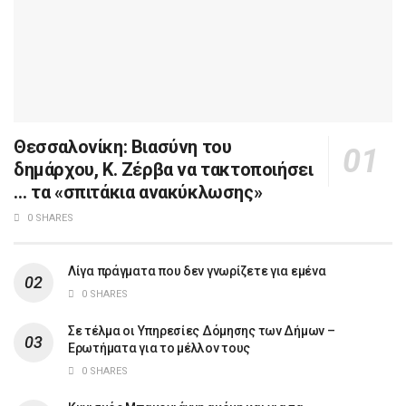
Θεσσαλονίκη: Βιασύνη του
δημάρχου, Κ. Ζέρβα να τακτοποιήσει
… τα «σπιτάκια ανακύκλωσης»
0 SHARES
Λίγα πράγματα που δεν γνωρίζετε για εμένα
0 SHARES
Σε τέλμα οι Υπηρεσίες Δόμησης των Δήμων –
Ερωτήματα για το μέλλον τους
0 SHARES