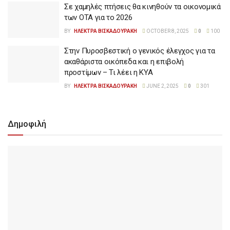
Σε χαμηλές πτήσεις θα κινηθούν τα οικονομικά
των ΟΤΑ για το 2026
BY
ΗΛΕΚΤΡΑ ΒΙΣΚΑΔΟΥΡΑΚΗ
OCTOBER 8, 2025
0
100
Στην Πυροσβεστική ο γενικός έλεγχος για τα
ακαθάριστα οικόπεδα και η επιβολή
προστίμων – Τι λέει η ΚΥΑ
BY
ΗΛΕΚΤΡΑ ΒΙΣΚΑΔΟΥΡΑΚΗ
JUNE 2, 2025
0
301
Δημοφιλή