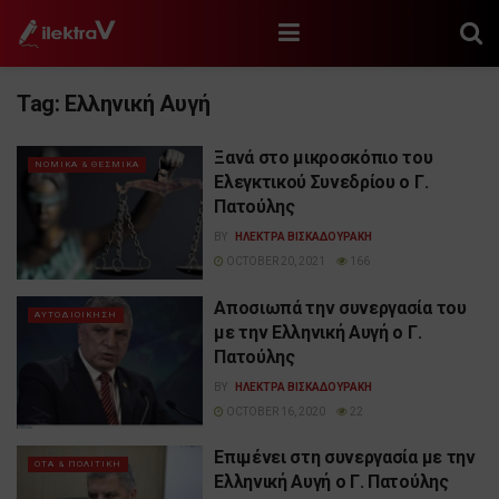
Tag:
Ελληνική Αυγή
Ξανά στο μικροσκόπιο του
ΝΟΜΙΚΑ & ΘΕΣΜΙΚΑ
Ελεγκτικού Συνεδρίου ο Γ.
Πατούλης
BY
ΗΛΕΚΤΡΑ ΒΙΣΚΑΔΟΥΡΑΚΗ
OCTOBER 20, 2021
166
Αποσιωπά την συνεργασία του
ΑΥΤΟΔΙΟΙΚΗΣΗ
με την Ελληνική Αυγή ο Γ.
Πατούλης
BY
ΗΛΕΚΤΡΑ ΒΙΣΚΑΔΟΥΡΑΚΗ
OCTOBER 16, 2020
22
Επιμένει στη συνεργασία με την
ΟΤΑ & ΠΟΛΙΤΙΚΗ
Ελληνική Αυγή ο Γ. Πατούλης