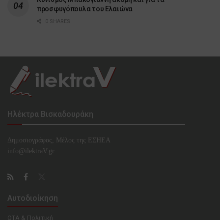
προσφυγόπουλα του Ελαιώνα
0 SHARES
Ηλέκτρα Βισκαδουράκη
Δημοσιογράφος, Μέλος της ΕΣHΕΑ
info@ilektraV.gr
Αυτοδιοίκηση
ΟΤΑ & Πολιτική