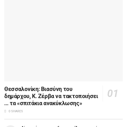
Θεσσαλονίκη: Βιασύνη του
δημάρχου, Κ. Ζέρβα να τακτοποιήσει
… τα «σπιτάκια ανακύκλωσης»
0 SHARES