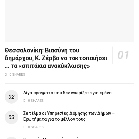
Θεσσαλονίκη: Βιασύνη του
δημάρχου, Κ. Ζέρβα να τακτοποιήσει
… τα «σπιτάκια ανακύκλωσης»
0 SHARES
Λίγα πράγματα που δεν γνωρίζετε για εμένα
0 SHARES
Σε τέλμα οι Υπηρεσίες Δόμησης των Δήμων –
Ερωτήματα για το μέλλον τους
0 SHARES