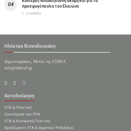
Κυνισμός Μπακογιάννη ακόμη και για τα
προσφυγόπουλα του Ελαιώνα
0 SHARES
Ηλέκτρα Βισκαδουράκη
Δημοσιογράφος, Μέλος της ΕΣHΕΑ
info@ilektraV.gr
Αυτοδιοίκηση
ΟΤΑ & Πολιτική
Οικονομικά των ΟΤΑ
ΟΤΑ & Κοινωνική Πολιτική
Εργαζόμενοι ΟΤΑ & Δημόσιοι Υπάλληλοι