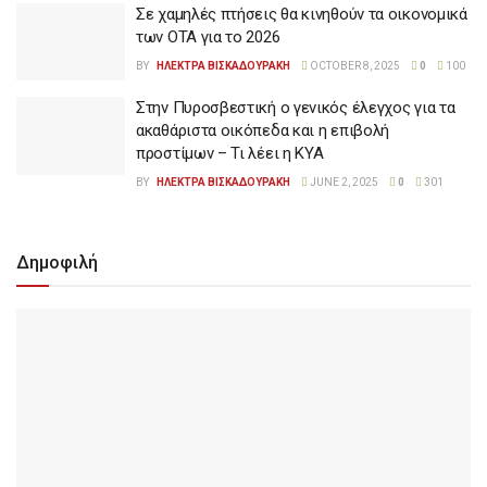
Σε χαμηλές πτήσεις θα κινηθούν τα οικονομικά
των ΟΤΑ για το 2026
BY
ΗΛΕΚΤΡΑ ΒΙΣΚΑΔΟΥΡΑΚΗ
OCTOBER 8, 2025
0
100
Στην Πυροσβεστική ο γενικός έλεγχος για τα
ακαθάριστα οικόπεδα και η επιβολή
προστίμων – Τι λέει η ΚΥΑ
BY
ΗΛΕΚΤΡΑ ΒΙΣΚΑΔΟΥΡΑΚΗ
JUNE 2, 2025
0
301
Δημοφιλή