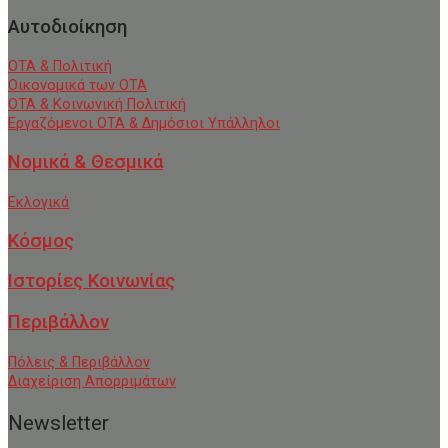
Αυτοδιοίκηση
ΟΤΑ & Πολιτική
Οικονομικά των ΟΤΑ
ΟΤΑ & Κοινωνική Πολιτική
Εργαζόμενοι ΟΤΑ & Δημόσιοι Υπάλληλοι
Νομικά & Θεσμικά
Εκλογικά
Κόσμος
Ιστορίες Κοινωνίας
Περιβάλλον
Πόλεις & Περιβάλλον
Διαχείριση Απορριμάτων
Newsletter