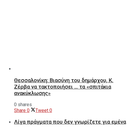
Θεσσαλονίκη: Βιασύνη του δημάρχου, Κ.
Ζέρβα να τακτοποιήσει … τα «σπιτάκια
ανακύκλωσης»
0 shares
Share
0
Tweet
0
Λίγα πράγματα που δεν γνωρίζετε για εμένα