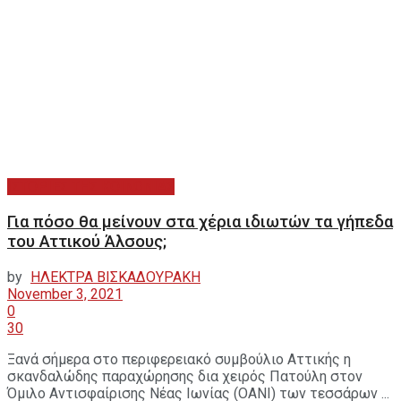
ΙΣΤΟΡΙΕΣ ΤΗΣ ΚΟΙΝΩΝΙΑΣ
Για πόσο θα μείνουν στα χέρια ιδιωτών τα γήπεδα
του Αττικού Άλσους;
by
ΗΛΕΚΤΡΑ ΒΙΣΚΑΔΟΥΡΑΚΗ
November 3, 2021
0
30
Ξανά σήμερα στο περιφερειακό συμβούλιο Αττικής η
σκανδαλώδης παραχώρησης δια χειρός Πατούλη στον
Όμιλο Αντισφαίρισης Νέας Ιωνίας (ΟΑΝΙ) των τεσσάρων ...