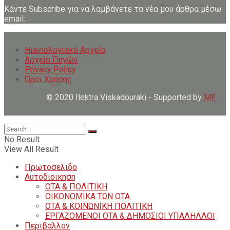
Κάντε Subscribe για να λαμβάνετε τα νέα μου άρθρα μέσω
email:
Ημερολογιακό Αρχείο
Αρχείο Πηγών
Privacy Policy
Όροι Χρήσης
© 2020 Ilektra Viskadouraki - Supported by
MF
No Result
View All Result
Πρωτοσελιδο
Αυτοδιοικηση
ΟΤΑ & ΠΟΛΙΤΙΚΗ
ΟΙΚΟΝΟΜΙΚΑ ΤΩΝ ΟΤΑ
ΟΤΑ & ΚΟΙΝΩΝΙΚΗ ΠΟΛΙΤΙΚΗ
ΕΡΓΑΖΟΜΕΝΟΙ ΟΤΑ & ΔΗΜΟΣΙΟΙ ΥΠΑΛΗΛΛΟΙ
Περιβαλλον