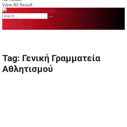
View All Result
No Result
View All Result
Tag:
Γενική Γραμματεία
Αθλητισμού