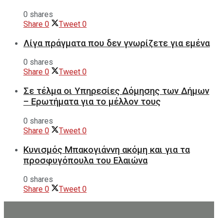
0 shares
Share
0
Tweet
0
Λίγα πράγματα που δεν γνωρίζετε για εμένα
0 shares
Share
0
Tweet
0
Σε τέλμα οι Υπηρεσίες Δόμησης των Δήμων
– Ερωτήματα για το μέλλον τους
0 shares
Share
0
Tweet
0
Κυνισμός Μπακογιάννη ακόμη και για τα
προσφυγόπουλα του Ελαιώνα
0 shares
Share
0
Tweet
0