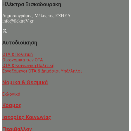
Ηλέκτρα Βισκαδουράκη
Δημοσιογράφος, Μέλος της ΕΣHΕΑ
info@ilektraV.gr
Αυτοδιοίκηση
ΟΤΑ & Πολιτική
Οικονομικά των ΟΤΑ
ΟΤΑ & Κοινωνική Πολιτική
Εργαζόμενοι ΟΤΑ & Δημόσιοι Υπάλληλοι
Νομικά & Θεσμικά
Εκλογικά
Κόσμος
Ιστορίες Κοινωνίας
Περιβάλλον