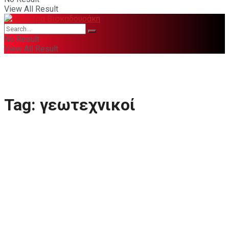
View All Result
No Result
View All Result
Tag:
γεωτεχνικοί