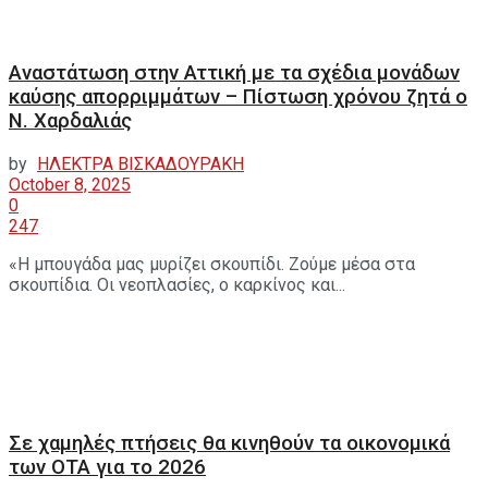
Αναστάτωση στην Αττική με τα σχέδια μονάδων
καύσης απορριμμάτων – Πίστωση χρόνου ζητά ο
Ν. Χαρδαλιάς
by
ΗΛΕΚΤΡΑ ΒΙΣΚΑΔΟΥΡΑΚΗ
October 8, 2025
0
247
«Η μπουγάδα μας μυρίζει σκουπίδι. Ζούμε μέσα στα
σκουπίδια. Οι νεοπλασίες, ο καρκίνος και...
Σε χαμηλές πτήσεις θα κινηθούν τα οικονομικά
των ΟΤΑ για το 2026