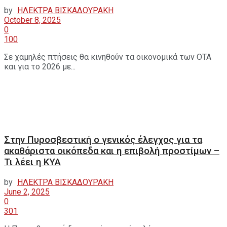
by
ΗΛΕΚΤΡΑ ΒΙΣΚΑΔΟΥΡΑΚΗ
October 8, 2025
0
100
Σε χαμηλές πτήσεις θα κινηθούν τα οικονομικά των ΟΤΑ
και για το 2026 με...
Στην Πυροσβεστική ο γενικός έλεγχος για τα
ακαθάριστα οικόπεδα και η επιβολή προστίμων –
Τι λέει η ΚΥΑ
by
ΗΛΕΚΤΡΑ ΒΙΣΚΑΔΟΥΡΑΚΗ
June 2, 2025
0
301