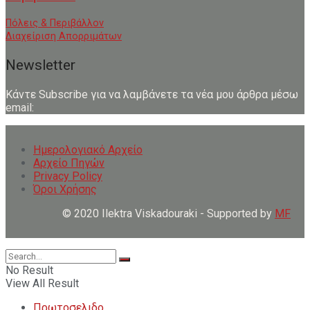
Πόλεις & Περιβάλλον
Διαχείριση Απορριμάτων
Newsletter
Κάντε Subscribe για να λαμβάνετε τα νέα μου άρθρα μέσω
email:
Ημερολογιακό Αρχείο
Αρχείο Πηγών
Privacy Policy
Όροι Χρήσης
© 2020 Ilektra Viskadouraki - Supported by
MF
No Result
View All Result
Πρωτοσελιδο