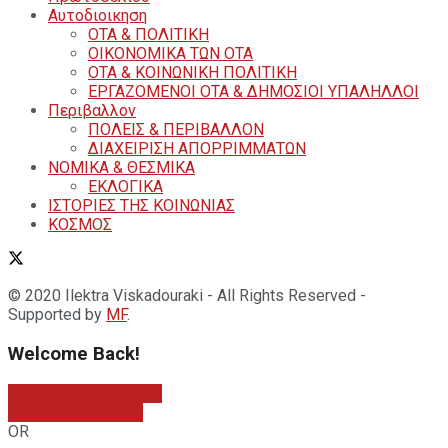
Αυτοδιοικηση
ΟΤΑ & ΠΟΛΙΤΙΚΗ
ΟΙΚΟΝΟΜΙΚΑ ΤΩΝ ΟΤΑ
ΟΤΑ & ΚΟΙΝΩΝΙΚΗ ΠΟΛΙΤΙΚΗ
ΕΡΓΑΖΟΜΕΝΟΙ ΟΤΑ & ΔΗΜΟΣΙΟΙ ΥΠΑΛΗΛΛΟΙ
Περιβαλλον
ΠΟΛΕΙΣ & ΠΕΡΙΒΑΛΛΟΝ
ΔΙΑΧΕΙΡΙΣΗ ΑΠΟΡΡΙΜΜΑΤΩΝ
ΝΟΜΙΚΑ & ΘΕΣΜΙΚΑ
ΕΚΛΟΓΙΚΑ
ΙΣΤΟΡΙΕΣ ΤΗΣ ΚΟΙΝΩΝΙΑΣ
ΚΟΣΜΟΣ
© 2020 Ilektra Viskadouraki - All Rights Reserved -
Supported by
MF
.
Welcome Back!
Sign In with Facebook
Sign In with Google
OR