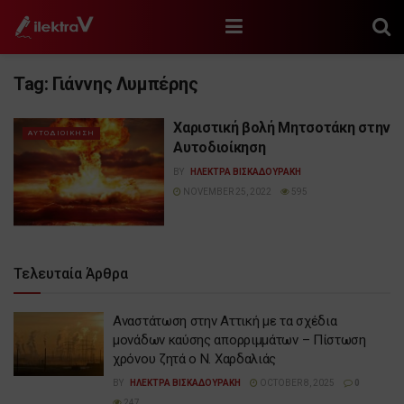
Tag:
Γιάννης Λυμπέρης
Χαριστική βολή Μητσοτάκη στην
ΑΥΤΟΔΙΟΙΚΗΣΗ
Αυτοδιοίκηση
BY
ΗΛΕΚΤΡΑ ΒΙΣΚΑΔΟΥΡΑΚΗ
NOVEMBER 25, 2022
595
Τελευταία Άρθρα
Αναστάτωση στην Αττική με τα σχέδια
μονάδων καύσης απορριμμάτων – Πίστωση
χρόνου ζητά ο Ν. Χαρδαλιάς
BY
ΗΛΕΚΤΡΑ ΒΙΣΚΑΔΟΥΡΑΚΗ
OCTOBER 8, 2025
0
247