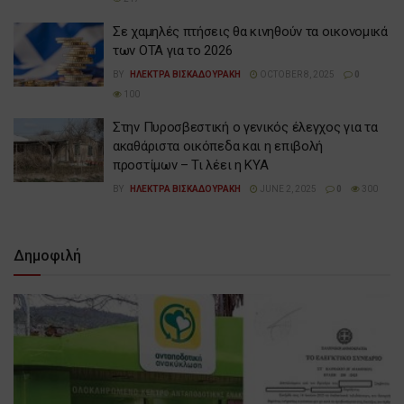
Σε χαμηλές πτήσεις θα κινηθούν τα οικονομικά
των ΟΤΑ για το 2026
BY
ΗΛΕΚΤΡΑ ΒΙΣΚΑΔΟΥΡΑΚΗ
OCTOBER 8, 2025
0
100
Στην Πυροσβεστική ο γενικός έλεγχος για τα
ακαθάριστα οικόπεδα και η επιβολή
προστίμων – Τι λέει η ΚΥΑ
BY
ΗΛΕΚΤΡΑ ΒΙΣΚΑΔΟΥΡΑΚΗ
JUNE 2, 2025
0
300
Δημοφιλή