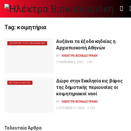
Tag:
κοιμητήρια
Αυξάνει τα έξοδα κηδείας η
ΙΣΤΟΡΙΕΣ ΤΗΣ ΚΟΙΝΩΝΙΑΣ
Αρχιεπισκοπή Αθηνών
BY
ΗΛΕΚΤΡΑ ΒΙΣΚΑΔΟΥΡΑΚΗ
FEBRUARY 4, 2021
49
Δώρο στην Εκκλησία εις βάρος
ΑΥΤΟΔΙΟΙΚΗΣΗ
της δημοτικής περιουσίας οι
κοιμητηριακοί ναοί
BY
ΗΛΕΚΤΡΑ ΒΙΣΚΑΔΟΥΡΑΚΗ
OCTOBER 11, 2020
152
Τελευταία Άρθρα