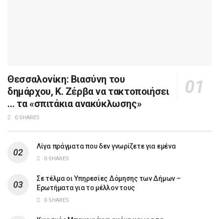
Θεσσαλονίκη: Βιασύνη του
δημάρχου, Κ. Ζέρβα να τακτοποιήσει
… τα «σπιτάκια ανακύκλωσης»
0 SHARES
Λίγα πράγματα που δεν γνωρίζετε για εμένα
0 SHARES
Σε τέλμα οι Υπηρεσίες Δόμησης των Δήμων –
Ερωτήματα για το μέλλον τους
0 SHARES