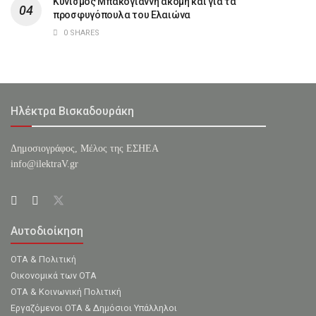
Κυνισμός Μπακογιάννη ακόμη και για τα
προσφυγόπουλα του Ελαιώνα
0 SHARES
Ηλέκτρα Βισκαδουράκη
Δημοσιογράφος, Μέλος της ΕΣHΕΑ
info@ilektraV.gr
Αυτοδιοίκηση
ΟΤΑ & Πολιτική
Οικονομικά των ΟΤΑ
ΟΤΑ & Κοινωνική Πολιτική
Εργαζόμενοι ΟΤΑ & Δημόσιοι Υπάλληλοι