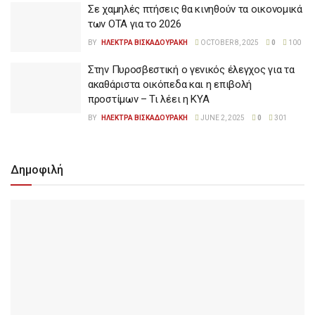
Σε χαμηλές πτήσεις θα κινηθούν τα οικονομικά
των ΟΤΑ για το 2026
BY
ΗΛΕΚΤΡΑ ΒΙΣΚΑΔΟΥΡΑΚΗ
OCTOBER 8, 2025
0
100
Στην Πυροσβεστική ο γενικός έλεγχος για τα
ακαθάριστα οικόπεδα και η επιβολή
προστίμων – Τι λέει η ΚΥΑ
BY
ΗΛΕΚΤΡΑ ΒΙΣΚΑΔΟΥΡΑΚΗ
JUNE 2, 2025
0
301
Δημοφιλή