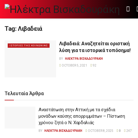
Tag:
Λιβαδειά
Λιβαδειά: Αναζητείται οριστική
ΙΣΤΟΡΙΕΣ ΤΗΣ ΚΟΙΝΩΝΙΑΣ
λύση για τα ιστορικά τοπόσημα!
BY
ΗΛΕΚΤΡΑ ΒΙΣΚΑΔΟΥΡΑΚΗ
OCTOBER 5, 2021
92
Τελευταία Άρθρα
Αναστάτωση στην Αττική με τα σχέδια
μονάδων καύσης απορριμμάτων – Πίστωση
χρόνου ζητά ο Ν. Χαρδαλιάς
BY
ΗΛΕΚΤΡΑ ΒΙΣΚΑΔΟΥΡΑΚΗ
OCTOBER 8, 2025
0
247