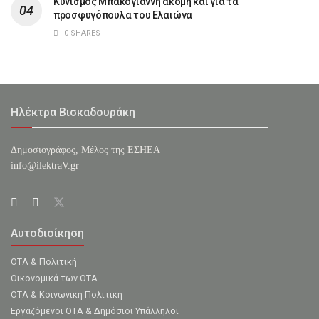
Κυνισμός Μπακογιάννη ακόμη και για τα
προσφυγόπουλα του Ελαιώνα
0 SHARES
Ηλέκτρα Βισκαδουράκη
Δημοσιογράφος, Μέλος της ΕΣHΕΑ
info@ilektraV.gr
Αυτοδιοίκηση
ΟΤΑ & Πολιτική
Οικονομικά των ΟΤΑ
ΟΤΑ & Κοινωνική Πολιτική
Εργαζόμενοι ΟΤΑ & Δημόσιοι Υπάλληλοι