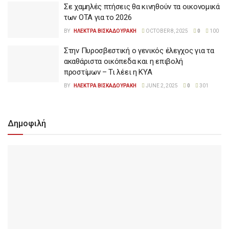
Σε χαμηλές πτήσεις θα κινηθούν τα οικονομικά
των ΟΤΑ για το 2026
BY
ΗΛΕΚΤΡΑ ΒΙΣΚΑΔΟΥΡΑΚΗ
OCTOBER 8, 2025
0
100
Στην Πυροσβεστική ο γενικός έλεγχος για τα
ακαθάριστα οικόπεδα και η επιβολή
προστίμων – Τι λέει η ΚΥΑ
BY
ΗΛΕΚΤΡΑ ΒΙΣΚΑΔΟΥΡΑΚΗ
JUNE 2, 2025
0
301
Δημοφιλή