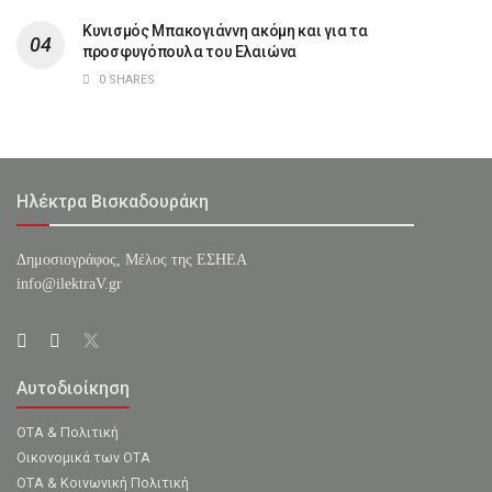
Κυνισμός Μπακογιάννη ακόμη και για τα
προσφυγόπουλα του Ελαιώνα
0 SHARES
Ηλέκτρα Βισκαδουράκη
Δημοσιογράφος, Μέλος της ΕΣHΕΑ
info@ilektraV.gr
Αυτοδιοίκηση
ΟΤΑ & Πολιτική
Οικονομικά των ΟΤΑ
ΟΤΑ & Κοινωνική Πολιτική