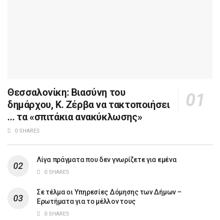
Θεσσαλονίκη: Βιασύνη του
δημάρχου, Κ. Ζέρβα να τακτοποιήσει
… τα «σπιτάκια ανακύκλωσης»
0 SHARES
Λίγα πράγματα που δεν γνωρίζετε για εμένα
0 SHARES
Σε τέλμα οι Υπηρεσίες Δόμησης των Δήμων –
Ερωτήματα για το μέλλον τους
0 SHARES