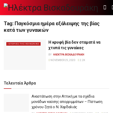
Tag:
Παγκόσμια ημέρα εξάλειψης της βίας
κατά των γυναικών
Η κρυφή βία δεν σταματά να
ΙΣΤΟΡΙΕΣ ΤΗΣ ΚΟΙΝΩΝΙΑΣ
χτυπά τις γυναίκες
BY
ΗΛΕΚΤΡΑ ΒΙΣΚΑΔΟΥΡΑΚΗ
NOVEMBER 25, 2020
2.2K
Τελευταία Άρθρα
Αναστάτωση στην Αττική με τα σχέδια
μονάδων καύσης απορριμμάτων – Πίστωση
χρόνου ζητά ο Ν. Χαρδαλιάς