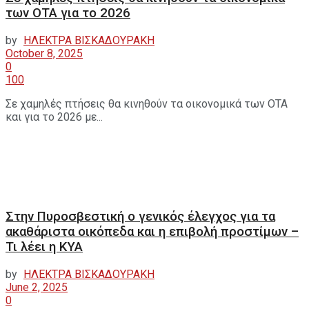
των ΟΤΑ για το 2026
by
ΗΛΕΚΤΡΑ ΒΙΣΚΑΔΟΥΡΑΚΗ
October 8, 2025
0
100
Σε χαμηλές πτήσεις θα κινηθούν τα οικονομικά των ΟΤΑ
και για το 2026 με...
Στην Πυροσβεστική ο γενικός έλεγχος για τα
ακαθάριστα οικόπεδα και η επιβολή προστίμων –
Τι λέει η ΚΥΑ
by
ΗΛΕΚΤΡΑ ΒΙΣΚΑΔΟΥΡΑΚΗ
June 2, 2025
0