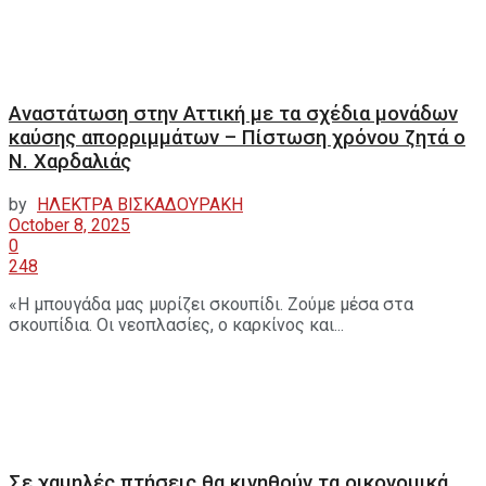
Αναστάτωση στην Αττική με τα σχέδια μονάδων
καύσης απορριμμάτων – Πίστωση χρόνου ζητά ο
Ν. Χαρδαλιάς
by
ΗΛΕΚΤΡΑ ΒΙΣΚΑΔΟΥΡΑΚΗ
October 8, 2025
0
248
«Η μπουγάδα μας μυρίζει σκουπίδι. Ζούμε μέσα στα
σκουπίδια. Οι νεοπλασίες, ο καρκίνος και...
Σε χαμηλές πτήσεις θα κινηθούν τα οικονομικά