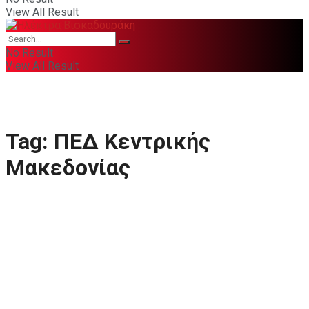
View All Result
No Result
View All Result
Tag:
ΠΕΔ Κεντρικής
Μακεδονίας