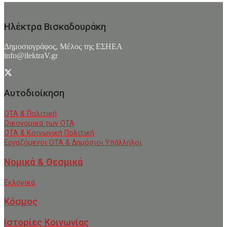
Ηλέκτρα Βισκαδουράκη
Δημοσιογράφος, Μέλος της ΕΣHΕΑ
info@ilektraV.gr
Αυτοδιοίκηση
ΟΤΑ & Πολιτική
Οικονομικά των ΟΤΑ
ΟΤΑ & Κοινωνική Πολιτική
Εργαζόμενοι ΟΤΑ & Δημόσιοι Υπάλληλοι
Νομικά & Θεσμικά
Εκλογικά
Κόσμος
Ιστορίες Κοινωνίας