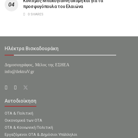
Κυνισμός Μπακογιάννη ακόμη και για τα
προσφυγόπουλα του Ελαιώνα
0 SHARES
Ηλέκτρα Βισκαδουράκη
Δημοσιογράφος, Μέλος της ΕΣHΕΑ
info@ilektraV.gr
Αυτοδιοίκηση
ΟΤΑ & Πολιτική
Οικονομικά των ΟΤΑ
ΟΤΑ & Κοινωνική Πολιτική
Εργαζόμενοι ΟΤΑ & Δημόσιοι Υπάλληλοι