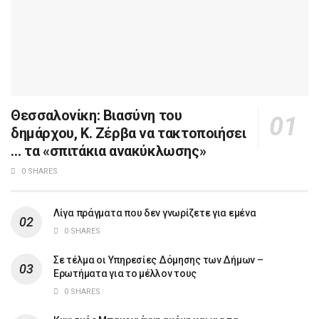
Θεσσαλονίκη: Βιασύνη του
δημάρχου, Κ. Ζέρβα να τακτοποιήσει
… τα «σπιτάκια ανακύκλωσης»
0 SHARES
Λίγα πράγματα που δεν γνωρίζετε για εμένα
0 SHARES
Σε τέλμα οι Υπηρεσίες Δόμησης των Δήμων –
Ερωτήματα για το μέλλον τους
0 SHARES