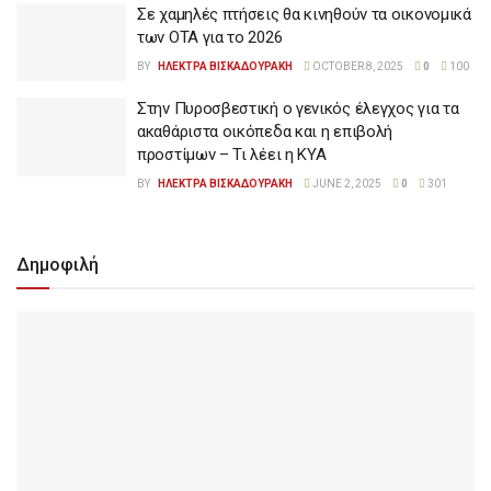
Σε χαμηλές πτήσεις θα κινηθούν τα οικονομικά
των ΟΤΑ για το 2026
BY
ΗΛΕΚΤΡΑ ΒΙΣΚΑΔΟΥΡΑΚΗ
OCTOBER 8, 2025
0
100
Στην Πυροσβεστική ο γενικός έλεγχος για τα
ακαθάριστα οικόπεδα και η επιβολή
προστίμων – Τι λέει η ΚΥΑ
BY
ΗΛΕΚΤΡΑ ΒΙΣΚΑΔΟΥΡΑΚΗ
JUNE 2, 2025
0
301
Δημοφιλή