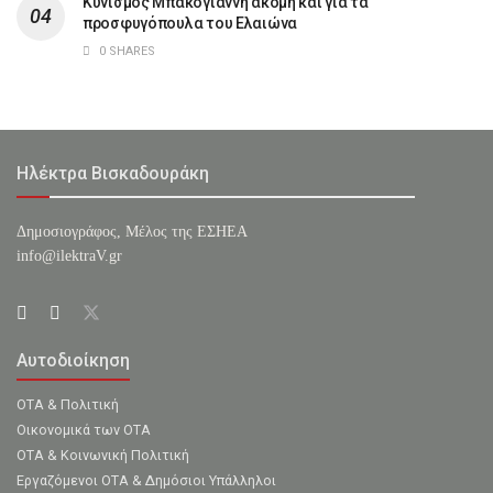
Κυνισμός Μπακογιάννη ακόμη και για τα
προσφυγόπουλα του Ελαιώνα
0 SHARES
Ηλέκτρα Βισκαδουράκη
Δημοσιογράφος, Μέλος της ΕΣHΕΑ
info@ilektraV.gr
Αυτοδιοίκηση
ΟΤΑ & Πολιτική
Οικονομικά των ΟΤΑ
ΟΤΑ & Κοινωνική Πολιτική
Εργαζόμενοι ΟΤΑ & Δημόσιοι Υπάλληλοι