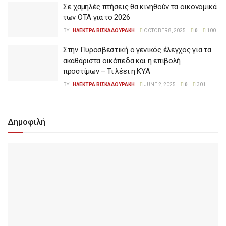
Σε χαμηλές πτήσεις θα κινηθούν τα οικονομικά
των ΟΤΑ για το 2026
BY
ΗΛΕΚΤΡΑ ΒΙΣΚΑΔΟΥΡΑΚΗ
OCTOBER 8, 2025
0
100
Στην Πυροσβεστική ο γενικός έλεγχος για τα
ακαθάριστα οικόπεδα και η επιβολή
προστίμων – Τι λέει η ΚΥΑ
BY
ΗΛΕΚΤΡΑ ΒΙΣΚΑΔΟΥΡΑΚΗ
JUNE 2, 2025
0
301
Δημοφιλή