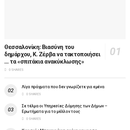
Θεσσαλονίκη: Βιασύνη του
δημάρχου, Κ. Ζέρβα να τακτοποιήσει
… τα «σπιτάκια ανακύκλωσης»
0 SHARES
Λίγα πράγματα που δεν γνωρίζετε για εμένα
0 SHARES
Σε τέλμα οι Υπηρεσίες Δόμησης των Δήμων –
Ερωτήματα για το μέλλον τους
0 SHARES