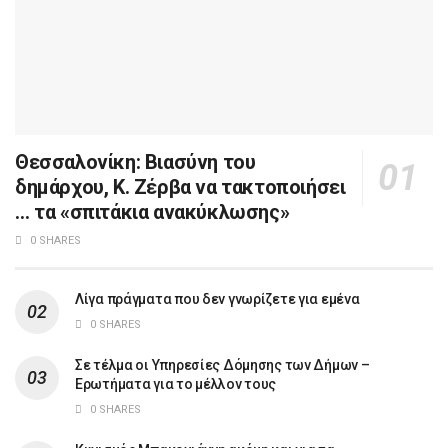
Θεσσαλονίκη: Βιασύνη του
δημάρχου, Κ. Ζέρβα να τακτοποιήσει
… τα «σπιτάκια ανακύκλωσης»
0 SHARES
Λίγα πράγματα που δεν γνωρίζετε για εμένα
0 SHARES
Σε τέλμα οι Υπηρεσίες Δόμησης των Δήμων –
Ερωτήματα για το μέλλον τους
0 SHARES