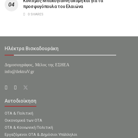
Κυνισμός Μπακογιάννη ακόμη και για τα
προσφυγόπουλα του Ελαιώνα
0 SHARES
Ηλέκτρα Βισκαδουράκη
Δημοσιογράφος, Μέλος της ΕΣHΕΑ
info@ilektraV.gr
Αυτοδιοίκηση
ΟΤΑ & Πολιτική
Οικονομικά των ΟΤΑ
ΟΤΑ & Κοινωνική Πολιτική
Εργαζόμενοι ΟΤΑ & Δημόσιοι Υπάλληλοι