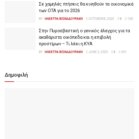
Σε χαμηλές πτήσεις θα κινηθούν τα οικονομικά
των ΟΤΑ για το 2026
BY
ΗΛΕΚΤΡΑ ΒΙΣΚΑΔΟΥΡΑΚΗ
OCTOBER 8, 2025
0
100
Στην Πυροσβεστική ο γενικός έλεγχος για τα
ακαθάριστα οικόπεδα και η επιβολή
προστίμων – Τι λέει η ΚΥΑ
BY
ΗΛΕΚΤΡΑ ΒΙΣΚΑΔΟΥΡΑΚΗ
JUNE 2, 2025
0
301
Δημοφιλή