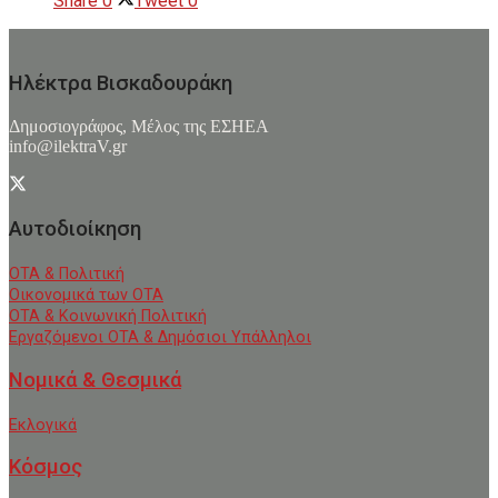
Share
0
Tweet
0
Ηλέκτρα Βισκαδουράκη
Δημοσιογράφος, Μέλος της ΕΣHΕΑ
info@ilektraV.gr
Αυτοδιοίκηση
ΟΤΑ & Πολιτική
Οικονομικά των ΟΤΑ
ΟΤΑ & Κοινωνική Πολιτική
Εργαζόμενοι ΟΤΑ & Δημόσιοι Υπάλληλοι
Νομικά & Θεσμικά
Εκλογικά
Κόσμος