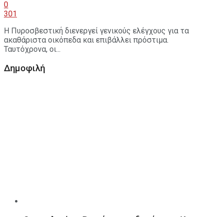
0
301
Η Πυροσβεστική διενεργεί γενικούς ελέγχους για τα
ακαθάριστα οικόπεδα και επιβάλλει πρόστιμα.
Ταυτόχρονα, οι...
Δημοφιλή