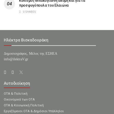
Κυνισμός Μπακογιάννη ακόμη και για τα
προσφυγόπουλα του Ελαιώνα
0 SHARES
Ηλέκτρα Βισκαδουράκη
Δημοσιογράφος, Μέλος της ΕΣHΕΑ
info@ilektraV.gr
Αυτοδιοίκηση
ΟΤΑ & Πολιτική
Οικονομικά των ΟΤΑ
ΟΤΑ & Κοινωνική Πολιτική
Εργαζόμενοι ΟΤΑ & Δημόσιοι Υπάλληλοι