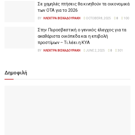
Σε χαμηλές πτήσεις θα κινηθούν τα οικονομικά
των ΟΤΑ για το 2026
BY
ΗΛΕΚΤΡΑ ΒΙΣΚΑΔΟΥΡΑΚΗ
OCTOBER 8, 2025
0
100
Στην Πυροσβεστική ο γενικός έλεγχος για τα
ακαθάριστα οικόπεδα και η επιβολή
προστίμων – Τι λέει η ΚΥΑ
BY
ΗΛΕΚΤΡΑ ΒΙΣΚΑΔΟΥΡΑΚΗ
JUNE 2, 2025
0
301
Δημοφιλή