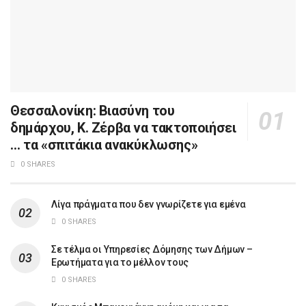
Θεσσαλονίκη: Βιασύνη του
δημάρχου, Κ. Ζέρβα να τακτοποιήσει
… τα «σπιτάκια ανακύκλωσης»
0 SHARES
Λίγα πράγματα που δεν γνωρίζετε για εμένα
0 SHARES
Σε τέλμα οι Υπηρεσίες Δόμησης των Δήμων –
Ερωτήματα για το μέλλον τους
0 SHARES