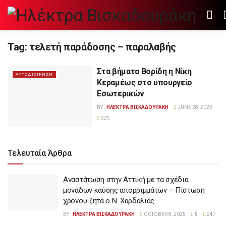
Tag:
τελετή παράδοσης – παραλαβής
Στα βήματα Βορίδη η Νίκη
ΑΥΤΟΔΙΟΙΚΗΣΗ
Κεραμέως στο υπουργείο
Εσωτερικών
BY
ΗΛΕΚΤΡΑ ΒΙΣΚΑΔΟΥΡΑΚΗ
JUNE 28, 2023
325
Τελευταία Άρθρα
Αναστάτωση στην Αττική με τα σχέδια
μονάδων καύσης απορριμμάτων – Πίστωση
χρόνου ζητά ο Ν. Χαρδαλιάς
BY
ΗΛΕΚΤΡΑ ΒΙΣΚΑΔΟΥΡΑΚΗ
OCTOBER 8, 2025
0
247