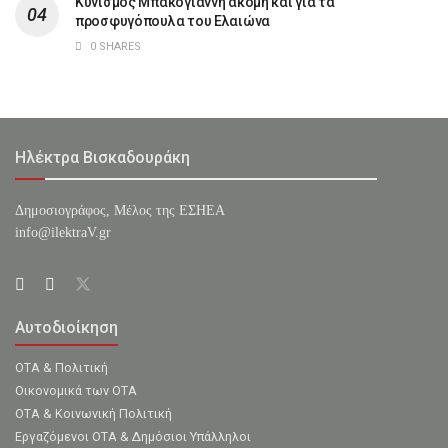
Κυνισμός Μπακογιάννη ακόμη και για τα
προσφυγόπουλα του Ελαιώνα
0 SHARES
Ηλέκτρα Βισκαδουράκη
Δημοσιογράφος, Μέλος της ΕΣHΕΑ
info@ilektraV.gr
Αυτοδιοίκηση
ΟΤΑ & Πολιτική
Οικονομικά των ΟΤΑ
ΟΤΑ & Κοινωνική Πολιτική
Εργαζόμενοι ΟΤΑ & Δημόσιοι Υπάλληλοι