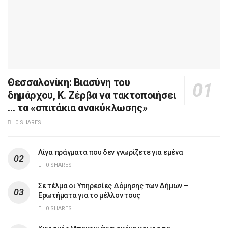
Θεσσαλονίκη: Βιασύνη του
δημάρχου, Κ. Ζέρβα να τακτοποιήσει
… τα «σπιτάκια ανακύκλωσης»
0 SHARES
Λίγα πράγματα που δεν γνωρίζετε για εμένα
0 SHARES
Σε τέλμα οι Υπηρεσίες Δόμησης των Δήμων –
Ερωτήματα για το μέλλον τους
0 SHARES