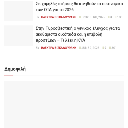
Σε χαμηλές πτήσεις θα κινηθούν τα οικονομικά
των ΟΤΑ για το 2026
BY
ΗΛΕΚΤΡΑ ΒΙΣΚΑΔΟΥΡΑΚΗ
OCTOBER 8, 2025
0
100
Στην Πυροσβεστική ο γενικός έλεγχος για τα
ακαθάριστα οικόπεδα και η επιβολή
προστίμων – Τι λέει η ΚΥΑ
BY
ΗΛΕΚΤΡΑ ΒΙΣΚΑΔΟΥΡΑΚΗ
JUNE 2, 2025
0
301
Δημοφιλή