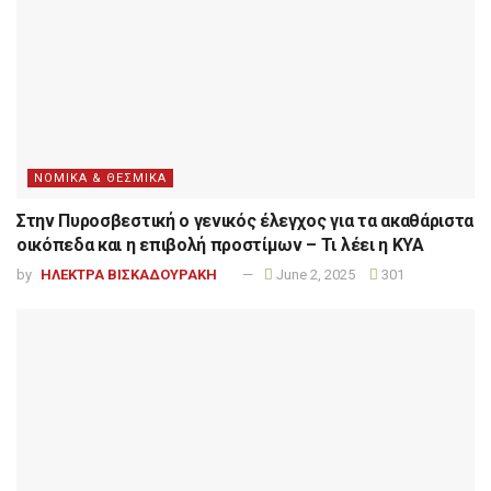
ΝΟΜΙΚΑ & ΘΕΣΜΙΚΑ
Στην Πυροσβεστική ο γενικός έλεγχος για τα ακαθάριστα
οικόπεδα και η επιβολή προστίμων – Τι λέει η ΚΥΑ
by
ΗΛΕΚΤΡΑ ΒΙΣΚΑΔΟΥΡΑΚΗ
June 2, 2025
301