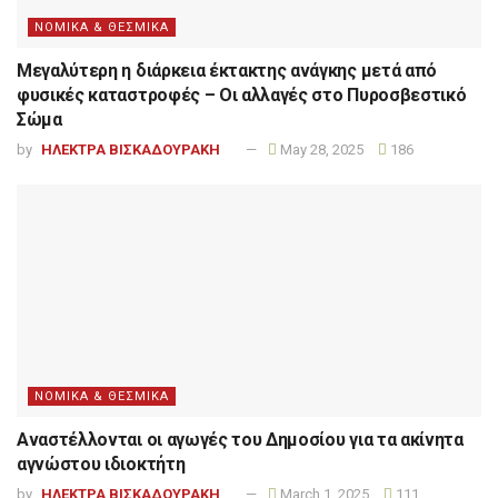
ΝΟΜΙΚΑ & ΘΕΣΜΙΚΑ
Μεγαλύτερη η διάρκεια έκτακτης ανάγκης μετά από
φυσικές καταστροφές – Οι αλλαγές στο Πυροσβεστικό
Σώμα
by
ΗΛΕΚΤΡΑ ΒΙΣΚΑΔΟΥΡΑΚΗ
May 28, 2025
186
ΝΟΜΙΚΑ & ΘΕΣΜΙΚΑ
Αναστέλλονται οι αγωγές του Δημοσίου για τα ακίνητα
αγνώστου ιδιοκτήτη
by
ΗΛΕΚΤΡΑ ΒΙΣΚΑΔΟΥΡΑΚΗ
March 1, 2025
111