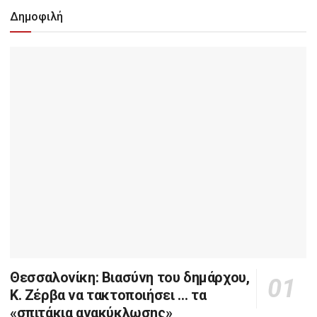
Δημοφιλή
Θεσσαλονίκη: Βιασύνη του δημάρχου,
Κ. Ζέρβα να τακτοποιήσει … τα
«σπιτάκια ανακύκλωσης»