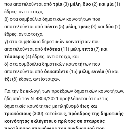
που αποτελούνται από
τρία
(3)
μέλη
,
δύο
(2) και
μία
(1)
έδρες, αντίστοιχα,
β) στα συμβούλια δημοτικών κοινοτήτων που
αποτελούνται από
πέντε
(5)
μέλη
,
τρεις
(3) και
δύο
(2)
έδρες, αντίστοιχα,
γ) στα συμβούλια δημοτικών κοινοτήτων που
αποτελούνται από
ένδεκα
(11) μέλη,
επτά
(7) και
τέσσερις
(4) έδρες, αντίστοιχα, και
δ) στα συμβούλια δημοτικών κοινοτήτων που
αποτελούνται από
δεκαπέντε
(15)
μέλη
,
εννέα
(9) και
έξι
(6) έδρες, αντίστοιχα».
Για την δε εκλογή των προέδρων δημοτικών κοινοτήτων,
ήδη από τον Ν. 4804/2021 προβλέπεται ότι: «Στις
δημοτικές κοινότητες με πληθυσμό
έως και
τριακόσιους
(300) κατοίκους,
πρόεδρος της δημοτικής
κοινότητας εκλέγεται ο πρώτος σε σταυρούς
προτίμησης υποψήφιος του συνδυασμού που