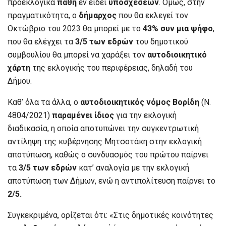
προεκλογικά
πάθη
εν είδει
υποσχέσεων
. Όμως, στην
πραγματικότητα, ο
δήμαρχος
που θα εκλεγεί τον
Οκτώβριο του 2023 θα μπορεί με το
43% συν μια ψήφο
,
που θα ελέγχει τα
3/5 των εδρών
του δημοτικού
συμβουλίου θα μπορεί να χαράξει τον
αυτοδιοικητικό
χάρτη
της εκλογικής του περιφέρειας, δηλαδή του
Δήμου.
Καθ’ όλα τα άλλα, ο
αυτοδιοικητικός
νόμος
Βορίδη
(Ν.
4804/2021)
παραμένει ίδιος
για την εκλογική
διαδικασία, η οποία αποτυπώνει την συγκεντρωτική
αντίληψη της κυβέρνησης Μητσοτάκη στην εκλογική
αποτύπωση, καθώς ο συνδυασμός του πρώτου παίρνει
τα
3/5 των εδρών
κατ’ αναλογία με την εκλογική
αποτύπωση των Δήμων, ενώ η αντιπολίτευση παίρνει το
2/5.
Συγκεκριμένα, ορίζεται ότι: «Στις δημοτικές κοινότητες