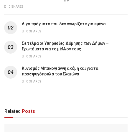
0 SHARES
Λίγα πράγματα που δεν γνωρίζετε για εμένα
0 SHARES
Σε τέλμα οι Υπηρεσίες Δόμησης των Δήμων –
Ερωτήματα για το μέλλον τους
0 SHARES
Κυνισμός Μπακογιάννη ακόμη και για τα
προσφυγόπουλα του Ελαιώνα
0 SHARES
Related
Posts