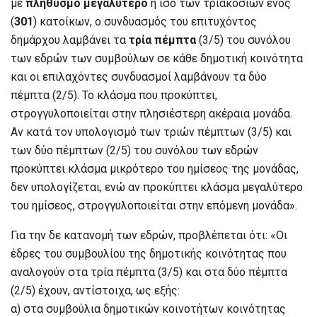
με
πληθυσμό
μεγαλύτερο
ή ίσο των τριακοσίων ενός
(
301
) κατοίκων, ο συνδυασμός του επιτυχόντος
δημάρχου λαμβάνει τα
τρία πέμπτα
(3/5) του συνόλου
των εδρών των συμβούλων σε κάθε δημοτική κοινότητα
και οι επιλαχόντες συνδυασμοί λαμβάνουν τα δύο
πέμπτα (2/5). Το κλάσμα που προκύπτει,
στρογγυλοποιείται στην πλησιέστερη ακέραια μονάδα.
Αν κατά τον υπολογισμό των τριών πέμπτων (3/5) και
των δύο πέμπτων (2/5) του συνόλου των εδρών
προκύπτει κλάσμα μικρότερο του ημίσεος της μονάδας,
δεν υπολογίζεται, ενώ αν προκύπτει κλάσμα μεγαλύτερο
του ημίσεος, στρογγυλοποιείται στην επόμενη μονάδα».
Για την δε κατανομή των εδρών, προβλέπεται ότι: «Οι
έδρες του συμβουλίου της δημοτικής κοινότητας που
αναλογούν στα τρία πέμπτα (3/5) και στα δύο πέμπτα
(2/5) έχουν, αντίστοιχα, ως εξής:
α) στα συμβούλια δημοτικών κοινοτήτων κοινότητας