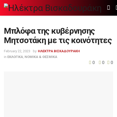
Μπλόφα της κυβέρνησης
Μητσοτάκη με τις κοινότητες
February 22, 2023
by
ΗΛΕΚΤΡΑ ΒΙΣΚΑΔΟΥΡΑΚΗ
in
ΕΚΛΟΓΙΚΑ
,
ΝΟΜΙΚΑ & ΘΕΣΜΙΚΑ
0
0
0