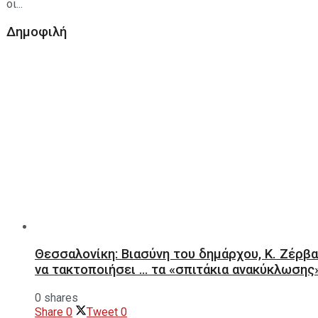
οι...
Δημοφιλή
Θεσσαλονίκη: Βιασύνη του δημάρχου, Κ. Ζέρβα
να τακτοποιήσει … τα «σπιτάκια ανακύκλωσης
0 shares
Share
0
Tweet
0