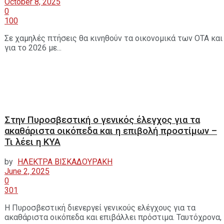
October 8, 2025
0
100
Σε χαμηλές πτήσεις θα κινηθούν τα οικονομικά των ΟΤΑ και
για το 2026 με...
Στην Πυροσβεστική ο γενικός έλεγχος για τα
ακαθάριστα οικόπεδα και η επιβολή προστίμων –
Τι λέει η ΚΥΑ
by
ΗΛΕΚΤΡΑ ΒΙΣΚΑΔΟΥΡΑΚΗ
June 2, 2025
0
301
Η Πυροσβεστική διενεργεί γενικούς ελέγχους για τα
ακαθάριστα οικόπεδα και επιβάλλει πρόστιμα. Ταυτόχρονα,