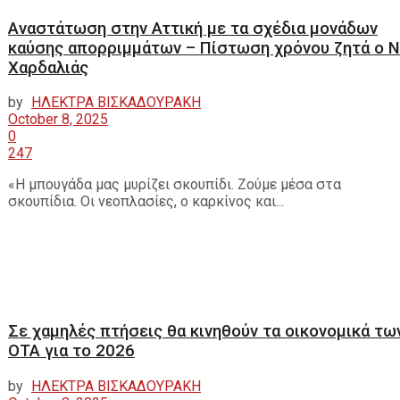
Αναστάτωση στην Αττική με τα σχέδια μονάδων
καύσης απορριμμάτων – Πίστωση χρόνου ζητά ο Ν
Χαρδαλιάς
by
ΗΛΕΚΤΡΑ ΒΙΣΚΑΔΟΥΡΑΚΗ
October 8, 2025
0
247
«Η μπουγάδα μας μυρίζει σκουπίδι. Ζούμε μέσα στα
σκουπίδια. Οι νεοπλασίες, ο καρκίνος και...
Σε χαμηλές πτήσεις θα κινηθούν τα οικονομικά τω
ΟΤΑ για το 2026
by
ΗΛΕΚΤΡΑ ΒΙΣΚΑΔΟΥΡΑΚΗ