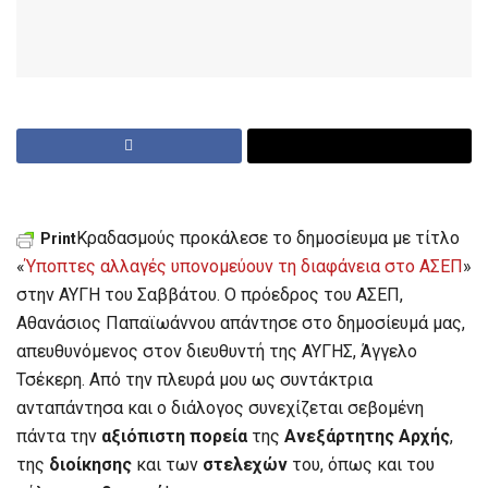
Κραδασμούς προκάλεσε το δημοσίευμα με τίτλο
Print
«
Ύποπτες αλλαγές υπονομεύουν τη διαφάνεια στο ΑΣΕΠ
»
στην ΑΥΓΗ του Σαββάτου. Ο πρόεδρος του ΑΣΕΠ,
Αθανάσιος Παπαϊωάννου απάντησε στο δημοσίευμά μας,
απευθυνόμενος στον διευθυντή της ΑΥΓΗΣ, Άγγελο
Τσέκερη. Από την πλευρά μου ως συντάκτρια
ανταπάντησα και ο διάλογος συνεχίζεται σεβομένη
πάντα την
αξιόπιστη πορεία
της
Ανεξάρτητης Αρχής
,
της
διοίκησης
και των
στελεχών
του, όπως και του