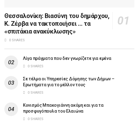
Θεσσαλονίκη: Βιασύνη του δημάρχου,
Κ. Ζέρβα να τακτοποιήσει … τα
«σπιτάκια ανακύκλωσης»
0 SHARES
Λίγα πράγματα που δεν γνωρίζετε για εμένα
0 SHARES
Σε τέλμα οι Υπηρεσίες Δόμησης των Δήμων –
Ερωτήματα για το μέλλον τους
0 SHARES
Κυνισμός Μπακογιάννη ακόμη και για τα
προσφυγόπουλα του Ελαιώνα
0 SHARES