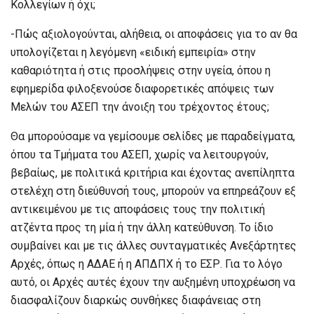
Κολλεγίων ή όχι;
-Πώς αξιολογούνται, αλήθεια, οι αποφάσεις για το αν θα
υπολογίζεται η λεγόμενη «ειδική εμπειρία» στην
καθαριότητα ή στις προσλήψεις στην υγεία, όπου η
εφημερίδα φιλοξενούσε διαφορετικές απόψεις των
Μελών του ΑΣΕΠ την άνοιξη του τρέχοντος έτους;
Θα μπορούσαμε να γεμίσουμε σελίδες με παραδείγματα,
όπου τα Τμήματα του ΑΣΕΠ, χωρίς να λειτουργούν,
βεβαίως, με πολιτικά κριτήρια και έχοντας ανεπίληπτα
στελέχη στη διεύθυνσή τους, μπορούν να επηρεάζουν εξ
αντικειμένου με τις αποφάσεις τους την πολιτική
ατζέντα προς τη μία ή την άλλη κατεύθυνση. Το ίδιο
συμβαίνει και με τις άλλες συνταγματικές Ανεξάρτητες
Αρχές, όπως η ΑΔΑΕ ή η ΑΠΔΠΧ ή το ΕΣΡ. Για το λόγο
αυτό, οι Αρχές αυτές έχουν την αυξημένη υποχρέωση να
διασφαλίζουν διαρκώς συνθήκες διαφάνειας στη