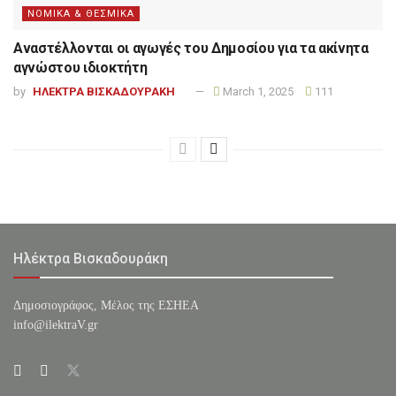
ΝΟΜΙΚΑ & ΘΕΣΜΙΚΑ
Αναστέλλονται οι αγωγές του Δημοσίου για τα ακίνητα
αγνώστου ιδιοκτήτη
by
ΗΛΕΚΤΡΑ ΒΙΣΚΑΔΟΥΡΑΚΗ
March 1, 2025
111
Ηλέκτρα Βισκαδουράκη
Δημοσιογράφος, Μέλος της ΕΣHΕΑ
info@ilektraV.gr