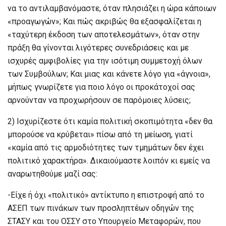
να το αντιλαμβανόμαστε, όταν πλησιάζει η ώρα κάποιων
«προαγωγών»; Και πώς ακριβώς θα εξασφαλίζεται η
«ταχύτερη έκδοση των αποτελεσμάτων», όταν στην
πράξη θα γίνονται λιγότερες συνεδριάσεις και με
ισχυρές αμφιβολίες για την ισότιμη συμμετοχή όλων
των Συμβούλων; Και μιας και κάνετε λόγο για «άγνοια»,
μήπως γνωρίζετε για ποιο λόγο οι προκάτοχοί σας
αρνούνταν να προχωρήσουν σε παρόμοιες λύσεις;
2) Ισχυρίζεστε ότι καμία πολιτική σκοπιμότητα «δεν θα
μπορούσε να κρύβεται» πίσω από τη μείωση, γιατί
«καμία από τις αρμοδιότητες των τμημάτων δεν έχει
πολιτικό χαρακτήρα». Δικαιούμαστε λοιπόν κι εμείς να
αναρωτηθούμε μαζί σας:
-Είχε ή όχι «πολιτικό» αντίκτυπο η επιστροφή από το
ΑΣΕΠ των πινάκων των προσληπτέων οδηγών της
ΣΤΑΣΥ και του ΟΣΣΥ στο Υπουργείο Μεταφορών, που