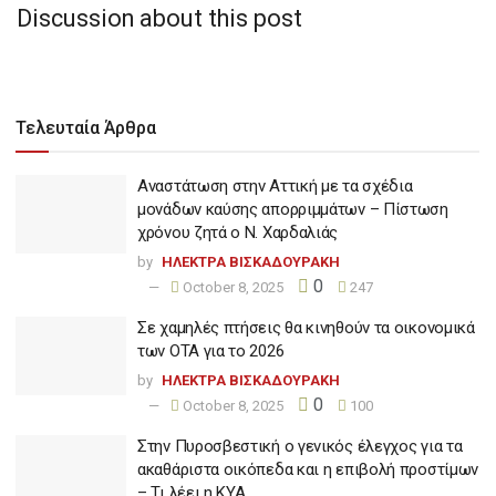
Discussion about this post
Τελευταία Άρθρα
Αναστάτωση στην Αττική με τα σχέδια
μονάδων καύσης απορριμμάτων – Πίστωση
χρόνου ζητά ο Ν. Χαρδαλιάς
by
ΗΛΕΚΤΡΑ ΒΙΣΚΑΔΟΥΡΑΚΗ
0
October 8, 2025
247
Σε χαμηλές πτήσεις θα κινηθούν τα οικονομικά
των ΟΤΑ για το 2026
by
ΗΛΕΚΤΡΑ ΒΙΣΚΑΔΟΥΡΑΚΗ
0
October 8, 2025
100
Στην Πυροσβεστική ο γενικός έλεγχος για τα
ακαθάριστα οικόπεδα και η επιβολή προστίμων
– Τι λέει η ΚΥΑ