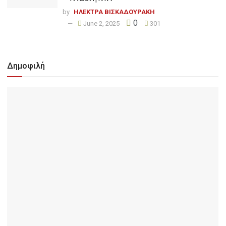
by
ΗΛΕΚΤΡΑ ΒΙΣΚΑΔΟΥΡΑΚΗ
0
June 2, 2025
301
Δημοφιλή