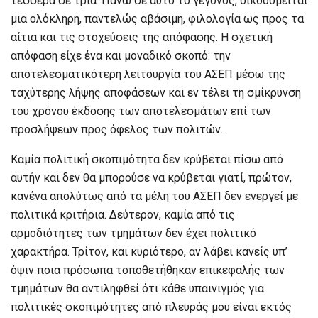
τέσσερα σε τρία. Πάνω σε αυτό το γεγονός, οικοδομείται
μια ολόκληρη, παντελώς αβάσιμη, φιλολογία ως προς τα
αίτια και τις στοχεύσεις της απόφασης. Η σχετική
απόφαση είχε ένα και μοναδικό σκοπό: την
αποτελεσματικότερη λειτουργία του ΑΣΕΠ μέσω της
ταχύτερης λήψης αποφάσεων και εν τέλει τη σμίκρυνση
του χρόνου έκδοσης των αποτελεσμάτων επί των
προσλήψεων προς όφελος των πολιτών.
Καμία πολιτική σκοπιμότητα δεν κρύβεται πίσω από
αυτήν και δεν θα μπορούσε να κρύβεται γιατί, πρώτον,
κανένα απολύτως από τα μέλη του ΑΣΕΠ δεν ενεργεί με
πολιτικά κριτήρια. Δεύτερον, καμία από τις
αρμοδιότητες των τμημάτων δεν έχει πολιτικό
χαρακτήρα. Τρίτον, και κυριότερο, αν λάβει κανείς υπ’
όψιν ποια πρόσωπα τοποθετήθηκαν επικεφαλής των
τμημάτων θα αντιληφθεί ότι κάθε υπαινιγμός για
πολιτικές σκοπιμότητες από πλευράς μου είναι εκτός