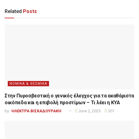
Related
Posts
ΝΟΜΙΚΑ & ΘΕΣΜΙΚΑ
Στην Πυροσβεστική ο γενικός έλεγχος για τα ακαθάριστα
οικόπεδα και η επιβολή προστίμων – Τι λέει η ΚΥΑ
by
ΗΛΕΚΤΡΑ ΒΙΣΚΑΔΟΥΡΑΚΗ
June 2, 2025
301