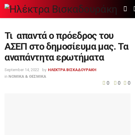
Τι απαντά ο πρόεδρος του
ΑΣΕΠ στο δημοσίευμα μας. Τα
αναπάντητα ερωτήματα
September 14, 2022
by
ΗΛΕΚΤΡΑ ΒΙΣΚΑΔΟΥΡΑΚΗ
in
ΝΟΜΙΚΑ & ΘΕΣΜΙΚΑ
0
0
0