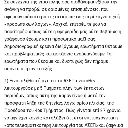
Σε συνέχεια της επιστολής σας αισθάνομαι εξίσου την
ανάγκη να προβώ σε ορισμένες επισημάνσεις, που
αφορούν ειδικότερα τις αιτιάσεις σας περί «άγνοιας» ή
«προσωπικών λόγων». Αρχικά, επιτρέψτε μου να
παρατηρήσω πως ούτε η εφημερίδα μας ούτε βεβαίως η
γράφουσα έχουμε κάτι προσωπικό μαζί σας.
Δημοσιογραφική έρευνα διεξάγουμε, ερωτήματα θέτουμε
και προβληματικές καταστάσεις αναδεικνύουμε. Τα
ερωτήματα που θέσαμε και δυστυχώς δεν πήραμε
απάντηση ήταν τα εξής:
1) Είναι αλήθεια ή όχι ότι το ΑΣΕΠ ανέκαθεν
λειτουργούσε με 5 Τμήματα πλην των έκτακτων
περιόδων, όπως αυτή της καραντίνας ή μετά την
πρόσφατη λήξη της θητείας, λόγω ορίου ηλικίας, της
Προέδρου του 4ου Τμήματος; Πώς γίνεται επί 27 χρόνια
να μην έχει κανείς καταλάβει ότι έτσι επιτυγχάνεται η
«αποτελεσματικότερη λειτουργία του ΑΣΕΠ»και ξαφνικά