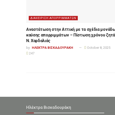
ΔΙΑΧΕΙΡΙΣΗ ΑΠΟΡΡΙΜΜΑΤΩΝ
Αναστάτωση στην Αττική με τα σχέδια μονάδ
καύσης απορριμμάτων – Πίστωση χρόνου ζητά
Ν. Χαρδαλιάς
by
ΗΛΕΚΤΡΑ ΒΙΣΚΑΔΟΥΡΑΚΗ
October 8, 2025
247
Ηλέκτρα Βισκαδουράκη