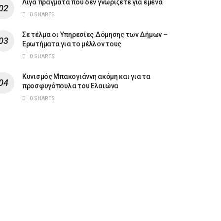
Λίγα πράγματα που δεν γνωρίζετε για εμένα
0 SHARES
Σε τέλμα οι Υπηρεσίες Δόμησης των Δήμων –
Ερωτήματα για το μέλλον τους
0 SHARES
Κυνισμός Μπακογιάννη ακόμη και για τα
προσφυγόπουλα του Ελαιώνα
0 SHARES