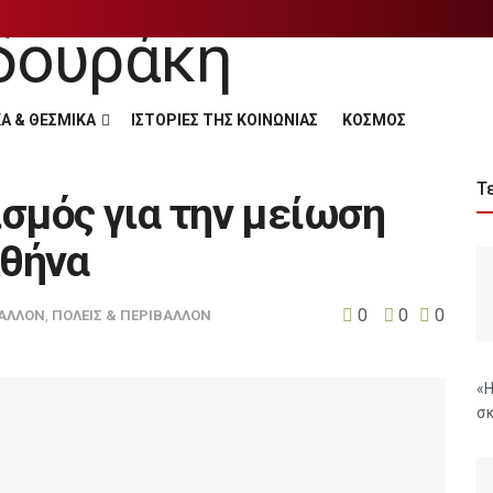
Α & ΘΕΣΜΙΚΑ
ΙΣΤΟΡΙΕΣ ΤΗΣ ΚΟΙΝΩΝΙΑΣ
ΚΟΣΜΟΣ
Τ
σμός για την μείωση
Αθήνα
0
0
0
ΑΛΛΟΝ
,
ΠΟΛΕΙΣ & ΠΕΡΙΒΑΛΛΟΝ
«Η
σκ