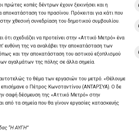
οι πρώτες κοπές δέντρων έχουν ξεκινήσει και η
α αποκατάσταση του πρασίνου. Πρόκειται για κάτι που
στην χθεσινή συνεδρίαση του δημοτικού συμβουλίου.
ει ότι σχεδιάζει να προτείνει στην «Αττικό Μετρό» ένα
υπ’ ευθύνη της να αναλάβει την αποκατάσταση των
 όπως και την αποκατάσταση του αστικού εξοπλισμού
 των αγαλμάτων της πόλης σε άλλα σημεία.
 αυτοτελώς το θέμα των εργασιών του μετρό. «Θέλουμε
, επισήμανε ο Πέτρος Κωνσταντίνου (ΑΝΤΑΡΣΥΑ). Ο δε
την σαφή δέσμευση της «Αττικό Μετρό» στην
ι από τα σημεία που θα γίνουν εργασίες κατασκευής
δας “Η ΑΥΓΗ”