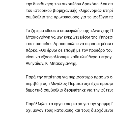
την διεκδίκηση του οικοπέδου Δρακόπουλου απ
του ιστορικού βιομηχανικής κληρονομιάς κτηρ
συμβούλιο της πρωτεύουσας για το ισοζύγιο πρ
Το ζήτημα έθεσε ο επικεφαλής της «Ανοιχτής 
Μπακογιάννη να μην εγκρίνει μέσω της Υπηρεσ
του οικοπέδου Δρακόπουλου να περάσει μέσω 
πάρκο. «Θα έρθω σε επαφή με τον πρόεδρο του
είναι να εξασφαλίσουμε κάθε ελεύθερο τετραγ
Αθηναίων, Κ. Μπακογιάννης.
Παρά την απαίτηση για περισσότερο πράσινο στ
περιβόητος «Μεγάλος Περίπατος» έχει προσφέ
δημοτικό συμβούλιο δεσμεύτηκε για την φύτευ
Παράλληλα, τα έργα του μετρό για την γραμμή
όχι μόνον τους κατοίκους και τους διερχόμενο