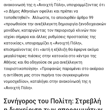
ανακοινωσή της η «Ανοιχτή Πόλη», υπογραμμίζοντας ότι
«ο Δήμος Αθηναίων οφείλει και πρέπει να
τοποθετηθεί!». Άλλωστε, το αποσυρθέν άρθρο 99
«προωθούσε την ανεξέλεγκτη δημιουργία ξενοδοχειακών
μονάδων, καταργώντας τον περιορισμό κλινών που
ισχύει σήμερα και άλλες ρυθμίσεις προστασίας της
κατοικίας», υπογραμμίζει η «Ανοιχτή Πόλη»,
επισημαίνοντας ότι «αυτή η εξέλιξη θα έφερνε ακόμα
μεγαλύτερες πιέσεις στην κατοικία στο κέντρο της
Αθήνας και θα οδηγούσε σε μια ανεξέλεγκτη
τουριστικοποίηση». «Προφανώς παραμένει στο ακέραιο
η αντίθεση μας στον πυρήνα του συγκεκριμένου
νομοσχεδίου», καταλήγει στην ανακοίνωσή της η
«Ανοιχτή Πόλη».
Συνήγορος του Πολίτη: Στρεβλή
η διαχείριση των απορριμμάτων