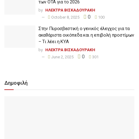
των ΟΤΑ για το 2026
by
ΗΛΕΚΤΡΑ ΒΙΣΚΑΔΟΥΡΑΚΗ
0
October 8, 2025
100
Στην Πυροσβεστική ο γενικός έλεγχος για τα
ακαθάριστα οικόπεδα και η επιβολή προστίμων
– Τι λέει η ΚΥΑ
by
ΗΛΕΚΤΡΑ ΒΙΣΚΑΔΟΥΡΑΚΗ
0
June 2, 2025
301
Δημοφιλή