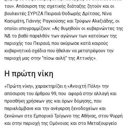
του». Απόσυρση της σχετικής διάταξης ζητούν και οι
βουλευτές ΣΥΡΙΖΑ Πειραιά Θοδωρής Δρίτσας, Νίνα
Κασιμάτη, Γιάννης Ραγκούσης και Τρύφων Αλεξιάδης, οι
οποίοι υπογραμμίζουν: «Ας θυμηθούν οι κυβερνώντες της
ΝΔ το βαθύ παρελθόν των αγώνων των κατοίκων της
περιοχής του Πειραιά, που ακύρωσε κατά καιρούς
κυβερνητικά σχέδια που ήθελαν να μετατρέψουν την
περιοχή μας στην “πίσω αυλή” της Αττικής».
Η πρώτη νίκη
«Πρώτη νίκη», χαρακτηρίζει η «Ανοιχτή Πόλη» την
απόσυρση του άρθρου 99, που αφορά στην αλλαγή και
προσθήκη χρήσεων γης και όρων δόμησης, που
περιελάμβανε και την ανέγερση ξενοδοχείων και
ξενώνων στο Εμπορικό Τρίγωνο της Αθήνας, στου Ψυρρή
και στην περιοχή της Ομόνοιας και στο Μεταξουργείο